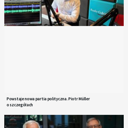
Powstaje nowa partia polityczna. Piotr Müller
o szczegółach