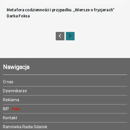
Metafora codzienności i przypadku. „Wiersze o fryzjerach”
Darka Foksa
Nawigacja
O nas
Dziennikarze
Reklama
BIP
Kontakt
Ramówka Radia Gdańsk