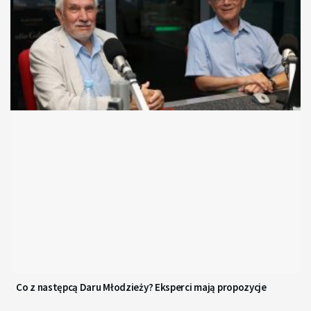
Co z następcą Daru Młodzieży? Eksperci mają propozycje