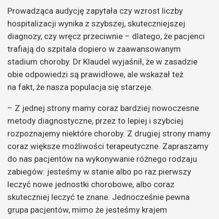
Prowadząca audycję zapytała czy wzrost liczby
hospitalizacji wynika z szybszej, skuteczniejszej
diagnozy, czy wręcz przeciwnie – dlatego, że pacjenci
trafiają do szpitala dopiero w zaawansowanym
stadium choroby. Dr Klaudel wyjaśnił, że w zasadzie
obie odpowiedzi są prawidłowe, ale wskazał też
na fakt, że nasza populacja się starzeje.
– Z jednej strony mamy coraz bardziej nowoczesne
metody diagnostyczne, przez to lepiej i szybciej
rozpoznajemy niektóre choroby. Z drugiej strony mamy
coraz większe możliwości terapeutyczne. Zapraszamy
do nas pacjentów na wykonywanie różnego rodzaju
zabiegów: jesteśmy w stanie albo po raz pierwszy
leczyć nowe jednostki chorobowe, albo coraz
skuteczniej leczyć te znane. Jednocześnie pewna
grupa pacjentów, mimo że jesteśmy krajem