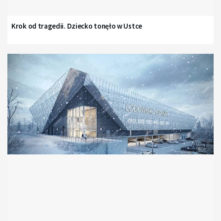
Krok od tragedii. Dziecko tonęło w Ustce