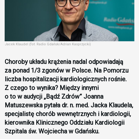
Jacek Klaudel (fot. Radio Gdańsk/Adrian Kasprzycki)
Choroby układu krążenia nadal odpowiadają
za ponad 1/3 zgonów w Polsce. Na Pomorzu
liczba hospitalizacji kardiologicznych rośnie.
Z czego to wynika? Między innymi
o to w audycji „Bądź Zdrów” Joanna
Matuszewska pytała dr. n. med. Jacka Klaudela,
specjalistę chorób wewnętrznych i kardiologii,
kierownika Klinicznego Oddziału Kardiologii
Szpitala św. Wojciecha w Gdańsku.