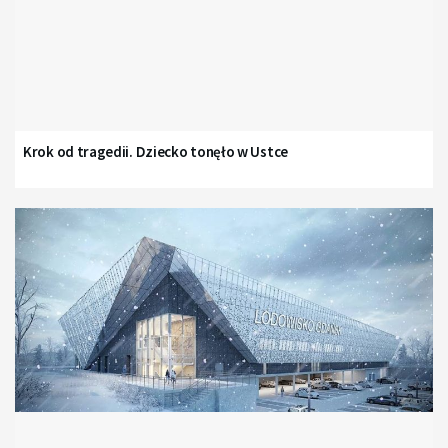
Krok od tragedii. Dziecko tonęło w Ustce