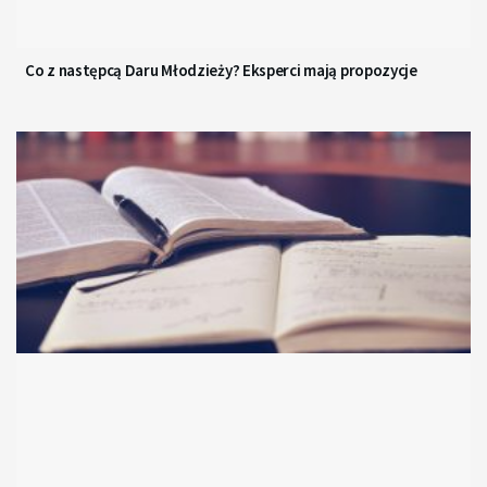
Co z następcą Daru Młodzieży? Eksperci mają propozycje