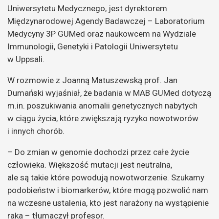
Uniwersytetu Medycznego, jest dyrektorem
Międzynarodowej Agendy Badawczej – Laboratorium
Medycyny 3P GUMed oraz naukowcem na Wydziale
Immunologii, Genetyki i Patologii Uniwersytetu
w Uppsali.
W rozmowie z Joanną Matuszewską prof. Jan
Dumański wyjaśniał, że badania w MAB GUMed dotyczą
m.in. poszukiwania anomalii genetycznych nabytych
w ciągu życia, które zwiększają ryzyko nowotworów
i innych chorób.
– Do zmian w genomie dochodzi przez całe życie
człowieka. Większość mutacji jest neutralna,
ale są takie które powodują nowotworzenie. Szukamy
podobieństw i biomarkerów, które mogą pozwolić nam
na wczesne ustalenia, kto jest narażony na wystąpienie
raka – tłumaczył profesor.