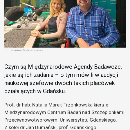
fot .Joanna Matuszewska
Czym są Międzynarodowe Agendy Badawcze,
jakie są ich zadania – o tym mówili w audycji
naukowej szefowie dwóch takich placówek
działających w Gdańsku.
Prof. dr hab. Natalia Marek-Trzonkowska kieruje
Międzynarodowym Centrum Badań nad Szczepionkami
Przeciwnowotworowymi Uniwersytetu Gdańskiego.
Z kolei dr Jan Dumański, prof. Gdańskiego