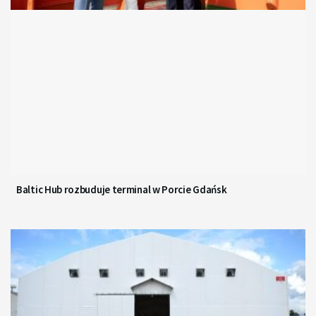
Baltic Hub rozbuduje terminal w Porcie Gdańsk