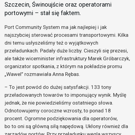
Szczecin, Świnoujście oraz operatorami
portowymi – stał się faktem.
Port Community System ma jak najlepiej i jak
najszybciej sterować procesami transportowymi. Kilka
dni temu usłyszeliśmy też o wyjątkowych
przeładunkach. Padały duże liczby. Cieszyli się prezesi,
ale także wiceminister infrastruktury Marek Gróbarczyk,
organizator spotkania, z którym na pokładzie promu
„Wawel” rozmawiała Anna Rębas.
– To jest powód do dużej satysfakcji. 133 tony
przeładowanych towarów to imponujący wynik. Myślę
jednak, że nie powiedzieliśmy ostatniego słowa.
Odnotowujemy coroczne wzrosty, to ponad 18
procent. Ogromne podziękowania dla operatorów,
bo to oni są główną siłą napędową. Ukłony również dla
zarządów portów. Przy przeładunku węgla wszyscy