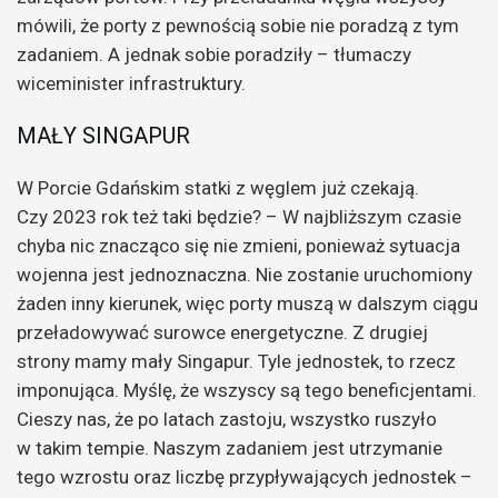
mówili, że porty z pewnością sobie nie poradzą z tym
zadaniem. A jednak sobie poradziły – tłumaczy
wiceminister infrastruktury.
MAŁY SINGAPUR
W Porcie Gdańskim statki z węglem już czekają.
Czy 2023 rok też taki będzie? – W najbliższym czasie
chyba nic znacząco się nie zmieni, ponieważ sytuacja
wojenna jest jednoznaczna. Nie zostanie uruchomiony
żaden inny kierunek, więc porty muszą w dalszym ciągu
przeładowywać surowce energetyczne. Z drugiej
strony mamy mały Singapur. Tyle jednostek, to rzecz
imponująca. Myślę, że wszyscy są tego beneficjentami.
Cieszy nas, że po latach zastoju, wszystko ruszyło
w takim tempie. Naszym zadaniem jest utrzymanie
tego wzrostu oraz liczbę przypływających jednostek –