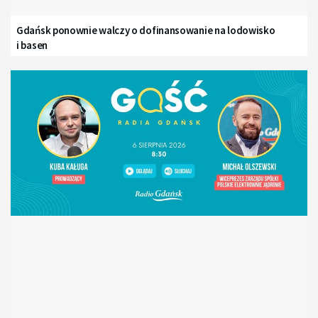
Gdańsk ponownie walczy o dofinansowanie na lodowisko
i basen