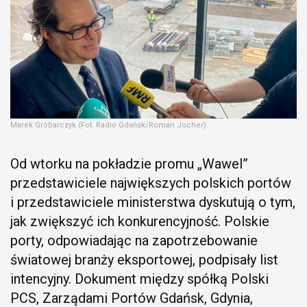
Marek Gróbarczyk (Fot. Radio Gdańsk/Roman Jocher)
Od wtorku na pokładzie promu „Wawel”
przedstawiciele największych polskich portów
i przedstawiciele ministerstwa dyskutują o tym,
jak zwiększyć ich konkurencyjność. Polskie
porty, odpowiadając na zapotrzebowanie
światowej branży eksportowej, podpisały list
intencyjny. Dokument między spółką Polski
PCS, Zarządami Portów Gdańsk, Gdynia,