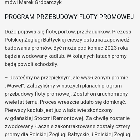
mówi Marek Gróbarczyk.
PROGRAM PRZEBUDOWY FLOTY PROMOWEJ
Dużo pojawia się floty, portów, przeładunków. Prezesa
Polskiej Żeglugi Bałtyckiej cieszy ostatnia zapowiedź
budowania promów. Być może pod koniec 2023 roku
będzie wodowany kadłub. W kolejnych latach promy
będą powoli schodziły.
– Jesteśmy na przepięknym, ale wysłużonym promie
„Wawel”. Założyliśmy w naszych planach program
przebudowy floty promowej. Został on uruchomiony
wiele lat temu. Proces wreszcie udało się domknąć.
Pierwszy kadłub jest już właściwie skończony
w gdańskiej Stoczni Remontowej. Za chwilę zostanie
zwodowany. Łącznie zakontraktowane zostały cztery
promy dla Polskiej Żeglugi Bałtyckiej i Polskiej Żeglugi