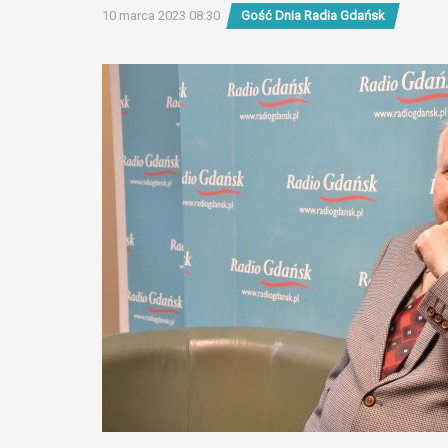
10 marca 2023 08:30
Gość Dnia Radia Gdańsk