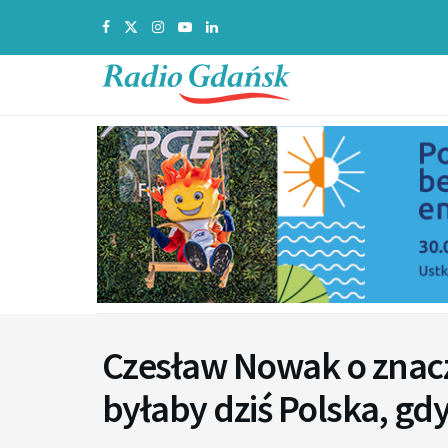
Czesław Nowak o znacz
byłaby dziś Polska, gdy