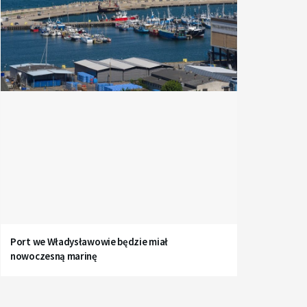
Port we Władysławowie będzie miał
nowoczesną marinę