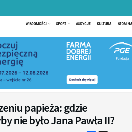
WIADOMOŚCI
SPORT
AUDYCJE
KULTURA
ATOM N
eniu papieża: gdzie
by nie było Jana Pawła II?