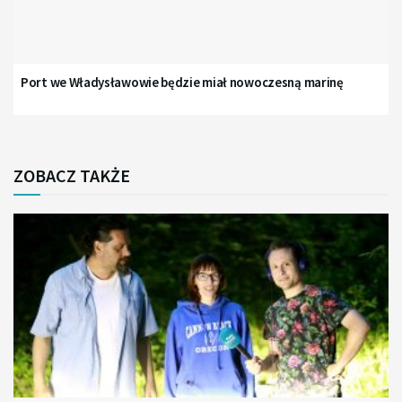
Port we Władysławowie będzie miał nowoczesną marinę
ZOBACZ TAKŻE