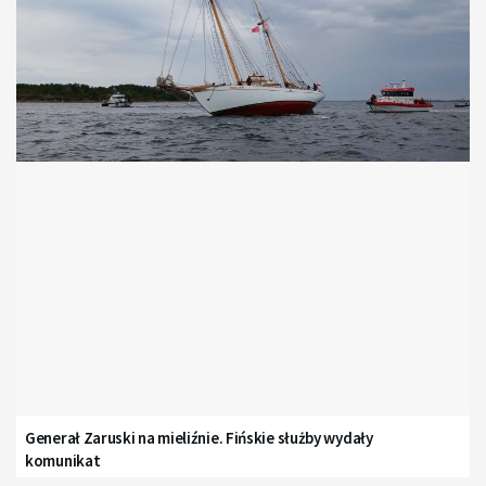
Generał Zaruski na mieliźnie. Fińskie służby wydały
komunikat