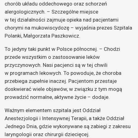
chorób układu oddechowego oraz schorzeń
alergologicznych. – Szczególne miejsce
w tej działalności zajmuje opieka nad pacjentami
chorymi na mukowiscydozę – wyjaśnia prezes Szpitala
Polanki, Małgorzata Paszkowicz.
To jedyny taki punkt w Polsce północnej. – Chodzi
przede wszystkim o zastosowanie leków
przyczynowych. Nasi pacjenci są w tej chwili
w programach lekowych. To powoduje, że choroba
przebiega zupełnie inaczej. Pacjentom przestaje
doskwierać wiele objawów, w związku z tym mogą
prowadzić normalne, aktywne życie – dodaje.
Ważnym elementem szpitala jest Oddział
Anestezjologii i Intensywnej Terapii, a także Oddział
Jednego Dnia, gdzie wykonywane są zabiegi z zakresu
laryngologii oraz chirurgii dziecięcej.