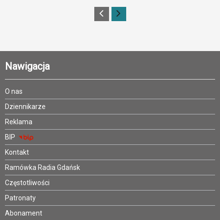
Nawigacja
O nas
Dziennikarze
Reklama
BIP
Kontakt
Ramówka Radia Gdańsk
Częstotliwości
Patronaty
Abonament