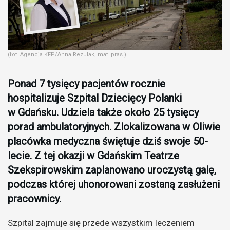
(fot. Agencja KFP/Anna Rezulak, mat. pras.)
Ponad 7 tysięcy pacjentów rocznie
hospitalizuje Szpital Dziecięcy Polanki
w Gdańsku. Udziela także około 25 tysięcy
porad ambulatoryjnych. Zlokalizowana w Oliwie
placówka medyczna świętuje dziś swoje 50-
lecie. Z tej okazji w Gdańskim Teatrze
Szekspirowskim zaplanowano uroczystą galę,
podczas której uhonorowani zostaną zasłużeni
pracownicy.
Szpital zajmuje się przede wszystkim leczeniem