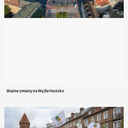
Ważne zmiany na Węźle Hucisko