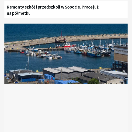
Remonty szkół i przedszkoli w Sopocie. Prace już
na półmetku