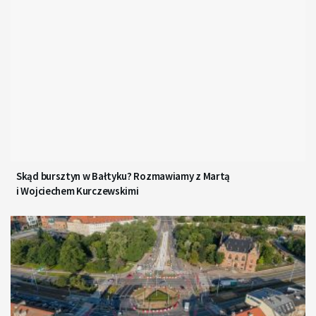
Skąd bursztyn w Bałtyku? Rozmawiamy z Martą
i Wojciechem Kurczewskimi