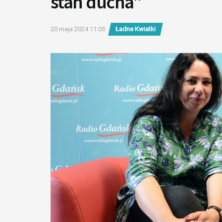
stan ducha”
20 maja 2024 11:05
Ładne Kwiatki