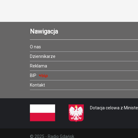
Nawigacja
O nas
Dziennikarze
Reklama
BIP
Kontakt
Dotacja celowa z Minister
© 2025 - Radio Gdańsk