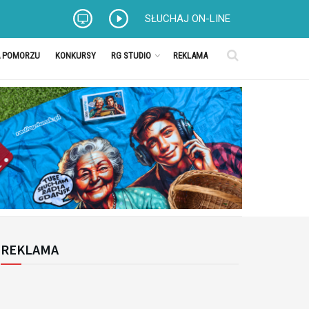
SŁUCHAJ ON-LINE
A POMORZU
KONKURSY
RG STUDIO
REKLAMA
REKLAMA