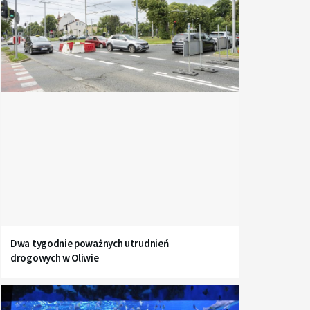
Dwa tygodnie poważnych utrudnień
drogowych w Oliwie