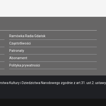
Ramówka Radia Gdańsk
Częstotliwości
Patronaty
Abonament
Polityka prywatności
stwa Kultury i Dziedzictwa Narodowego zgodnie z art.31. ust.2. ustawy o 