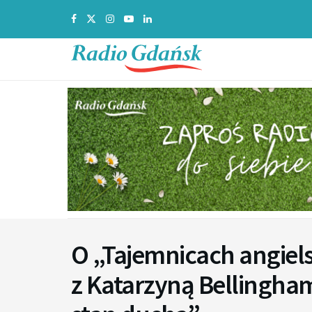
O „Tajemnicach angiel
z Katarzyną Bellingha