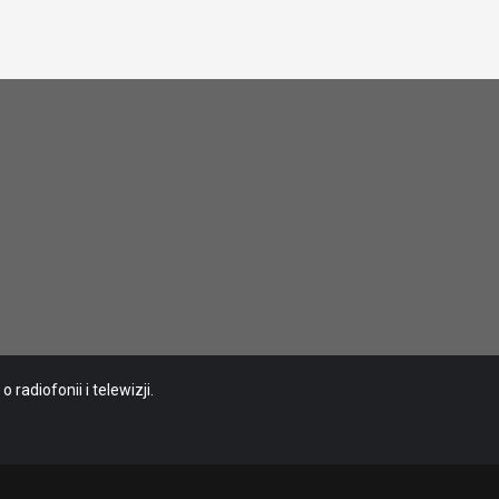
radiofonii i telewizji.