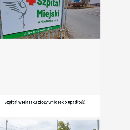
Szpital w Miastku złoży wniosek o upadłość