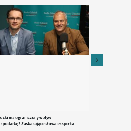
ocki ma ograniczony wpływ
ospodarkę? Zaskakujące słowa eksperta