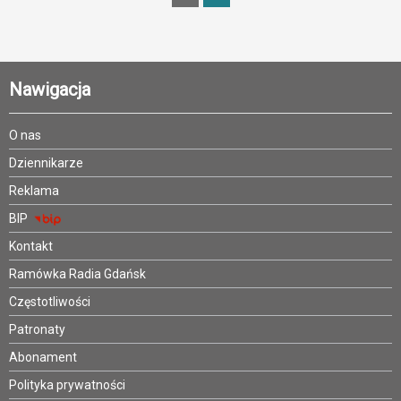
Nawigacja
O nas
Dziennikarze
Reklama
BIP
Kontakt
Ramówka Radia Gdańsk
Częstotliwości
Patronaty
Abonament
Polityka prywatności