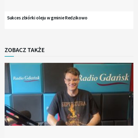
Sukces zbiórki oleju w gminie Redzikowo
ZOBACZ TAKŻE