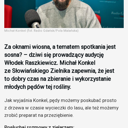
Michał Konkel (fot. Radio Gdańsk/Pola Malańska)
Za oknami wiosna, a tematem spotkania jest
sosna? – dziwi się prowadzący audycję
Włodek Raszkiewicz. Michał Konkel
ze Słowiańskiego Zielnika zapewnia, że jest
to dobry czas na zbieranie i wykorzystanie
młodych pędów tej rośliny.
Jak wyjaśnia Konkel, pędy możemy poskubać prosto
z drzewa w czasie wycieczki do lasu, ale też możemy
zrobić preparat na przeziębienie.
Posłuchaj rozmowy z zielarzem: