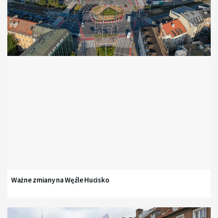
Ważne zmiany na Węźle Hucisko