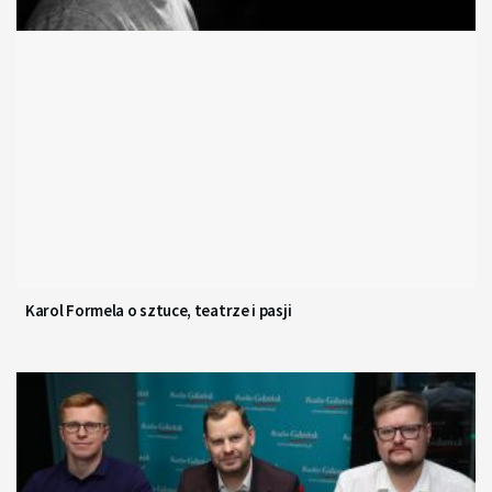
Karol Formela o sztuce, teatrze i pasji