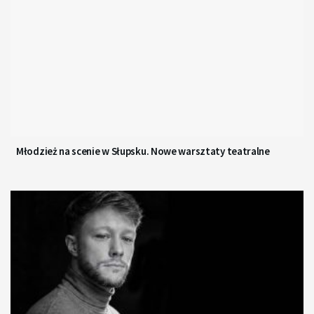
Młodzież na scenie w Słupsku. Nowe warsztaty teatralne