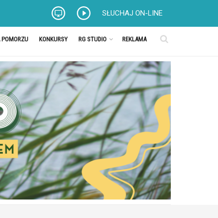
SŁUCHAJ ON-LINE
A POMORZU
KONKURSY
RG STUDIO
REKLAMA