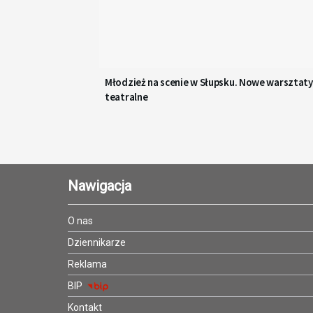
Młodzież na scenie w Słupsku. Nowe warsztaty
teatralne
Nawigacja
O nas
Dziennikarze
Reklama
BIP
Kontakt