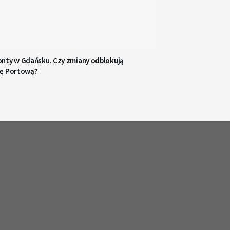
nty w Gdańsku. Czy zmiany odblokują
ę Portową?