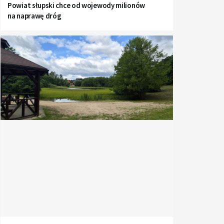
Powiat słupski chce od wojewody milionów
na naprawę dróg