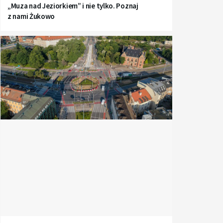
„Muza nad Jeziorkiem” i nie tylko. Poznaj
z nami Żukowo