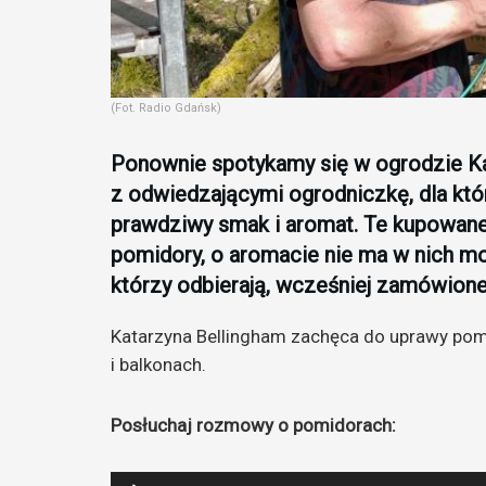
(Fot. Radio Gdańsk)
Ponownie spotykamy się w ogrodzie K
z odwiedzającymi ogrodniczkę, dla któ
prawdziwy smak i aromat. Te kupowane
pomidory, o aromacie nie ma w nich m
którzy odbierają, wcześniej zamówion
Katarzyna Bellingham zachęca do uprawy pomi
i balkonach.
Posłuchaj rozmowy o pomidorach:
Odtwarzacz