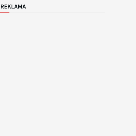
REKLAMA
k