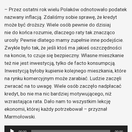
– Przez ostatni rok wielu Polaków odnotowało podatek
nazwany inflacją. Zdaliśmy sobie sprawę, że kredyt
może być droższy. Wiele osób pewnie do dzisiaj
nie do końca rozumie, dlaczego raty tak znacząco
urosły. Pewnie dlatego mamy zupełnie inne podejście.
Zwykle było tak, że jeśli ktoś ma jakieś oszczędności
na koncie, to czuje się bezpieczny. Własne mieszkanie
też nie jest inwestycją, tylko de facto konsumpcją.
Inwestycją byłoby kupienie kolejnego mieszkania, które
na rynku komercyjnym może zarabiać. Ludzie zaczęli
zwracać na to uwagę. Wiele osób zaczęło nadpłacać
kredyt, bo nie ma nic bardziej motywującego, niż
wzrastająca rata. Dało nam to wszystkim lekcję
ekonomii, której każdy potrzebował – przyznał
Marmołowski.
Odtwarzacz
00:00
00:00