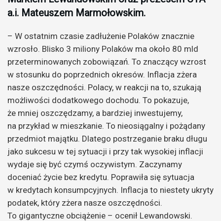
a.i. Mateuszem Marmołowskim.
– W ostatnim czasie zadłużenie Polaków znacznie
wzrosło. Blisko 3 miliony Polaków ma około 80 mld
przeterminowanych zobowiązań. To znaczący wzrost
w stosunku do poprzednich okresów. Inflacja zżera
nasze oszczędności. Polacy, w reakcji na to, szukają
możliwości dodatkowego dochodu. To pokazuje,
że mniej oszczędzamy, a bardziej inwestujemy,
na przykład w mieszkanie. To nieosiągalny i pożądany
przedmiot majątku. Dlatego postrzeganie braku długu
jako sukcesu w tej sytuacji i przy tak wysokiej inflacji
wydaje się być czymś oczywistym. Zaczynamy
doceniać życie bez kredytu. Poprawiła się sytuacja
w kredytach konsumpcyjnych. Inflacja to niestety ukryty
podatek, który zżera nasze oszczędności.
To gigantyczne obciążenie – ocenił Lewandowski.