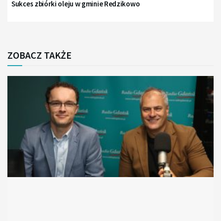
Sukces zbiórki oleju w gminie Redzikowo
ZOBACZ TAKŻE