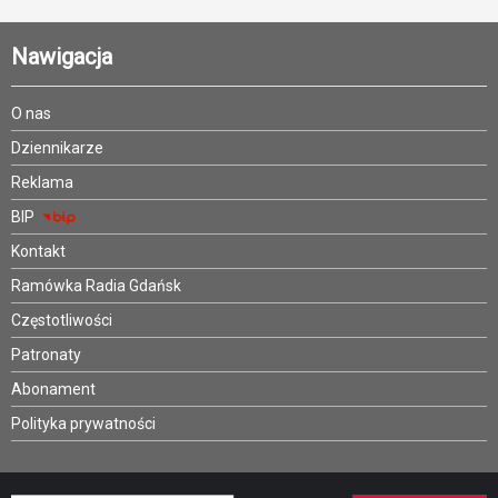
Nawigacja
O nas
Dziennikarze
Reklama
BIP
Kontakt
Ramówka Radia Gdańsk
Częstotliwości
Patronaty
Abonament
Polityka prywatności