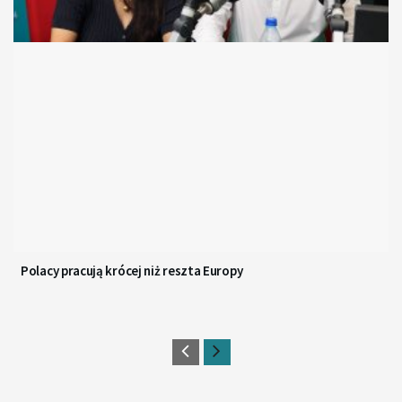
Polacy pracują krócej niż reszta Europy