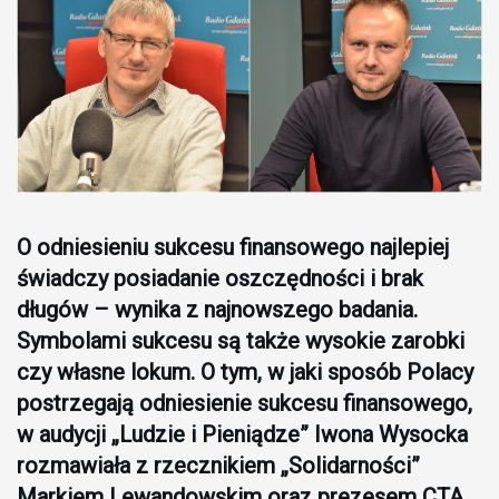
O odniesieniu sukcesu finansowego najlepiej
świadczy posiadanie oszczędności i brak
długów – wynika z najnowszego badania.
Symbolami sukcesu są także wysokie zarobki
czy własne lokum. O tym, w jaki sposób Polacy
postrzegają odniesienie sukcesu finansowego,
w audycji „Ludzie i Pieniądze” Iwona Wysocka
rozmawiała z rzecznikiem „Solidarności”
Markiem Lewandowskim oraz prezesem CTA