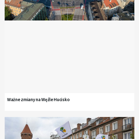
Ważne zmiany na Węźle Hucisko