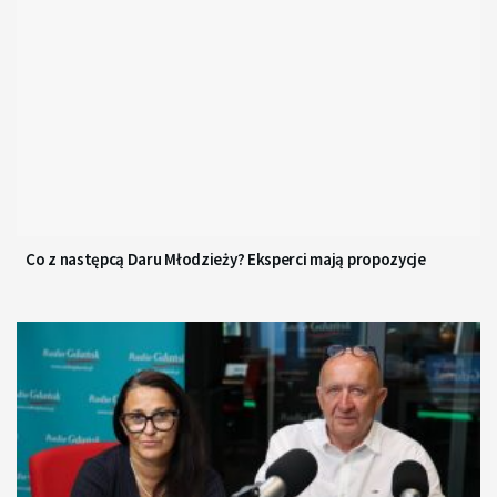
Co z następcą Daru Młodzieży? Eksperci mają propozycje