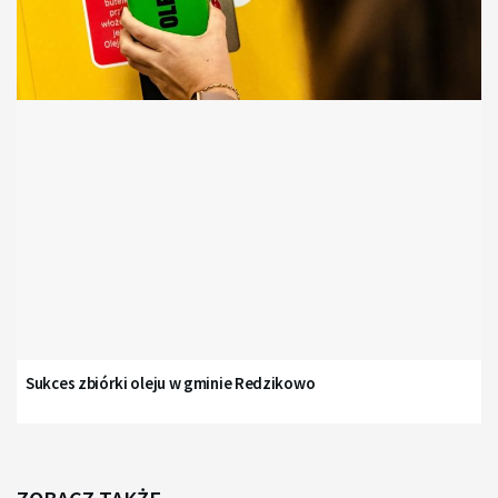
Sukces zbiórki oleju w gminie Redzikowo