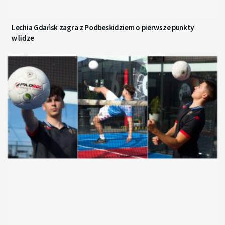
Lechia Gdańsk zagra z Podbeskidziem o pierwsze punkty
w lidze