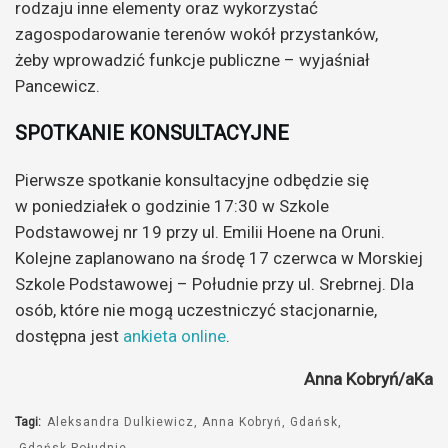
rodzaju inne elementy oraz wykorzystać
zagospodarowanie terenów wokół przystanków,
żeby wprowadzić funkcje publiczne – wyjaśniał
Pancewicz.
SPOTKANIE KONSULTACYJNE
Pierwsze spotkanie konsultacyjne odbędzie się
w poniedziałek o godzinie 17:30 w Szkole
Podstawowej nr 19 przy ul. Emilii Hoene na Oruni.
Kolejne zaplanowano na środę 17 czerwca w Morskiej
Szkole Podstawowej – Południe przy ul. Srebrnej. Dla
osób, które nie mogą uczestniczyć stacjonarnie,
dostępna jest
ankieta online
.
Anna Kobryń/aKa
Tagi:
Aleksandra Dulkiewicz
Anna Kobryń
Gdańsk