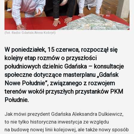
(fot. Radio Gdańsk/Anna Kobryń)
W poniedziałek, 15 czerwca, rozpoczął się
kolejny etap rozmów o przyszłości
południowych dzielnic Gdańska – konsultacje
społeczne dotyczące masterplanu „Gdańsk
Nowe Południe”, związanego z rozwojem
terenów wokół przyszłych przystanków PKM
Południe.
Jak mówi prezydent Gdańska Aleksandra Dulkiewicz,
to nie tylko historyczna inwestycja ze względu
na budowę nowej linii kolejowej, ale także nowy sposób