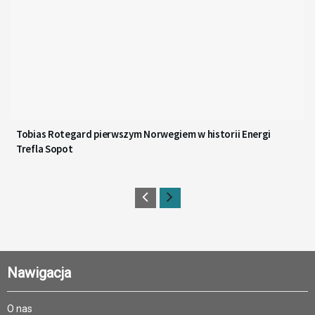
Tobias Rotegard pierwszym Norwegiem w historii Energi
Trefla Sopot
Nawigacja
O nas