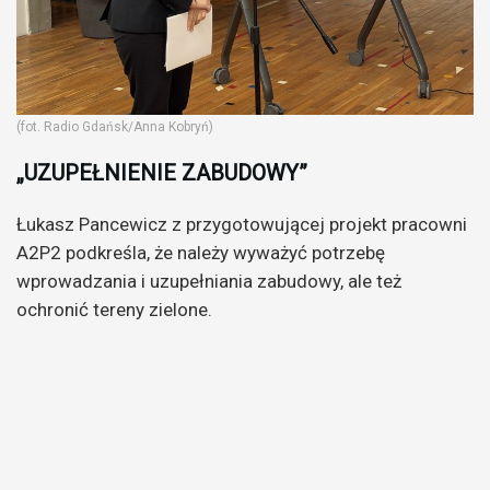
(fot. Radio Gdańsk/Anna Kobryń)
„UZUPEŁNIENIE ZABUDOWY”
Łukasz Pancewicz z przygotowującej projekt pracowni
A2P2 podkreśla, że należy wyważyć potrzebę
wprowadzania i uzupełniania zabudowy, ale też
ochronić tereny zielone.