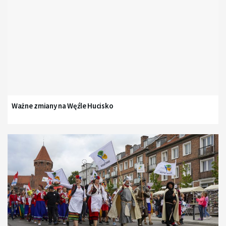
Ważne zmiany na Węźle Hucisko