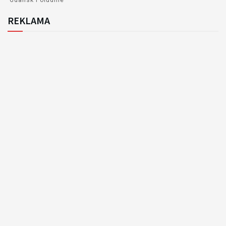
Gdańsk Południe
REKLAMA