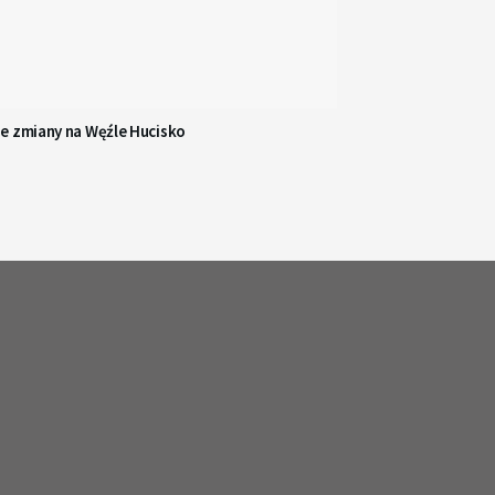
e zmiany na Węźle Hucisko