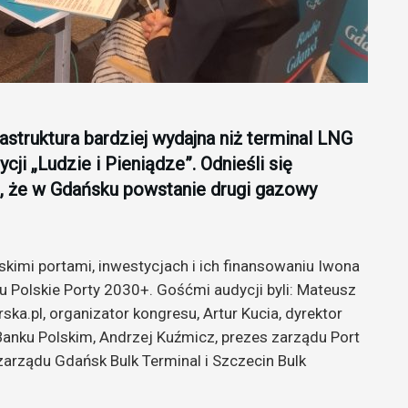
astruktura bardziej wydajna niż terminal LNG
cji „Ludzie i Pieniądze”. Odnieśli się
, że w Gdańsku powstanie drugi gazowy
kimi portami, inwestycjach i ich finansowaniu Iwona
Polskie Porty 2030+. Gośćmi audycji byli: Mateusz
.pl, organizator kongresu, Artur Kucia, dyrektor
anku Polskim, Andrzej Kuźmicz, prezes zarządu Port
zarządu Gdańsk Bulk Terminal i Szczecin Bulk