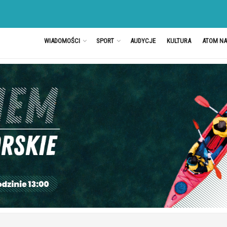
WIADOMOŚCI
SPORT
AUDYCJE
KULTURA
ATOM N