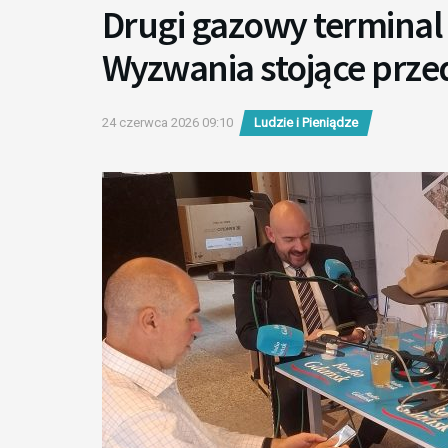
Drugi gazowy terminal
Wyzwania stojące prze
24 czerwca 2026 09:10
Ludzie i Pieniądze