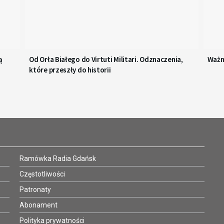
ą
Od Orła Białego do Virtuti Militari. Odznaczenia,
Ważn
które przeszły do historii
Ramówka Radia Gdańsk
Częstotliwości
Patronaty
Abonament
Polityka prywatności