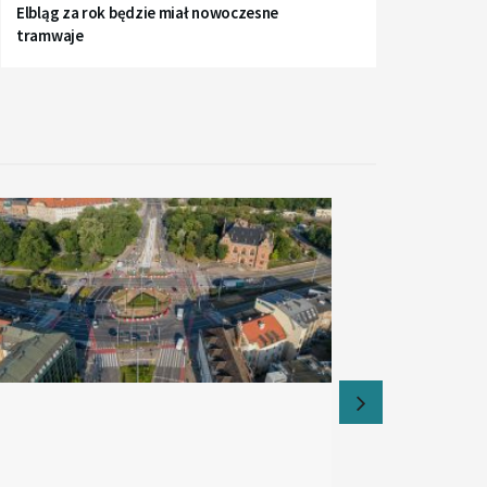
Elbląg za rok będzie miał nowoczesne
tramwaje