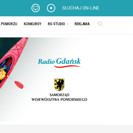
SŁUCHAJ ON-LINE
A POMORZU
KONKURSY
RG STUDIO
REKLAMA