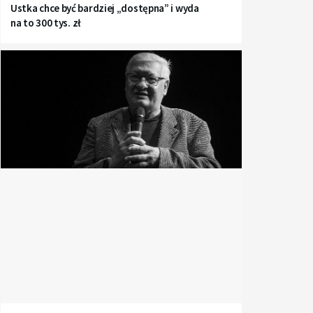
Ustka chce być bardziej „dostępna” i wyda
na to 300 tys. zł