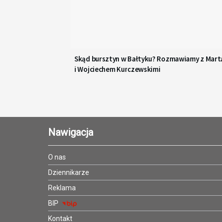
Skąd bursztyn w Bałtyku? Rozmawiamy z Mart
i Wojciechem Kurczewskimi
Nawigacja
O nas
Dziennikarze
Reklama
BIP
Kontakt