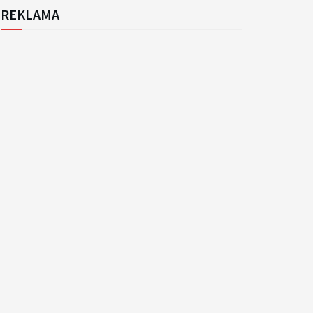
REKLAMA
k