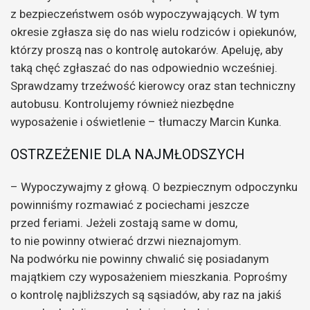
z bezpieczeństwem osób wypoczywających. W tym
okresie zgłasza się do nas wielu rodziców i opiekunów,
którzy proszą nas o kontrolę autokarów. Apeluję, aby
taką chęć zgłaszać do nas odpowiednio wcześniej.
Sprawdzamy trzeźwość kierowcy oraz stan techniczny
autobusu. Kontrolujemy również niezbędne
wyposażenie i oświetlenie – tłumaczy Marcin Kunka.
OSTRZEŻENIE DLA NAJMŁODSZYCH
– Wypoczywajmy z głową. O bezpiecznym odpoczynku
powinniśmy rozmawiać z pociechami jeszcze
przed feriami. Jeżeli zostają same w domu,
to nie powinny otwierać drzwi nieznajomym.
Na podwórku nie powinny chwalić się posiadanym
majątkiem czy wyposażeniem mieszkania. Poprośmy
o kontrolę najbliższych są sąsiadów, aby raz na jakiś