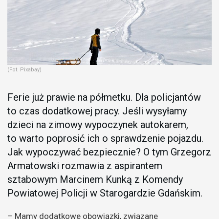
(Fot. Pixabay)
Ferie już prawie na półmetku. Dla policjantów
to czas dodatkowej pracy. Jeśli wysyłamy
dzieci na zimowy wypoczynek autokarem,
to warto poprosić ich o sprawdzenie pojazdu.
Jak wypoczywać bezpiecznie? O tym Grzegorz
Armatowski rozmawia z aspirantem
sztabowym Marcinem Kunką z Komendy
Powiatowej Policji w Starogardzie Gdańskim.
– Mamy dodatkowe obowiązki, związane