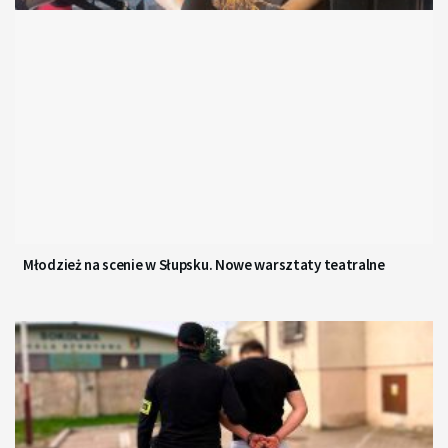
Młodzież na scenie w Słupsku. Nowe warsztaty teatralne