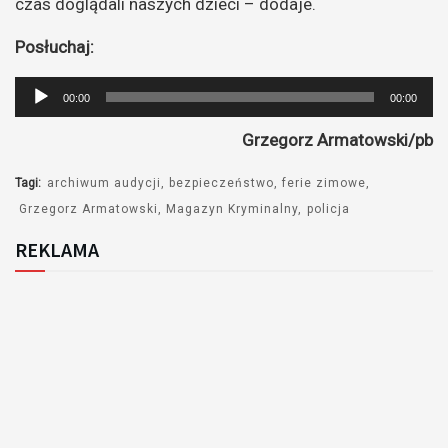
czas doglądali naszych dzieci – dodaje.
Posłuchaj:
Odtwarzacz
00:00
00:00
plików
Grzegorz Armatowski/pb
dźwiękowych
Tagi:
archiwum audycji
bezpieczeństwo
ferie zimowe
Grzegorz Armatowski
Magazyn Kryminalny
policja
REKLAMA