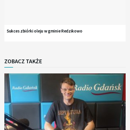
Sukces zbiórki oleju w gminie Redzikowo
ZOBACZ TAKŻE