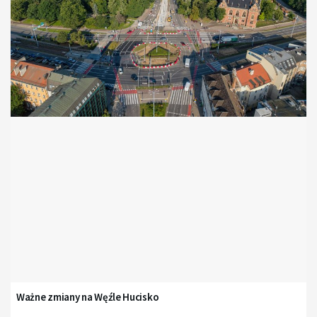
Ważne zmiany na Węźle Hucisko