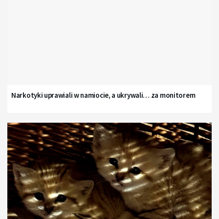
Narkotyki uprawiali w namiocie, a ukrywali… za monitorem