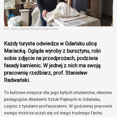
(Fot. Radio Gdańsk/Marzena Bakowska)
Każdy turysta odwiedza w Gdańsku ulicę
Mariacką. Ogląda wyroby z bursztynu, robi
sobie zdjęcie na przedprożach, podziwia
fasady kamienic. W jednej z nich ma swoją
pracownię rzeźbiarz, prof. Stanisław
Radwański.
To kultowe miejsce dla jego byłych studentów, obecnie
pedagogów Akademii Sztuk Pięknych w Gdańsku,
często z tytułami profesorskimi. W gościnnej pracowni
swego mistrza uczyli się od niego trudnego fachu