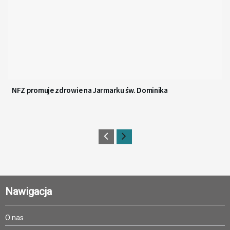
NFZ promuje zdrowie na Jarmarku św. Dominika
Nawigacja
O nas