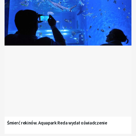
Śmierć rekinów. Aquapark Reda wydał oświadczenie