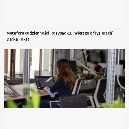
Metafora codzienności i przypadku. „Wiersze o fryzjerach”
Darka Foksa