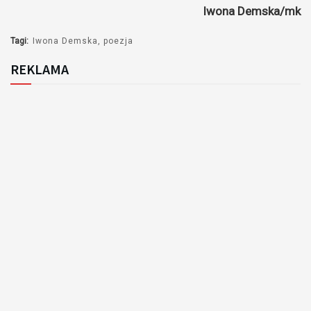
Iwona Demska/mk
dźwiękowych
Tagi:
Iwona Demska
poezja
REKLAMA