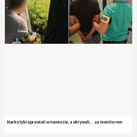
Narkotyki uprawiali w namiocie, a ukrywali… za monitorem