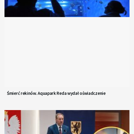
Śmierć rekinów. Aquapark Reda wydał oświadczenie