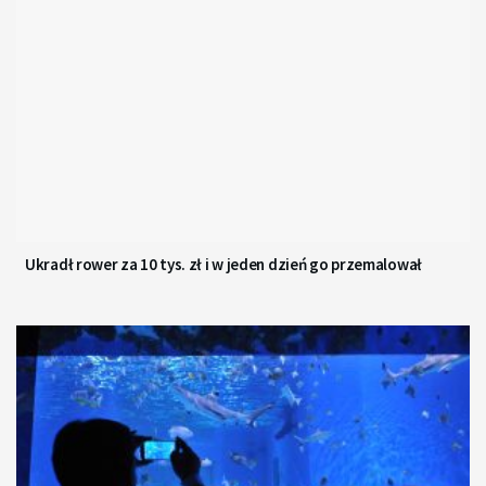
Ukradł rower za 10 tys. zł i w jeden dzień go przemalował