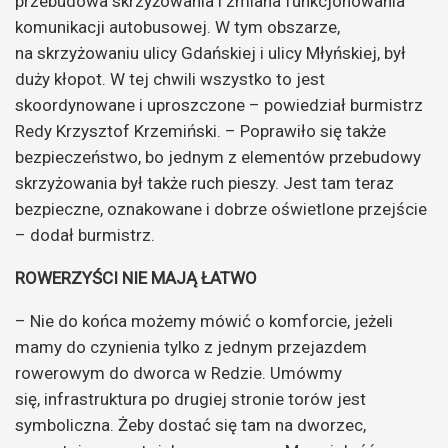
przebudowa skrzyżowania i zmiana funkcjonowania
komunikacji autobusowej. W tym obszarze,
na skrzyżowaniu ulicy Gdańskiej i ulicy Młyńskiej, był
duży kłopot. W tej chwili wszystko to jest
skoordynowane i uproszczone – powiedział burmistrz
Redy Krzysztof Krzemiński. – Poprawiło się także
bezpieczeństwo, bo jednym z elementów przebudowy
skrzyżowania był także ruch pieszy. Jest tam teraz
bezpieczne, oznakowane i dobrze oświetlone przejście
– dodał burmistrz.
ROWERZYŚCI NIE MAJĄ ŁATWO
– Nie do końca możemy mówić o komforcie, jeżeli
mamy do czynienia tylko z jednym przejazdem
rowerowym do dworca w Redzie. Umówmy
się, infrastruktura po drugiej stronie torów jest
symboliczna. Żeby dostać się tam na dworzec,