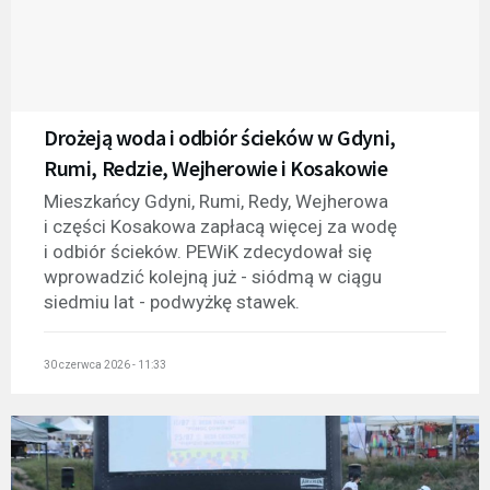
Drożeją woda i odbiór ścieków w Gdyni,
Rumi, Redzie, Wejherowie i Kosakowie
Mieszkańcy Gdyni, Rumi, Redy, Wejherowa
i części Kosakowa zapłacą więcej za wodę
i odbiór ścieków. PEWiK zdecydował się
wprowadzić kolejną już - siódmą w ciągu
siedmiu lat - podwyżkę stawek.
30 czerwca 2026 - 11:33