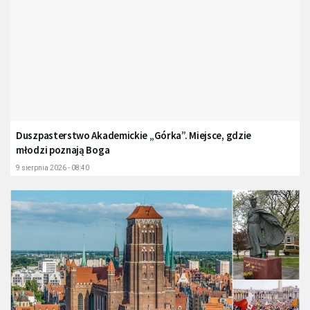
Duszpasterstwo Akademickie „Górka”. Miejsce, gdzie
młodzi poznają Boga
9 sierpnia 2026 - 08:40