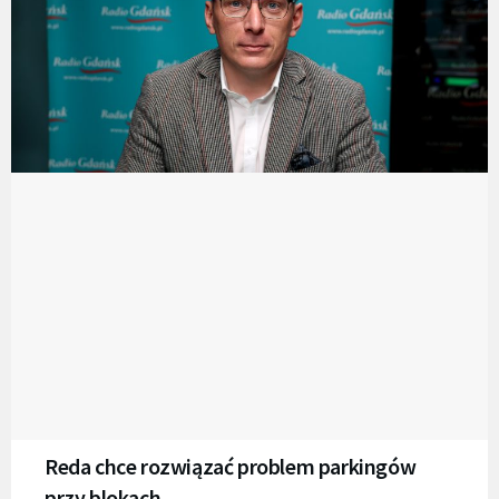
Reda chce rozwiązać problem parkingów
przy blokach