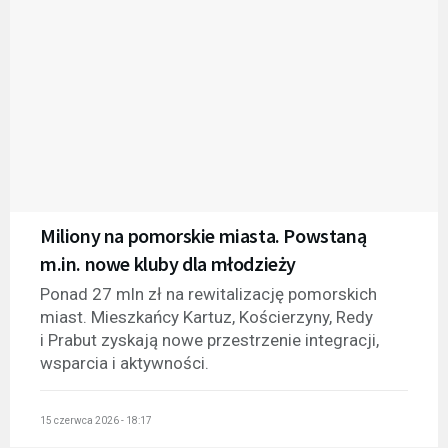
Miliony na pomorskie miasta. Powstaną
m.in. nowe kluby dla młodzieży
Ponad 27 mln zł na rewitalizację pomorskich
miast. Mieszkańcy Kartuz, Kościerzyny, Redy
i Prabut zyskają nowe przestrzenie integracji,
wsparcia i aktywności.
15 czerwca 2026 - 18:17