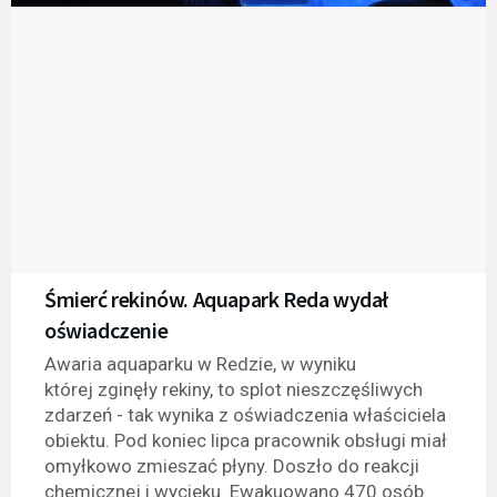
Śmierć rekinów. Aquapark Reda wydał
oświadczenie
Awaria aquaparku w Redzie, w wyniku
której zginęły rekiny, to splot nieszczęśliwych
zdarzeń - tak wynika z oświadczenia właściciela
obiektu. Pod koniec lipca pracownik obsługi miał
omyłkowo zmieszać płyny. Doszło do reakcji
chemicznej i wycieku. Ewakuowano 470 osób.