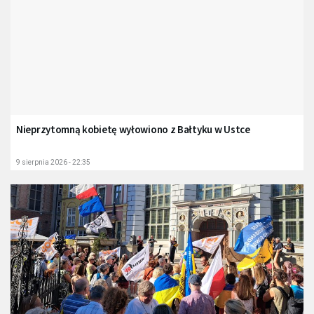
Nieprzytomną kobietę wyłowiono z Bałtyku w Ustce
9 sierpnia 2026 - 22:35