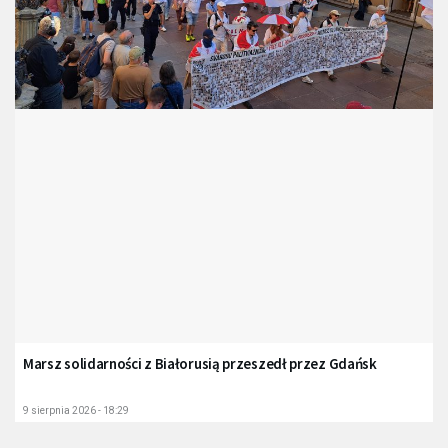
Marsz solidarności z Białorusią przeszedł przez Gdańsk
9 sierpnia 2026 - 18:29