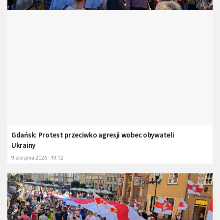
Gdańsk: Protest przeciwko agresji wobec obywateli
Ukrainy
9 sierpnia 2026 - 19:12