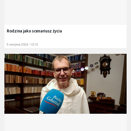
Rodzina jako scenariusz życia
9 sierpnia 2026 - 10:10