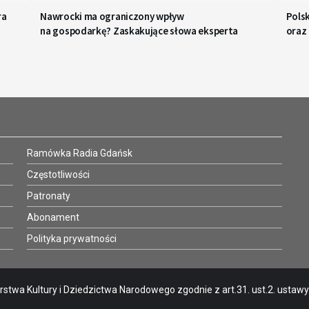
ra
Nawrocki ma ograniczony wpływ
Polsk
na gospodarkę? Zaskakujące słowa eksperta
oraz
Ramówka Radia Gdańsk
Częstotliwości
Patronaty
Abonament
Polityka prywatności
stwa Kultury i Dziedzictwa Narodowego zgodnie z art.31. ust.2. ustawy o 