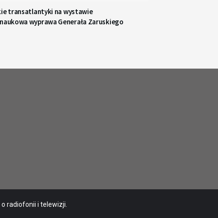
ie transatlantyki na wystawie
 naukowa wyprawa Generała Zaruskiego
radiofonii i telewizji.