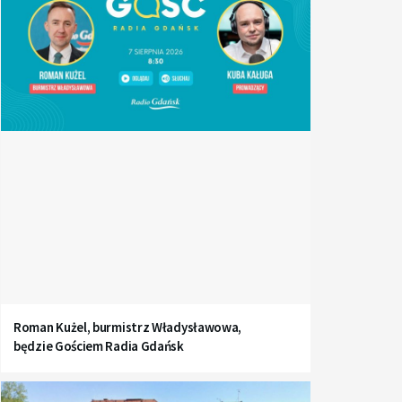
Roman Kużel, burmistrz Władysławowa,
będzie Gościem Radia Gdańsk