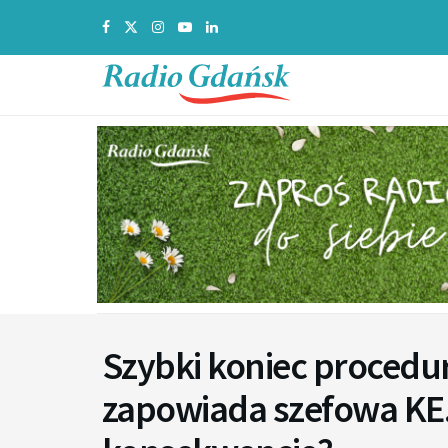
Szybki koniec procedu
zapowiada szefowa KE.