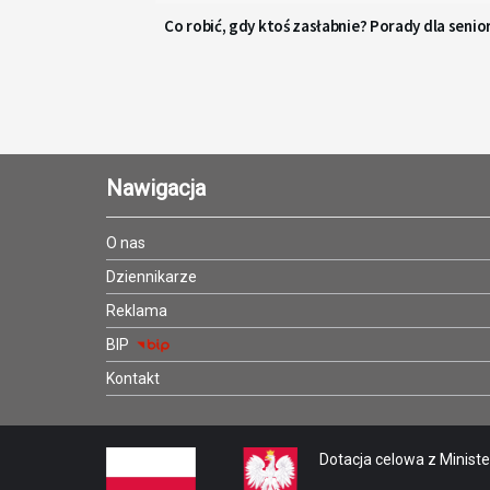
Co robić, gdy ktoś zasłabnie? Porady dla senio
Nawigacja
O nas
Dziennikarze
Reklama
BIP
Kontakt
Dotacja celowa z Minister