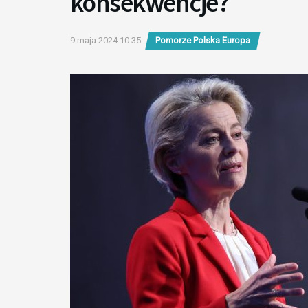
konsekwencje?
9 maja 2024 10:35
Pomorze Polska Europa