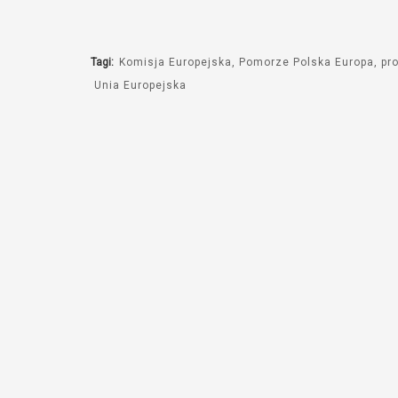
dźwiękowych
Tagi:
Komisja Europejska
Pomorze Polska Europa
pr
Unia Europejska