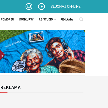
SŁUCHAJ ON-LINE
A POMORZU
KONKURSY
RG STUDIO
REKLAMA
REKLAMA