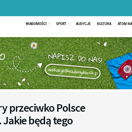
WIADOMOŚCI
SPORT
AUDYCJE
KULTURA
ATOM N
ry przeciwko Polsce
 Jakie będą tego