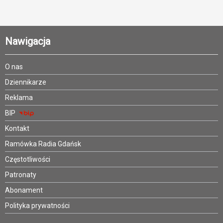
Nawigacja
O nas
Dziennikarze
Reklama
BIP
Kontakt
Ramówka Radia Gdańsk
Częstotliwości
Patronaty
Abonament
Polityka prywatności