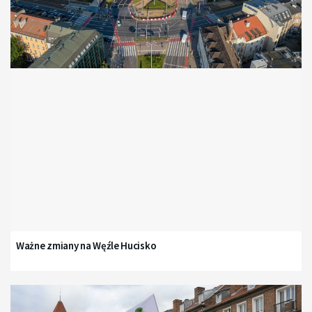
Ważne zmiany na Węźle Hucisko