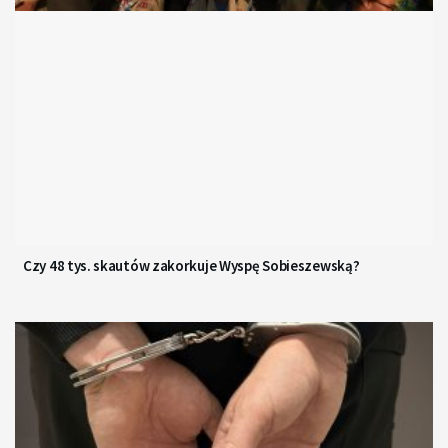
Czy 48 tys. skautów zakorkuje Wyspę Sobieszewską?