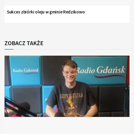
Sukces zbiórki oleju w gminie Redzikowo
ZOBACZ TAKŻE