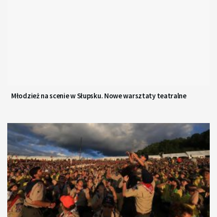
Młodzież na scenie w Słupsku. Nowe warsztaty teatralne