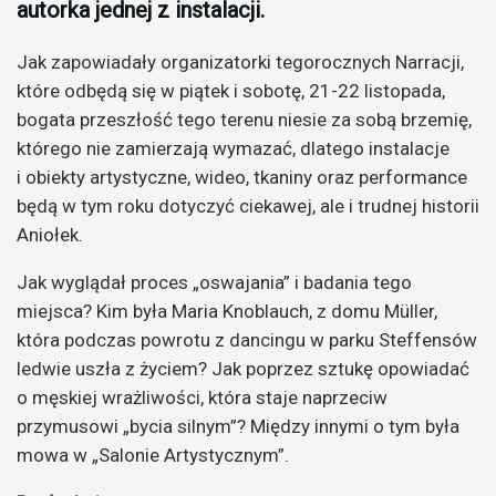
autorka jednej z instalacji.
Jak zapowiadały organizatorki tegorocznych Narracji,
które odbędą się w piątek i sobotę, 21-22 listopada,
bogata przeszłość tego terenu niesie za sobą brzemię,
którego nie zamierzają wymazać, dlatego instalacje
i obiekty artystyczne, wideo, tkaniny oraz performance
będą w tym roku dotyczyć ciekawej, ale i trudnej historii
Aniołek.
Jak wyglądał proces „oswajania” i badania tego
miejsca? Kim była Maria Knoblauch, z domu Müller,
która podczas powrotu z dancingu w parku Steffensów
ledwie uszła z życiem? Jak poprzez sztukę opowiadać
o męskiej wrażliwości, która staje naprzeciw
przymusowi „bycia silnym”? Między innymi o tym była
mowa w „Salonie Artystycznym”.