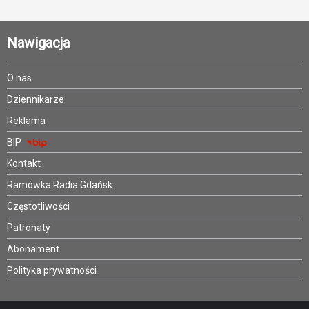
Nawigacja
O nas
Dziennikarze
Reklama
BIP
Kontakt
Ramówka Radia Gdańsk
Częstotliwości
Patronaty
Abonament
Polityka prywatności