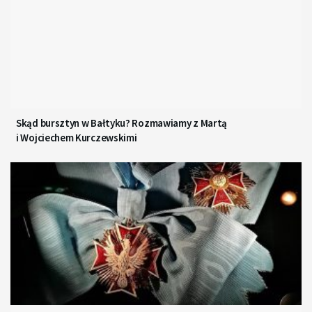
Skąd bursztyn w Bałtyku? Rozmawiamy z Martą
i Wojciechem Kurczewskimi