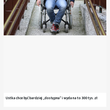
Ustka chce być bardziej „dostępna” i wyda na to 300 tys. zł