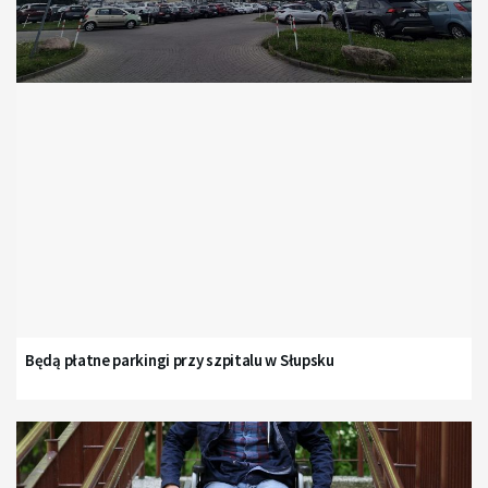
Będą płatne parkingi przy szpitalu w Słupsku