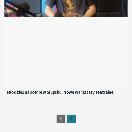
Młodzież na scenie w Słupsku. Nowe warsztaty teatralne