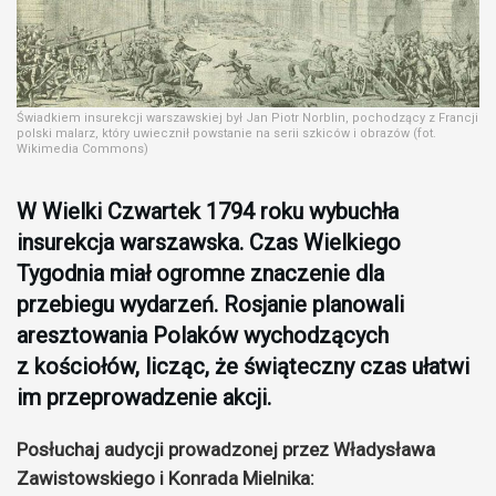
Świadkiem insurekcji warszawskiej był Jan Piotr Norblin, pochodzący z Francji
polski malarz, który uwiecznił powstanie na serii szkiców i obrazów (fot.
Wikimedia Commons)
W Wielki Czwartek 1794 roku wybuchła
insurekcja warszawska. Czas Wielkiego
Tygodnia miał ogromne znaczenie dla
przebiegu wydarzeń. Rosjanie planowali
aresztowania Polaków wychodzących
z kościołów, licząc, że świąteczny czas ułatwi
im przeprowadzenie akcji.
Posłuchaj audycji prowadzonej przez Władysława
Zawistowskiego i Konrada Mielnika: