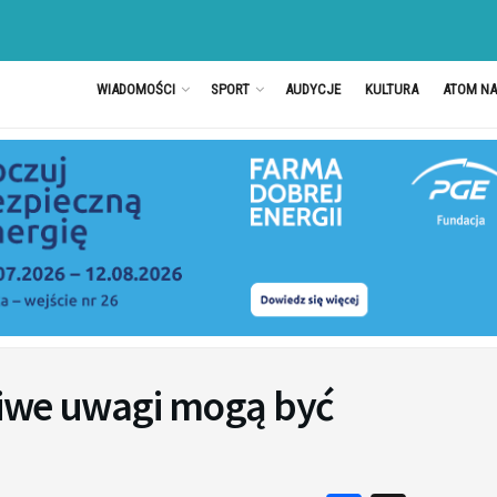
WIADOMOŚCI
SPORT
AUDYCJE
KULTURA
ATOM N
śliwe uwagi mogą być