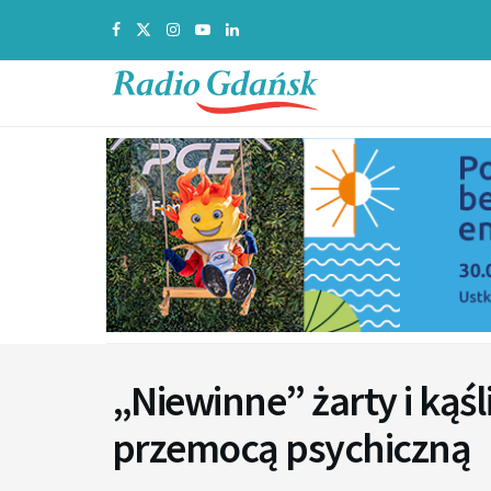
„Niewinne” żarty i ką
przemocą psychiczną