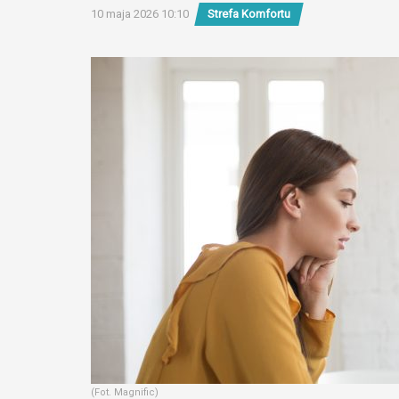
10 maja 2026 10:10
Strefa Komfortu
(Fot. Magnific)