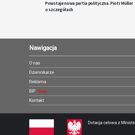
Powstaje nowa partia polityczna. Piotr Müller
o szczegółach
Nawigacja
O nas
Dziennikarze
Reklama
BIP
Kontakt
Dotacja celowa z Minister