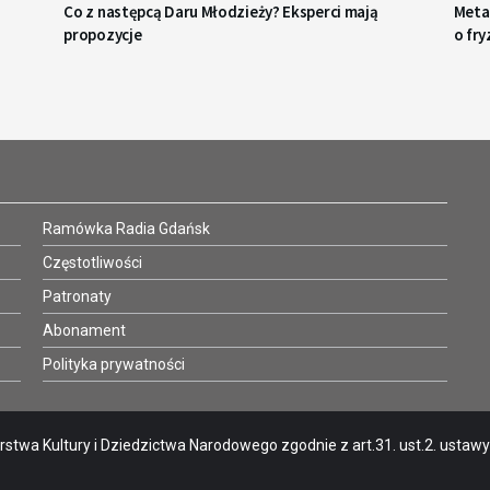
Co z następcą Daru Młodzieży? Eksperci mają
Metaf
propozycje
o fry
Ramówka Radia Gdańsk
Częstotliwości
Patronaty
Abonament
Polityka prywatności
stwa Kultury i Dziedzictwa Narodowego zgodnie z art.31. ust.2. ustawy o 