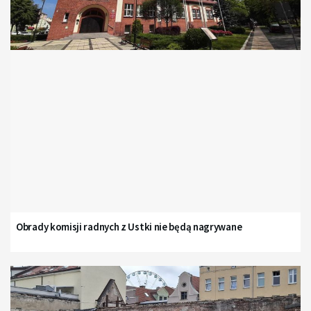
Obrady komisji radnych z Ustki nie będą nagrywane