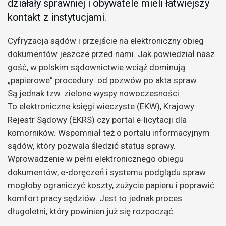
działały sprawniej i obywatele mieli łatwiejszy
kontakt z instytucjami.
Cyfryzacja sądów i przejście na elektroniczny obieg
dokumentów jeszcze przed nami. Jak powiedział nasz
gość, w polskim sądownictwie wciąż dominują
„papierowe” procedury: od pozwów po akta spraw.
Są jednak tzw. zielone wyspy nowoczesności.
To elektroniczne księgi wieczyste (EKW), Krajowy
Rejestr Sądowy (EKRS) czy portal e-licytacji dla
komorników. Wspomniał też o portalu informacyjnym
sądów, który pozwala śledzić status sprawy.
Wprowadzenie w pełni elektronicznego obiegu
dokumentów, e-doręczeń i systemu podglądu spraw
mogłoby ograniczyć koszty, zużycie papieru i poprawić
komfort pracy sędziów. Jest to jednak proces
długoletni, który powinien już się rozpocząć.