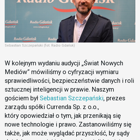
Sebastian Szczepański (fot. Radio Gdańsk)
W kolejnym wydaniu audycji „Świat Nowych
Mediów” mówiliśmy o cyfryzacji wymiaru
sprawiedliwości, bezpieczeństwie danych i roli
sztucznej inteligencji w prawie. Naszym
gościem był
Sebastian Szczepański
, prezes
zarządu spółki Currenda Sp. z o.o.,
który opowiedział o tym, jak przenikają się
nowe technologie i prawo. Zastanowiliśmy się
także, jak może wyglądać przyszłość, by sądy