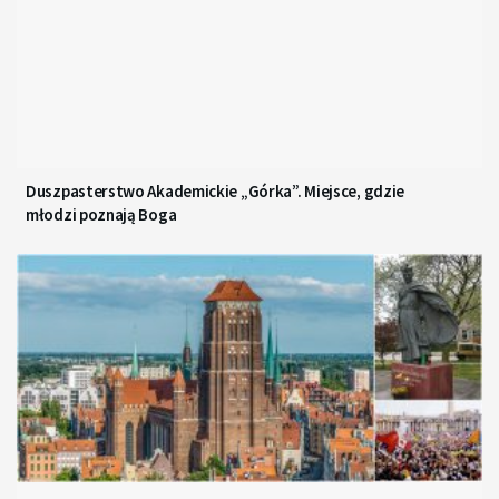
Duszpasterstwo Akademickie „Górka”. Miejsce, gdzie
młodzi poznają Boga