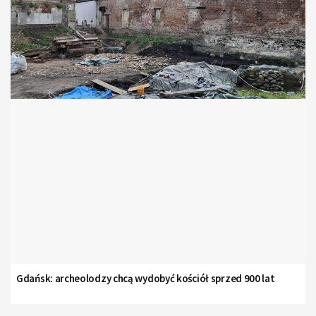
Gdańsk: archeolodzy chcą wydobyć kościół sprzed 900 lat