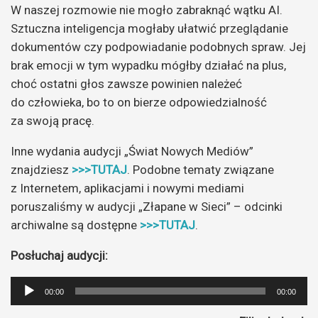
W naszej rozmowie nie mogło zabraknąć wątku AI.
Sztuczna inteligencja mogłaby ułatwić przeglądanie
dokumentów czy podpowiadanie podobnych spraw. Jej
brak emocji w tym wypadku mógłby działać na plus,
choć ostatni głos zawsze powinien należeć
do człowieka, bo to on bierze odpowiedzialność
za swoją pracę.
Inne wydania audycji „Świat Nowych Mediów”
znajdziesz
>>>TUTAJ
. Podobne tematy związane
z Internetem, aplikacjami i nowymi mediami
poruszaliśmy w audycji „Złapane w Sieci” – odcinki
archiwalne są dostępne
>>>TUTAJ
.
Posłuchaj audycji:
Odtwarzacz
00:00
00:00
plików