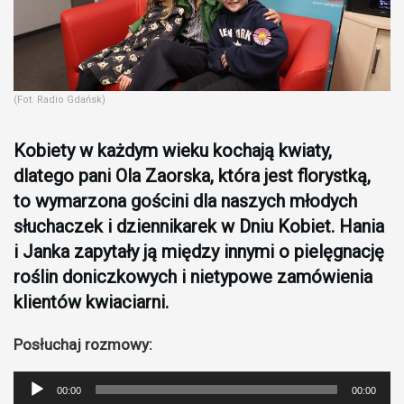
(Fot. Radio Gdańsk)
Kobiety w każdym wieku kochają kwiaty,
dlatego pani Ola Zaorska, która jest florystką,
to wymarzona gościni dla naszych młodych
słuchaczek i dziennikarek w Dniu Kobiet. Hania
i Janka zapytały ją między innymi o pielęgnację
roślin doniczkowych i nietypowe zamówienia
klientów kwiaciarni.
Posłuchaj rozmowy:
Odtwarzacz
00:00
00:00