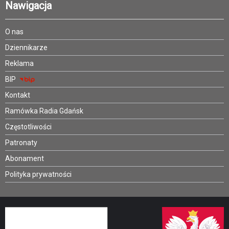
Nawigacja
O nas
Dziennikarze
Reklama
BIP
Kontakt
Ramówka Radia Gdańsk
Częstotliwości
Patronaty
Abonament
Polityka prywatności