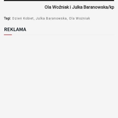
plików
Ola Woźniak i Julka Baranowska/kp
dźwiękowych
Tagi:
Dzień Kobiet
Julka Baranowska
Ola Woźniak
REKLAMA