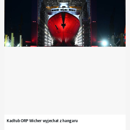
Kadłub ORP Wicher wyjechał z hangaru