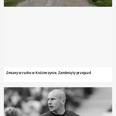
Zmiany w ruchu w Kościerzynie. Zamknięty przejazd