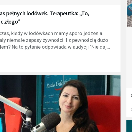
as pełnych lodówek. Terapeutka: „To,
ic złego”
zas, kiedy w lodówkach mamy sporo jedzenia.
ały niemałe zapasy żywności. I z pewnością dużo
lem? Na to pytanie odpowiada w audycji "Nie daj...
6