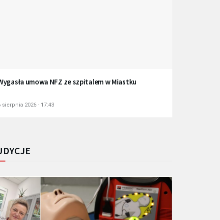
Wygasła umowa NFZ ze szpitalem w Miastku
 sierpnia 2026 - 17:43
UDYCJE