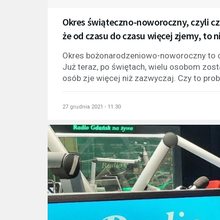
Okres świąteczno-noworoczny, czyli cz
że od czasu do czasu więcej zjemy, to n
Okres bożonarodzeniowo-noworoczny to c
Już teraz, po świętach, wielu osobom zost
osób zje więcej niż zazwyczaj. Czy to prob
27 grudnia 2021 - 11:30