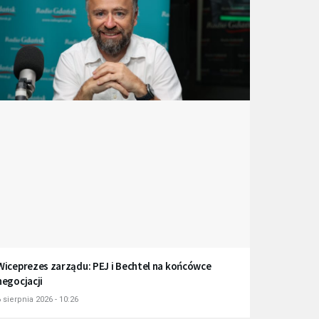
Wiceprezes zarządu: PEJ i Bechtel na końcówce
negocjacji
 sierpnia 2026 - 10:26