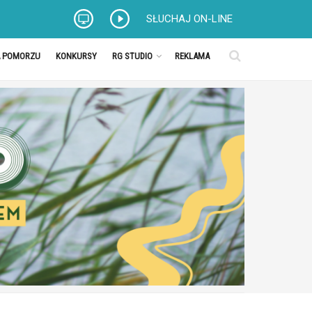
SŁUCHAJ ON-LINE
A POMORZU
KONKURSY
RG STUDIO
REKLAMA