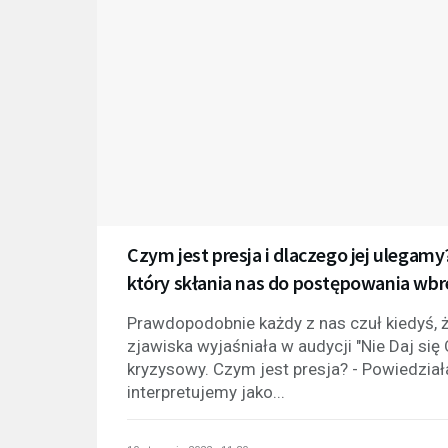
Czym jest presja i dlaczego jej ulega
który skłania nas do postępowania wbr
Prawdopodobnie każdy z nas czuł kiedyś, 
zjawiska wyjaśniała w audycji "Nie Daj si
kryzysowy. Czym jest presja? - Powiedział
interpretujemy jako...