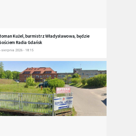
Roman Kużel, burmistrz Władysławowa, będzie
Gościem Radia Gdańsk
 sierpnia 2026 - 18:15