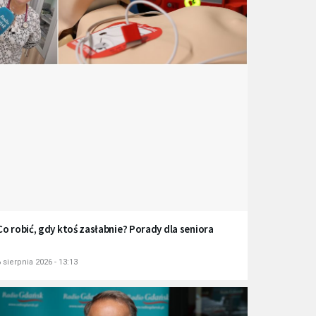
Co robić, gdy ktoś zasłabnie? Porady dla seniora
 sierpnia 2026 - 13:13