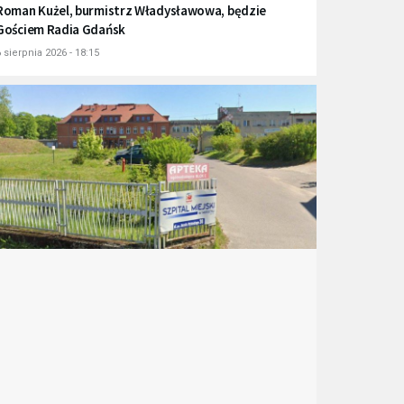
Roman Kużel, burmistrz Władysławowa, będzie
Gościem Radia Gdańsk
 sierpnia 2026 - 18:15