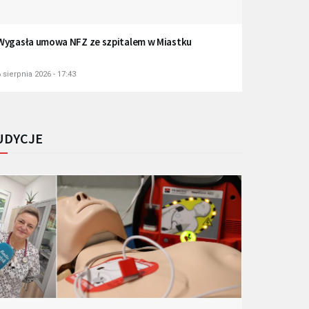
Wygasła umowa NFZ ze szpitalem w Miastku
 sierpnia 2026 - 17:43
UDYCJE