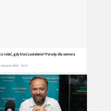
Co robić, gdy ktoś zasłabnie? Porady dla seniora
 sierpnia 2026 - 13:13