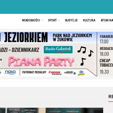
WIADOMOŚCI
SPORT
AUDYCJE
KULTURA
ATOM N
R