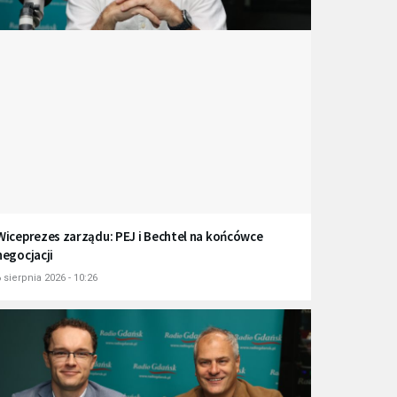
Wiceprezes zarządu: PEJ i Bechtel na końcówce
negocjacji
 sierpnia 2026 - 10:26