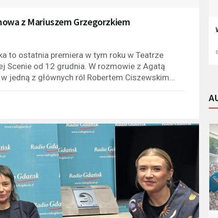
zmowa z Mariuszem Grzegorzkiem
6
ka to ostatnia premiera w tym roku w Teatrze
ej Scenie od 12 grudnia. W rozmowie z Agatą
 w jedną z głównych ról Robertem Ciszewskim...
A