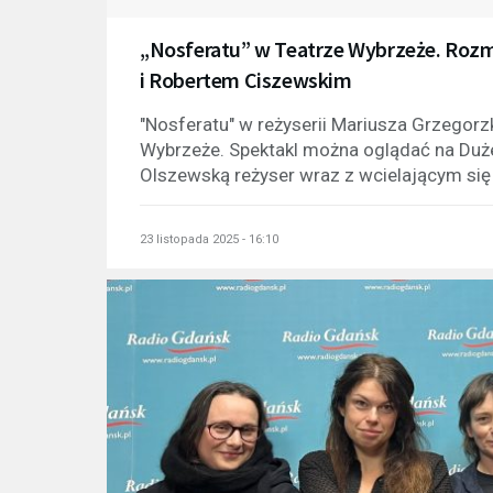
„Nosferatu” w Teatrze Wybrzeże. Ro
i Robertem Ciszewskim
"Nosferatu" w reżyserii Mariusza Grzegorz
Wybrzeże. Spektakl można oglądać na Duż
Olszewską reżyser wraz z wcielającym się
23 listopada 2025 - 16:10