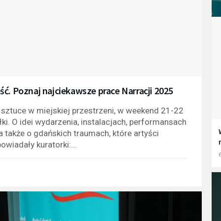
ć. Poznaj najciekawsze prace Narracji 2025
 sztuce w miejskiej przestrzeni, w weekend 21-22
ki. O idei wydarzenia, instalacjach, performansach
a także o gdańskich traumach, które artyści
wiadały kuratorki:...
6