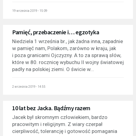
19 września 2019 - 15:09
Pamięć, przebaczenie i… egzotyka
Niedziela 1 września br., jak żadna inna, zapadnie
w pamięć nam, Polakom, zarówno w kraju, jak
i poza granicami Ojczyzny. A to za sprawą słów,
które w 80. rocznicę wybuchu II wojny światowej
padły na polskiej ziemi. O świcie w...
2 września 2019 - 14:55
10 lat bez Jacka. Bądźmy razem
Jacek był skromnym człowiekiem, bardzo
pracowitym i religijnym. Z wiary czerpał
cierpliwość, tolerancję i gotowość pomagania