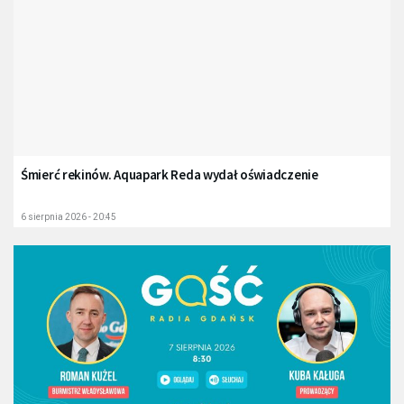
Śmierć rekinów. Aquapark Reda wydał oświadczenie
6 sierpnia 2026 - 20:45