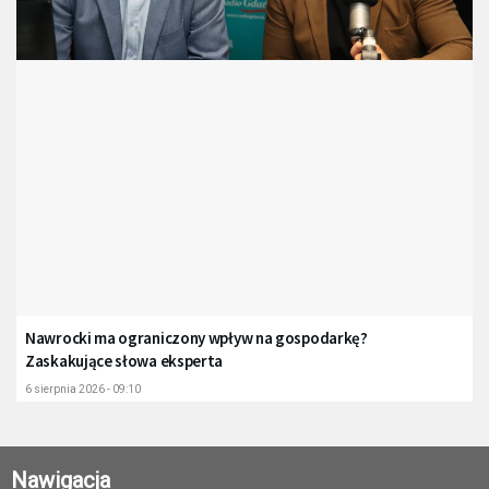
Nawrocki ma ograniczony wpływ na gospodarkę?
Zaskakujące słowa eksperta
6 sierpnia 2026 - 09:10
Nawigacja