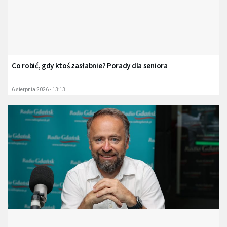
Co robić, gdy ktoś zasłabnie? Porady dla seniora
6 sierpnia 2026 - 13:13