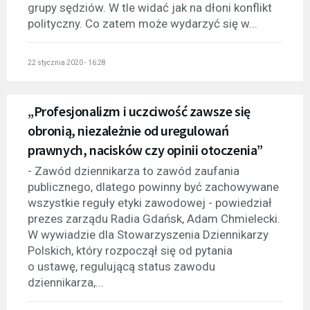
grupy sędziów. W tle widać jak na dłoni konflikt
polityczny. Co zatem może wydarzyć się w...
22 stycznia 2020 - 16:28
„Profesjonalizm i uczciwość zawsze się
obronią, niezależnie od uregulowań
prawnych, nacisków czy opinii otoczenia”
- Zawód dziennikarza to zawód zaufania
publicznego, dlatego powinny być zachowywane
wszystkie reguły etyki zawodowej - powiedział
prezes zarządu Radia Gdańsk, Adam Chmielecki.
W wywiadzie dla Stowarzyszenia Dziennikarzy
Polskich, który rozpoczął się od pytania
o ustawę, regulującą status zawodu
dziennikarza,...