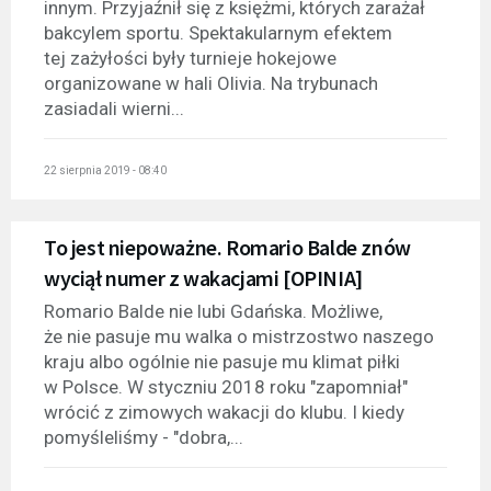
innym. Przyjaźnił się z księżmi, których zarażał
bakcylem sportu. Spektakularnym efektem
tej zażyłości były turnieje hokejowe
organizowane w hali Olivia. Na trybunach
zasiadali wierni...
22 sierpnia 2019 - 08:40
To jest niepoważne. Romario Balde znów
wyciął numer z wakacjami [OPINIA]
Romario Balde nie lubi Gdańska. Możliwe,
że nie pasuje mu walka o mistrzostwo naszego
kraju albo ogólnie nie pasuje mu klimat piłki
w Polsce. W styczniu 2018 roku "zapomniał"
wrócić z zimowych wakacji do klubu. I kiedy
pomyśleliśmy - "dobra,...