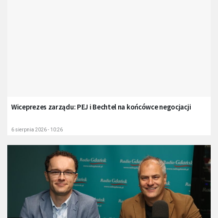
Wiceprezes zarządu: PEJ i Bechtel na końcówce negocjacji
6 sierpnia 2026 - 10:26