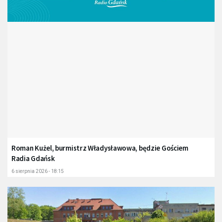
Roman Kużel, burmistrz Władysławowa, będzie Gościem
Radia Gdańsk
6 sierpnia 2026 - 18:15