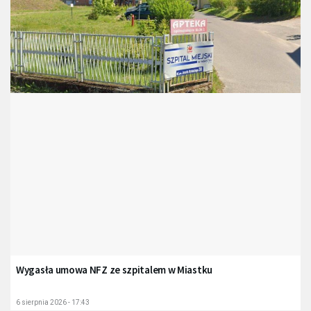
Wygasła umowa NFZ ze szpitalem w Miastku
6 sierpnia 2026 - 17:43