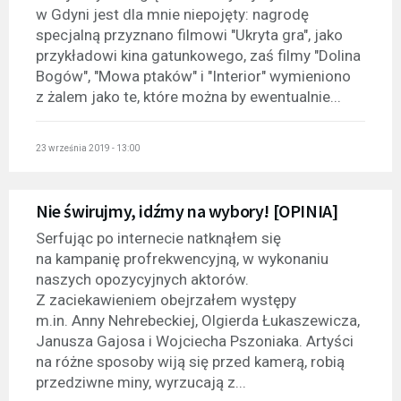
w Gdyni jest dla mnie niepojęty: nagrodę
specjalną przyznano filmowi "Ukryta gra", jako
przykładowi kina gatunkowego, zaś filmy "Dolina
Bogów", "Mowa ptaków" i "Interior" wymieniono
z żalem jako te, które można by ewentualnie...
23 września 2019 - 13:00
Nie świrujmy, idźmy na wybory! [OPINIA]
Serfując po internecie natknąłem się
na kampanię profrekwencyjną, w wykonaniu
naszych opozycyjnych aktorów.
Z zaciekawieniem obejrzałem występy
m.in. Anny Nehrebeckiej, Olgierda Łukaszewicza,
Janusza Gajosa i Wojciecha Pszoniaka. Artyści
na różne sposoby wiją się przed kamerą, robią
przedziwne miny, wyrzucają z...