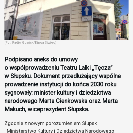
(Fot. Radio Gdańsk/Kinga Siwiec)
Podpisano aneks do umowy
o współprowadzeniu Teatru Lalki „Tęcza”
w Słupsku. Dokument przedłużający wspólne
prowadzenie instytucji do końca 2030 roku
sygnowały:
minister kultury i dziedzictwa
narodowego
Marta Cienkowska oraz Marta
Makuch, wiceprezydent Słupska.
Zgodnie z nowym porozumieniem Słupsk
i Ministerstwo Kultury i Dziedzictwa Narodowego