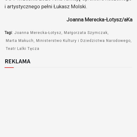
i artystycznego pełni Łukasz Molski.
Joanna Merecka-Łotysz/aKa
Tagi:
Joanna Merecka-Łotysz
Małgorzata Szymczak
Marta Makuch
Ministerstwo Kultury i Dziedzictwa Narodowego
Teatr Lalki Tęcza
REKLAMA