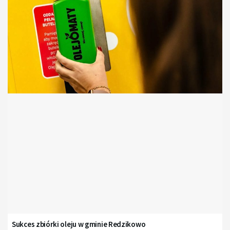
Sukces zbiórki oleju w gminie Redzikowo