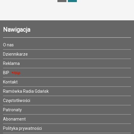
Nawigacja
O nas
Dziennikarze
Reklama
BIP
Kontakt
Ramówka Radia Gdańsk
Częstotliwości
Patronaty
Abonament
Polityka prywatności