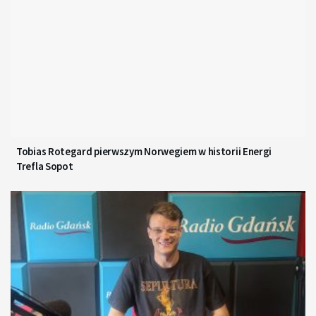
Tobias Rotegard pierwszym Norwegiem w historii Energi
Trefla Sopot