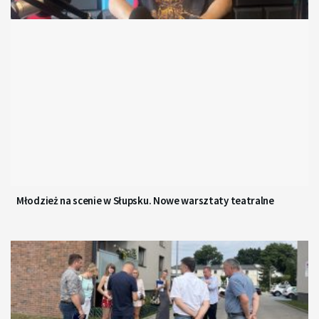
Młodzież na scenie w Słupsku. Nowe warsztaty teatralne