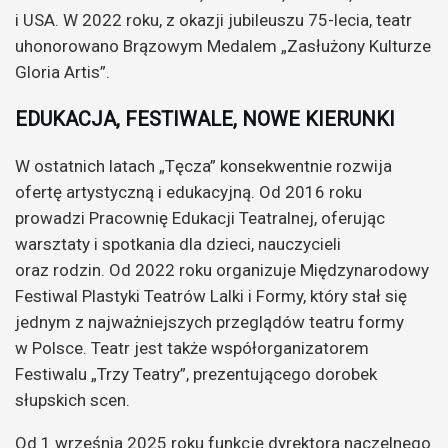
i USA. W 2022 roku, z okazji jubileuszu 75-lecia, teatr
uhonorowano Brązowym Medalem „Zasłużony Kulturze
Gloria Artis”.
EDUKACJA, FESTIWALE, NOWE KIERUNKI
W ostatnich latach „Tęcza” konsekwentnie rozwija
ofertę artystyczną i edukacyjną. Od 2016 roku
prowadzi Pracownię Edukacji Teatralnej, oferując
warsztaty i spotkania dla dzieci, nauczycieli
oraz rodzin. Od 2022 roku organizuje Międzynarodowy
Festiwal Plastyki Teatrów Lalki i Formy, który stał się
jednym z najważniejszych przeglądów teatru formy
w Polsce. Teatr jest także współorganizatorem
Festiwalu „Trzy Teatry”, prezentującego dorobek
słupskich scen.
Od 1 września 2025 roku funkcję dyrektora naczelnego