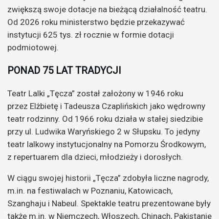
zwiększą swoje dotacje na bieżącą działalność teatru.
Od 2026 roku ministerstwo będzie przekazywać
instytucji 625 tys. zł rocznie w formie dotacji
podmiotowej.
PONAD 75 LAT TRADYCJI
Teatr Lalki „Tęcza” został założony w 1946 roku
przez Elżbietę i Tadeusza Czaplińskich jako wędrowny
teatr rodzinny. Od 1966 roku działa w stałej siedzibie
przy ul. Ludwika Waryńskiego 2 w Słupsku. To jedyny
teatr lalkowy instytucjonalny na Pomorzu Środkowym,
z repertuarem dla dzieci, młodzieży i dorosłych.
W ciągu swojej historii „Tęcza” zdobyła liczne nagrody,
m.in. na festiwalach w Poznaniu, Katowicach,
Szanghaju i Nabeul. Spektakle teatru prezentowane były
także m.in. w Niemczech, Włoszech, Chinach, Pakistanie