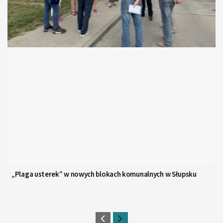
„Plaga usterek” w nowych blokach komunalnych w Słupsku