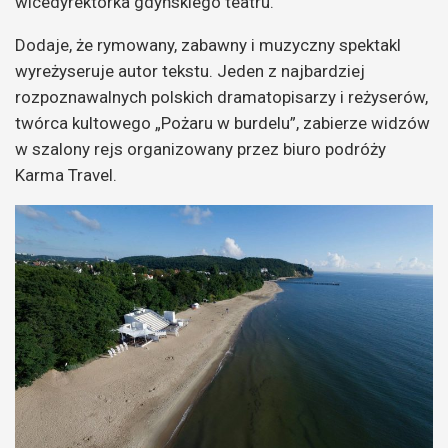
wicedyrektorka gdyńskiego teatru.
Dodaje, że rymowany, zabawny i muzyczny spektakl
wyreżyseruje autor tekstu. Jeden z najbardziej
rozpoznawalnych polskich dramatopisarzy i reżyserów,
twórca kultowego „Pożaru w burdelu”, zabierze widzów
w szalony rejs organizowany przez biuro podróży
Karma Travel.