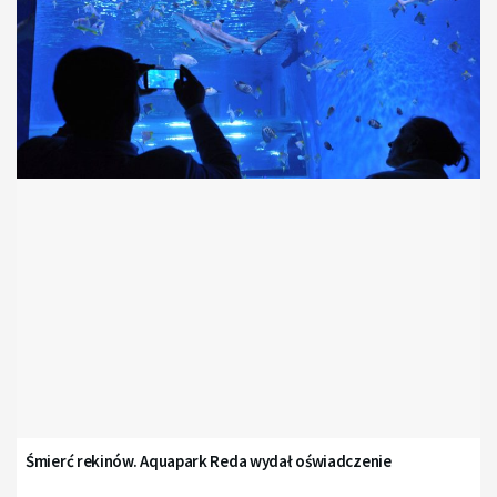
Śmierć rekinów. Aquapark Reda wydał oświadczenie