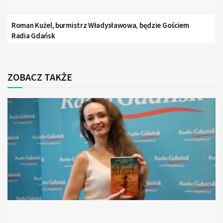
Roman Kużel, burmistrz Władysławowa, będzie Gościem
Radia Gdańsk
ZOBACZ TAKŻE