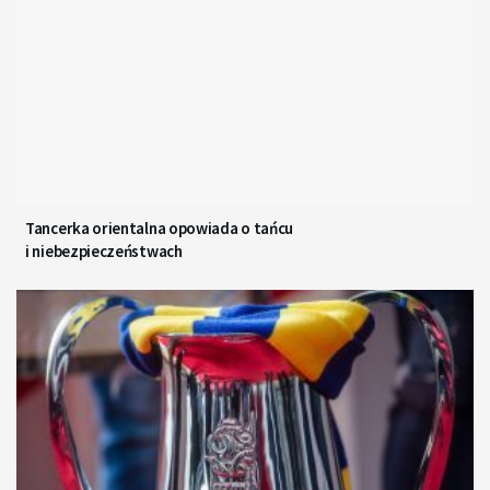
Tancerka orientalna opowiada o tańcu
i niebezpieczeństwach