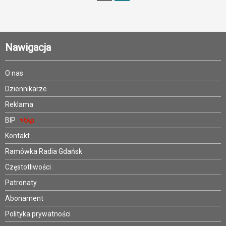
Nawigacja
O nas
Dziennikarze
Reklama
BIP
Kontakt
Ramówka Radia Gdańsk
Częstotliwości
Patronaty
Abonament
Polityka prywatności