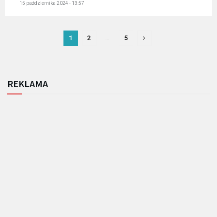
15 października 2024 - 13:57
1
2
…
5
REKLAMA