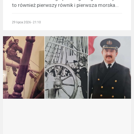
to również pierwszy równik i pierwsza morska...
29 lipca 2026 - 21:10