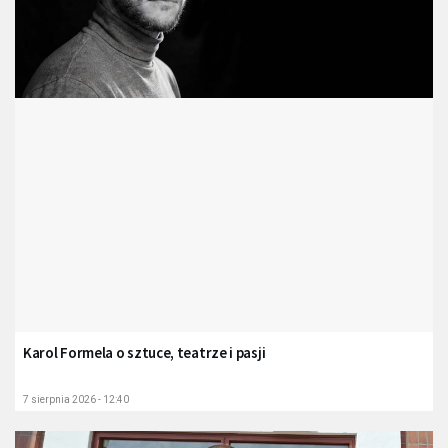
Karol Formela o sztuce, teatrze i pasji
7 sierpnia 2026 - 12:40