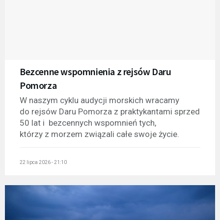
Bezcenne wspomnienia z rejsów Daru
Pomorza
W naszym cyklu audycji morskich wracamy
do rejsów Daru Pomorza z praktykantami sprzed
50 lat i bezcennych wspomnień tych,
którzy z morzem związali całe swoje życie.
22 lipca 2026 - 21:10