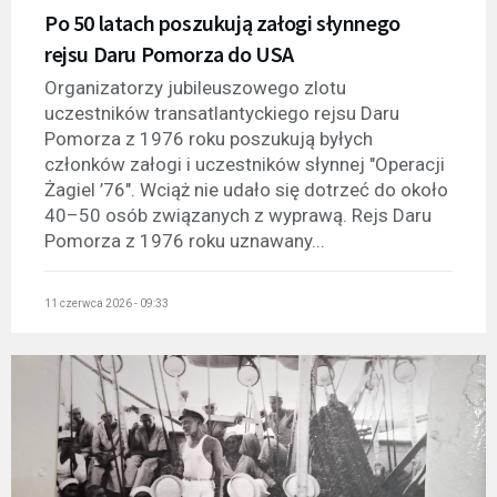
Po 50 latach poszukują załogi słynnego
rejsu Daru Pomorza do USA
Organizatorzy jubileuszowego zlotu
uczestników transatlantyckiego rejsu Daru
Pomorza z 1976 roku poszukują byłych
członków załogi i uczestników słynnej "Operacji
Żagiel ’76". Wciąż nie udało się dotrzeć do około
40–50 osób związanych z wyprawą. Rejs Daru
Pomorza z 1976 roku uznawany...
11 czerwca 2026 - 09:33