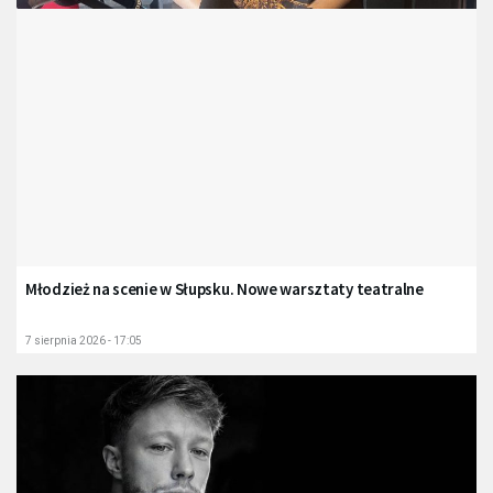
Młodzież na scenie w Słupsku. Nowe warsztaty teatralne
7 sierpnia 2026 - 17:05