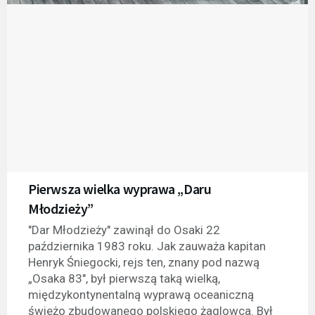
Pierwsza wielka wyprawa „Daru
Młodzieży”
"Dar Młodzieży" zawinął do Osaki 22
października 1983 roku. Jak zauważa kapitan
Henryk Śniegocki, rejs ten, znany pod nazwą
„Osaka 83", był pierwszą taką wielką,
międzykontynentalną wyprawą oceaniczną
świeżo zbudowanego polskiego żaglowca. Był