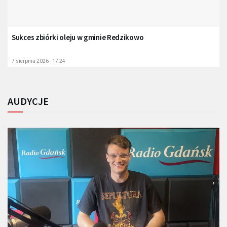
Sukces zbiórki oleju w gminie Redzikowo
7 sierpnia 2026 - 17:24
AUDYCJE