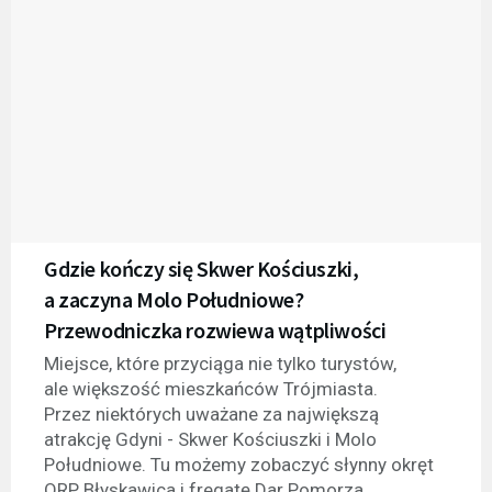
Gdzie kończy się Skwer Kościuszki,
a zaczyna Molo Południowe?
Przewodniczka rozwiewa wątpliwości
Miejsce, które przyciąga nie tylko turystów,
ale większość mieszkańców Trójmiasta.
Przez niektórych uważane za największą
atrakcję Gdyni - Skwer Kościuszki i Molo
Południowe. Tu możemy zobaczyć słynny okręt
ORP Błyskawica i fregatę Dar Pomorza.