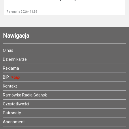
7 sierpnia 2026 - 11:35
Nawigacja
O nas
Dziennikarze
Reklama
BIP
Kontakt
Ramówka Radia Gdańsk
Częstotliwości
Patronaty
Abonament