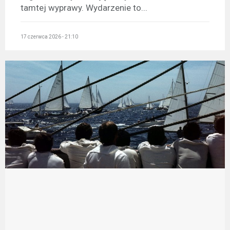
tamtej wyprawy. Wydarzenie to...
17 czerwca 2026 - 21:10