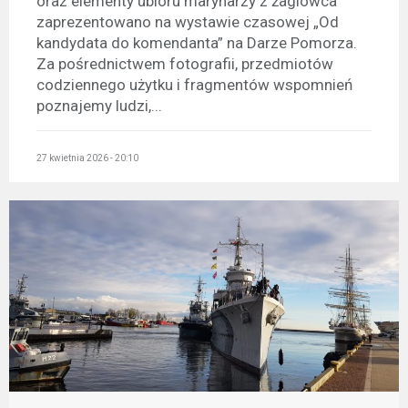
oraz elementy ubioru marynarzy z żaglowca
zaprezentowano na wystawie czasowej „Od
kandydata do komendanta” na Darze Pomorza.
Za pośrednictwem fotografii, przedmiotów
codziennego użytku i fragmentów wspomnień
poznajemy ludzi,...
27 kwietnia 2026 - 20:10