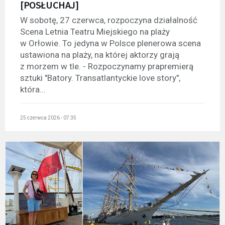
[POSŁUCHAJ]
W sobotę, 27 czerwca, rozpoczyna działalność
Scena Letnia Teatru Miejskiego na plaży
w Orłowie. To jedyna w Polsce plenerowa scena
ustawiona na plaży, na której aktorzy grają
z morzem w tle. - Rozpoczynamy prapremierą
sztuki "Batory. Transatlantyckie love story",
która...
25 czerwca 2026 - 07:35