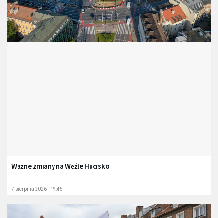
Ważne zmiany na Węźle Hucisko
7 sierpnia 2026 - 19:45