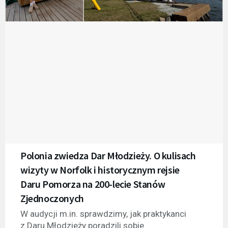
Polonia zwiedza Dar Młodzieży. O kulisach
wizyty w Norfolk i historycznym rejsie
Daru Pomorza na 200-lecie Stanów
Zjednoczonych
W audycji m.in. sprawdzimy, jak praktykanci
z Daru Młodzieży poradzili sobie