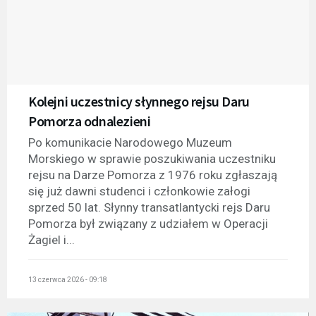
Kolejni uczestnicy słynnego rejsu Daru
Pomorza odnalezieni
Po komunikacie Narodowego Muzeum
Morskiego w sprawie poszukiwania uczestniku
rejsu na Darze Pomorza z 1976 roku zgłaszają
się już dawni studenci i członkowie załogi
sprzed 50 lat. Słynny transatlantycki rejs Daru
Pomorza był związany z udziałem w Operacji
Żagiel i...
13 czerwca 2026 - 09:18