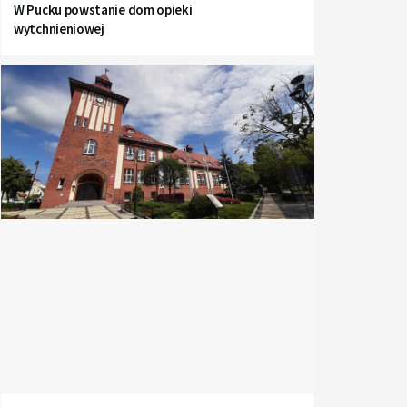
W Pucku powstanie dom opieki
wytchnieniowej