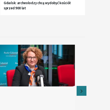
Gdańsk: archeolodzy chcą wydobyć kościół
sprzed 900 lat