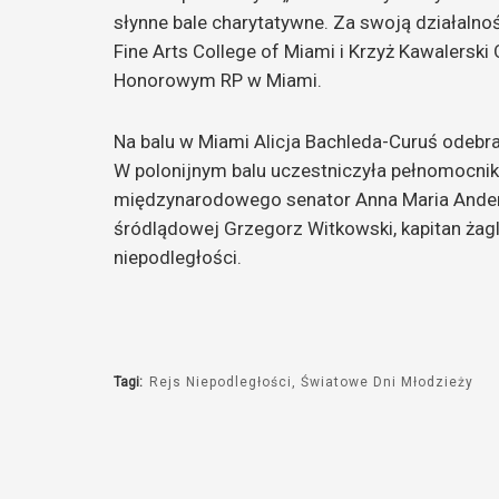
słynne bale charytatywne. Za swoją działalno
Fine Arts College of Miami i Krzyż Kawalerski 
Honorowym RP w Miami.
Na balu w Miami Alicja Bachleda-Curuś odebrał
W polonijnym balu uczestniczyła pełnomocnik
międzynarodowego senator Anna Maria Anders,
śródlądowej Grzegorz Witkowski, kapitan żagl
niepodległości.
Tagi:
Rejs Niepodległości
Światowe Dni Młodzieży