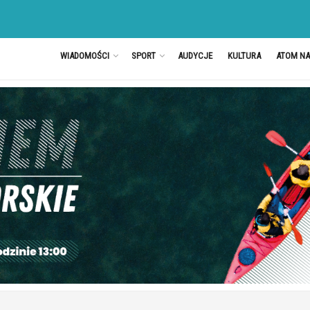
WIADOMOŚCI
SPORT
AUDYCJE
KULTURA
ATOM N