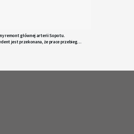
ny remont głównej arterii Sopotu.
ydent jest przekonana, że prace przebiegną
wnie