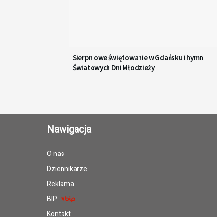
Sierpniowe świętowanie w Gdańsku i hymn
Światowych Dni Młodzieży
Nawigacja
O nas
Dziennikarze
Reklama
BIP
Kontakt