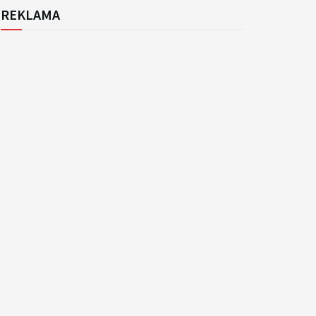
REKLAMA
k