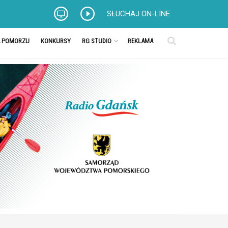
SŁUCHAJ ON-LINE
A POMORZU
KONKURSY
RG STUDIO
REKLAMA