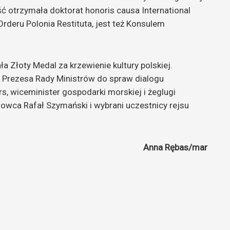
ść otrzymała doktorat honoris causa International
Orderu Polonia Restituta, jest też Konsulem
a Złoty Medal za krzewienie kultury polskiej.
 Prezesa Rady Ministrów do spraw dialogu
 wiceminister gospodarki morskiej i żeglugi
owca Rafał Szymański i wybrani uczestnicy rejsu
Anna Rębas/mar