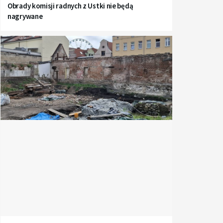
Obrady komisji radnych z Ustki nie będą
nagrywane