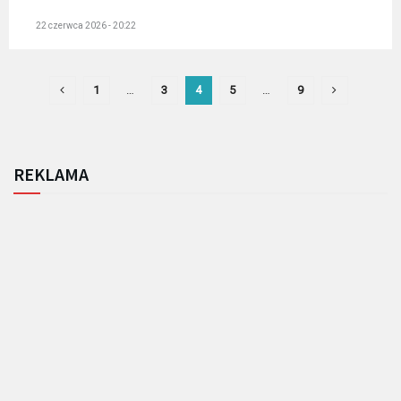
22 czerwca 2026 - 20:22
1
…
3
4
5
…
9
REKLAMA