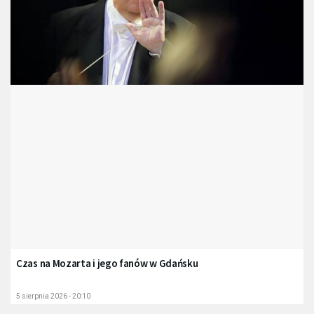
Czas na Mozarta i jego fanów w Gdańsku
5 sierpnia 2026 - 20:10