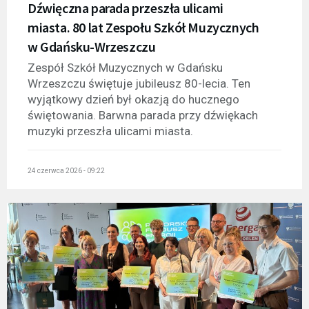
Dźwięczna parada przeszła ulicami
miasta. 80 lat Zespołu Szkół Muzycznych
w Gdańsku-Wrzeszczu
Zespół Szkół Muzycznych w Gdańsku
Wrzeszczu świętuje jubileusz 80-lecia. Ten
wyjątkowy dzień był okazją do hucznego
świętowania. Barwna parada przy dźwiękach
muzyki przeszła ulicami miasta.
24 czerwca 2026 - 09:22