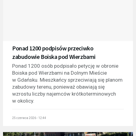
Ponad 1200 podpisów przeciwko
zabudowie Boiska pod Wierzbami
Ponad 1200 osób podpisało petycję w obronie
Boiska pod Wierzbami na Dolnym Mieście
w Gdańsku. Mieszkańcy sprzeciwiają się planom
zabudowy terenu, ponieważ obawiają się
wzrostu liczby najemców krótkoterminowych
w okolicy.
25 czerwca 2026 - 12:44