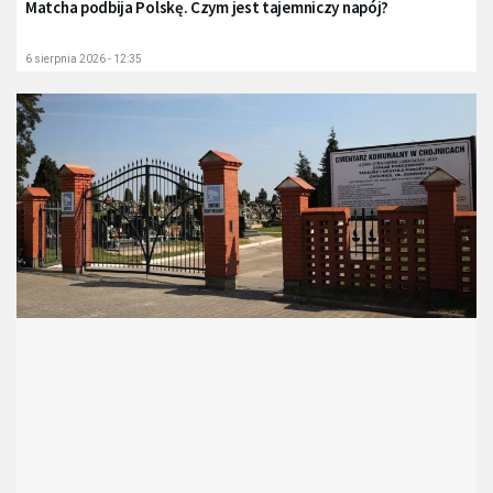
Matcha podbija Polskę. Czym jest tajemniczy napój?
6 sierpnia 2026 - 12:35