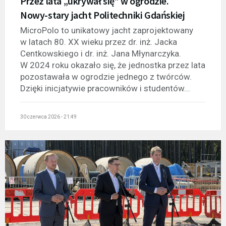
Przez lata „ukrywał się” w ogrodzie.
Nowy-stary jacht Politechniki Gdańskiej
MicroPolo to unikatowy jacht zaprojektowany
w latach 80. XX wieku przez dr. inż. Jacka
Centkowskiego i dr. inż. Jana Młynarczyka.
W 2024 roku okazało się, że jednostka przez lata
pozostawała w ogrodzie jednego z twórców.
Dzięki inicjatywie pracowników i studentów...
30 czerwca 2026 - 21:49