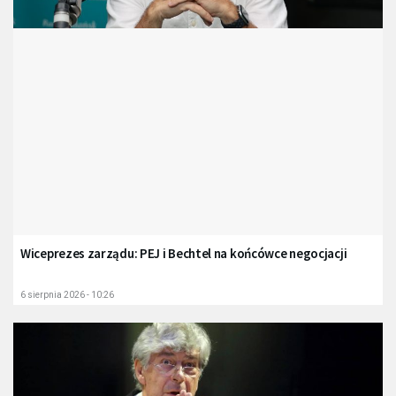
Wiceprezes zarządu: PEJ i Bechtel na końcówce negocjacji
6 sierpnia 2026 - 10:26