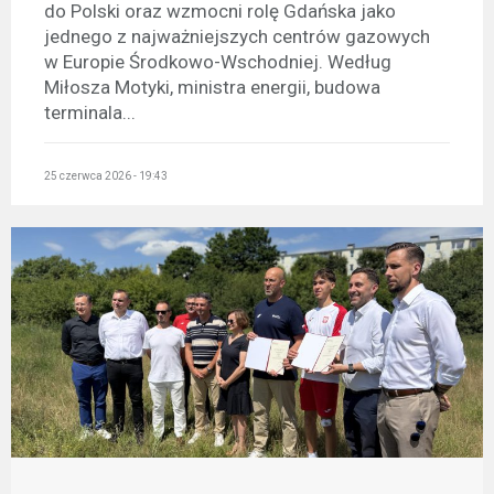
do Polski oraz wzmocni rolę Gdańska jako
jednego z najważniejszych centrów gazowych
w Europie Środkowo-Wschodniej. Według
Miłosza Motyki, ministra energii, budowa
terminala...
25 czerwca 2026 - 19:43