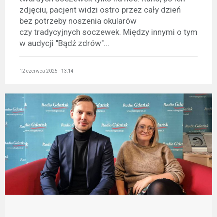
zdjęciu, pacjent widzi ostro przez cały dzień
bez potrzeby noszenia okularów
czy tradycyjnych soczewek. Między innymi o tym
w audycji "Bądź zdrów"...
12 czerwca 2025 - 13:14