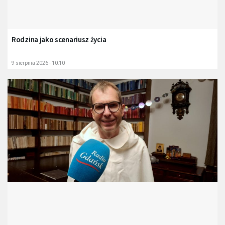
Rodzina jako scenariusz życia
9 sierpnia 2026 - 10:10