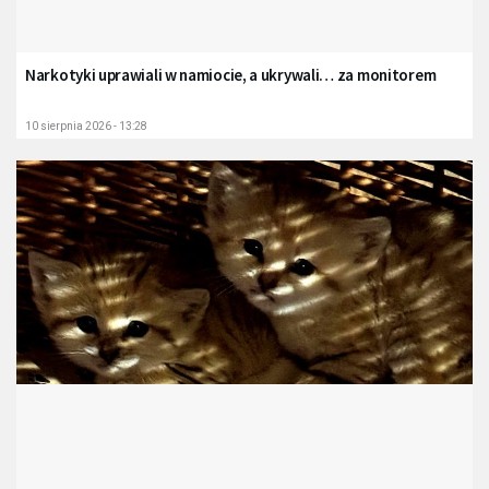
Narkotyki uprawiali w namiocie, a ukrywali… za monitorem
10 sierpnia 2026 - 13:28