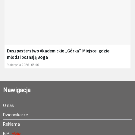
Duszpasterstwo Akademickie „Górka”. Miejsce, gdzie
młodzi poznają Boga
9 sierpnia 2026 - 08:40
Nawigacja
O nas
Dziennikarze
Reklama
BIP