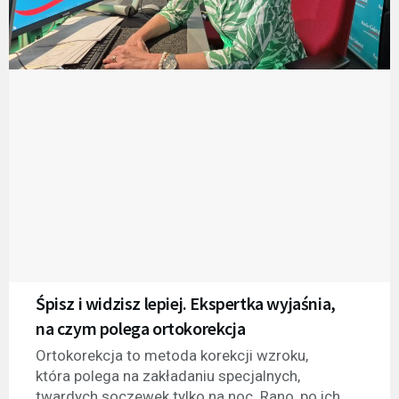
Śpisz i widzisz lepiej. Ekspertka wyjaśnia,
na czym polega ortokorekcja
Ortokorekcja to metoda korekcji wzroku,
która polega na zakładaniu specjalnych,
twardych soczewek tylko na noc. Rano, po ich