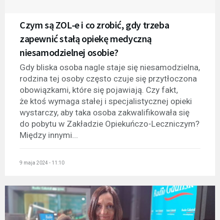
Czym są ZOL-e i co zrobić, gdy trzeba
zapewnić stałą opiekę medyczną
niesamodzielnej osobie?
Gdy bliska osoba nagle staje się niesamodzielna,
rodzina tej osoby często czuje się przytłoczona
obowiązkami, które się pojawiają. Czy fakt,
że ktoś wymaga stałej i specjalistycznej opieki
wystarczy, aby taka osoba zakwalifikowała się
do pobytu w Zakładzie Opiekuńczo-Leczniczym?
Między innymi...
9 maja 2024 - 11:10