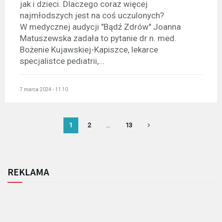
jak i dzieci. Dlaczego coraz więcej
najmłodszych jest na coś uczulonych?
W medycznej audycji "Bądź Zdrów" Joanna
Matuszewska zadała to pytanie dr n. med.
Bożenie Kujawskiej-Kapiszce, lekarce
specjalistce pediatrii,...
7 marca 2024 - 11:10
1
2
…
13
REKLAMA