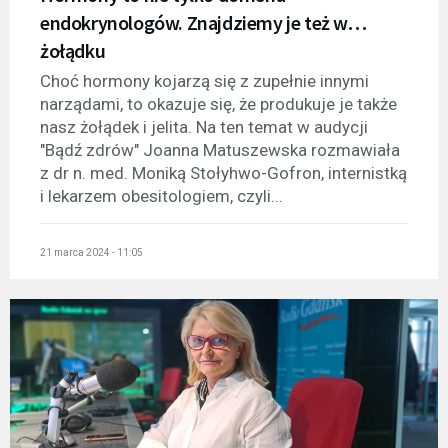
endokrynologów. Znajdziemy je też w…
żołądku
Choć hormony kojarzą się z zupełnie innymi
narządami, to okazuje się, że produkuje je także
nasz żołądek i jelita. Na ten temat w audycji
"Bądź zdrów" Joanna Matuszewska rozmawiała
z dr n. med. Moniką Stołyhwo-Gofron, internistką
i lekarzem obesitologiem, czyli...
21 marca 2024 - 11:05