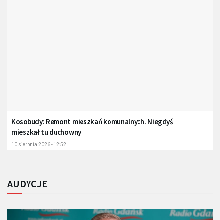
Kosobudy: Remont mieszkań komunalnych. Niegdyś
mieszkał tu duchowny
10 sierpnia 2026 - 12:52
AUDYCJE