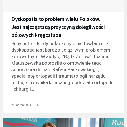
Dyskopatia to problem wielu Polaków.
Jest najczęstszą przyczyną dolegliwości
bólowych kręgosłupa
Silny ból, niekiedy połączony z niedowładem -
dyskopatia jest bardzo uciążliwym problemem
zdrowotnym. W audycji "Bądź Zdrów" Joanna
Matuszewska poprosiła o omówienie tego
schorzenia dr. hab. Rafała Pankowskiego,
specjalistę ortopedii i traumatologii narządu
ruchu, kierownika klinicznego oddziału ortopedii
i chirurgii...
28 marca 2024 - 11:05