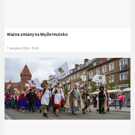
Ważne zmiany na Węźle Hucisko
7 sierpnia 2026 - 19:45