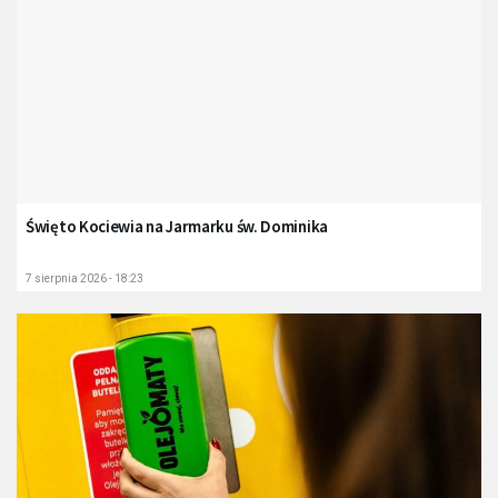
Święto Kociewia na Jarmarku św. Dominika
7 sierpnia 2026 - 18:23