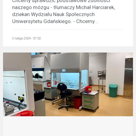
Chcemy sprawdzić podstawowe zdolności
naszego mózgu - tłumaczy Michał Harciarek,
dziekan Wydziału Nauk Społecznych
Uniwersytetu Gdańskiego. - Chcemy...
5 lutego 2024 - 07:02