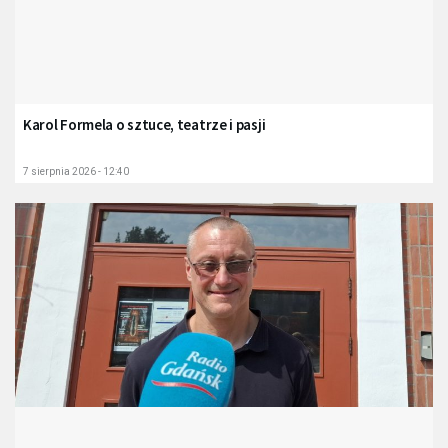
Karol Formela o sztuce, teatrze i pasji
7 sierpnia 2026 - 12:40