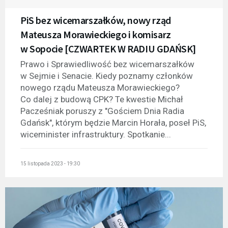
PiS bez wicemarszałków, nowy rząd
Mateusza Morawieckiego i komisarz
w Sopocie [CZWARTEK W RADIU GDAŃSK]
Prawo i Sprawiedliwość bez wicemarszałków
w Sejmie i Senacie. Kiedy poznamy członków
nowego rządu Mateusza Morawieckiego?
Co dalej z budową CPK? Te kwestie Michał
Pacześniak poruszy z "Gościem Dnia Radia
Gdańsk", którym będzie Marcin Horała, poseł PiS,
wiceminister infrastruktury. Spotkanie...
15 listopada 2023 - 19:30