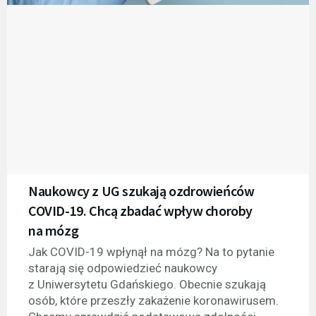
Naukowcy z UG szukają ozdrowieńców
COVID-19. Chcą zbadać wpływ choroby
na mózg
Jak COVID-19 wpłynął na mózg? Na to pytanie
starają się odpowiedzieć naukowcy
z Uniwersytetu Gdańskiego. Obecnie szukają
osób, które przeszły zakażenie koronawirusem.