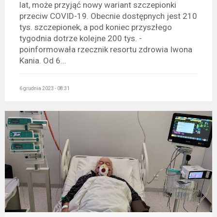
lat, może przyjąć nowy wariant szczepionki
przeciw COVID-19. Obecnie dostępnych jest 210
tys. szczepionek, a pod koniec przyszłego
tygodnia dotrze kolejne 200 tys. -
poinformowała rzecznik resortu zdrowia Iwona
Kania. Od 6...
6 grudnia 2023 - 08:31