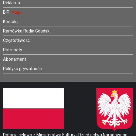
Reklama
BIP
Kontakt
Ramówka Radia Gdańsk
Częstotliwości
Patronaty
Abonament
Polityka prywatności
Dotacja celowa z Ministerstwa Kultury i Dziedzictwa Narodowego