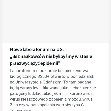
Nowe laboratorium na UG.
„Bez naukowców nie bylibyśmy w stanie
przezwyciężyć epidemii”
Laboratorium o poziomie bezpieczeństwa
biologicznego BSL3+ otwarto w poniedziałek
na Uniwersytecie Gdańskim. To tam badane
będą wirusy kwalifikowane jako niebezpieczne
patogeny ludzkie takie jak m.in.: koronawirus,
wirus kleszczowego zapalenia mózgu, wirus
Zika czy wirus zapalenia wątroby typu C.
To pierwsze...