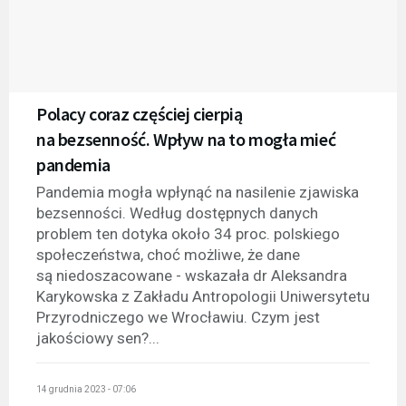
Polacy coraz częściej cierpią
na bezsenność. Wpływ na to mogła mieć
pandemia
Pandemia mogła wpłynąć na nasilenie zjawiska
bezsenności. Według dostępnych danych
problem ten dotyka około 34 proc. polskiego
społeczeństwa, choć możliwe, że dane
są niedoszacowane - wskazała dr Aleksandra
Karykowska z Zakładu Antropologii Uniwersytetu
Przyrodniczego we Wrocławiu. Czym jest
jakościowy sen?...
14 grudnia 2023 - 07:06