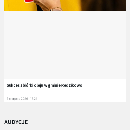
Sukces zbiórki oleju w gminie Redzikowo
7 sierpnia 2026 - 17:24
AUDYCJE