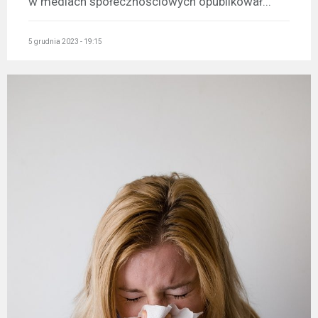
w mediach społecznościowych opublikował...
5 grudnia 2023 - 19:15