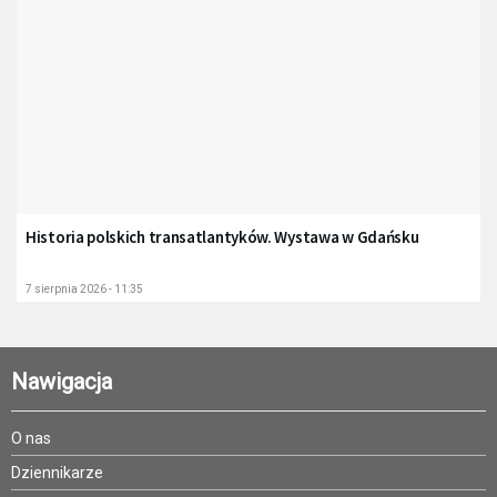
Historia polskich transatlantyków. Wystawa w Gdańsku
7 sierpnia 2026 - 11:35
Nawigacja
O nas
Dziennikarze