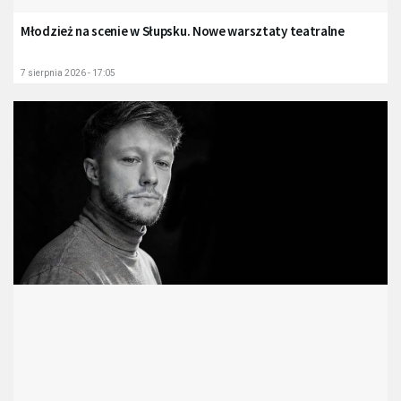
Młodzież na scenie w Słupsku. Nowe warsztaty teatralne
7 sierpnia 2026 - 17:05