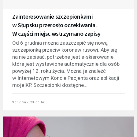
Zainteresowanie szczepionkami
w Słupsku przerosło oczekiwania.
W części miejsc wstrzymano zapisy
Od 6 grudnia można zaszczepić się nową
szczepionką przeciw koronawirusowi. Aby się
na nie zapisać, potrzebne jest e-skierowanie,
które jest wystawione automatycznie dla osób
powyżej 12. roku życia. Można je znaleźć
w Internetowym Koncie Pacjenta oraz aplikacji
mojeIKP. Szczepionki dostępne...
9 grudnia 2023 - 11:14