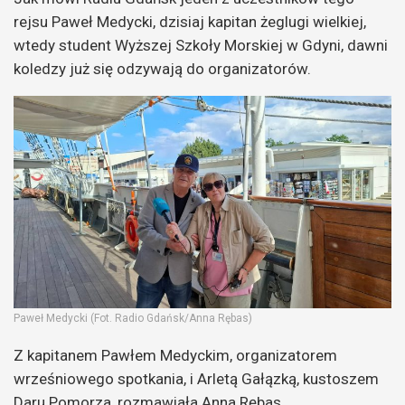
rejsu Paweł Medycki, dzisiaj kapitan żeglugi wielkiej,
wtedy student Wyższej Szkoły Morskiej w Gdyni, dawni
koledzy już się odzywają do organizatorów.
Paweł Medycki (Fot. Radio Gdańsk/Anna Rębas)
Z kapitanem Pawłem Medyckim, organizatorem
wrześniowego spotkania, i Arletą Gałązką, kustoszem
Daru Pomorza, rozmawiała Anna Rębas.