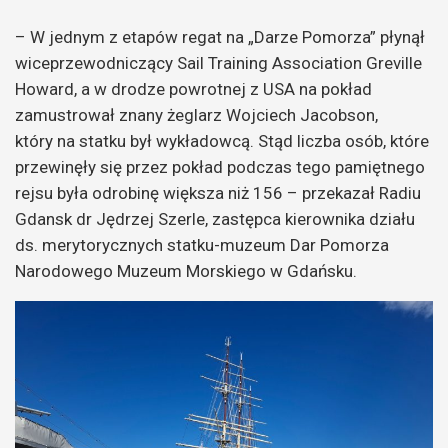
– W jednym z etapów regat na „Darze Pomorza” płynął
wiceprzewodniczący Sail Training Association Greville
Howard, a w drodze powrotnej z USA na pokład
zamustrował znany żeglarz Wojciech Jacobson,
który na statku był wykładowcą. Stąd liczba osób, które
przewinęły się przez pokład podczas tego pamiętnego
rejsu była odrobinę większa niż 156 – przekazał Radiu
Gdansk dr Jędrzej Szerle, zastępca kierownika działu
ds. merytorycznych statku-muzeum Dar Pomorza
Narodowego Muzeum Morskiego w Gdańsku.