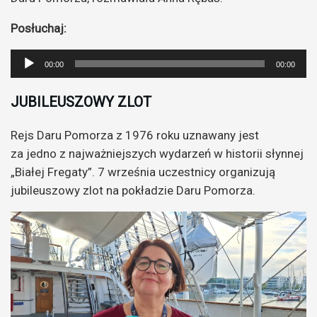
Posłuchaj:
Odtwarzacz
00:00
00:00
plików
dźwiękowych
JUBILEUSZOWY ZLOT
Rejs Daru Pomorza z 1976 roku uznawany jest
za jedno z najważniejszych wydarzeń w historii słynnej
„Białej Fregaty”. 7 września uczestnicy organizują
jubileuszowy zlot na pokładzie Daru Pomorza.