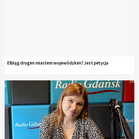
Elbląg drugim miastem wojewódzkim? Jest petycja