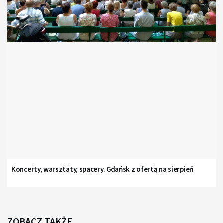
Koncerty, warsztaty, spacery. Gdańsk z ofertą na sierpień
ZOBACZ TAKŻE