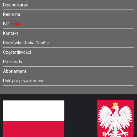
Dziennikarze
Reklama
BIP
Kontakt
Ramówka Radia Gdańsk
Częstotliwości
Patronaty
Abonament
Polityka prywatności