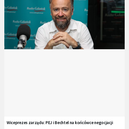
Wiceprezes zarządu: PEJ i Bechtel na końcówce negocjacji