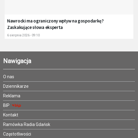
Nawrocki ma ograniczony wpływ na gospodarkę?
Zaskakujące słowa eksperta
6 sierpnia 2026 - 09:10
Nawigacja
O nas
Dziennikarze
Reklama
BIP
Kontakt
Ramówka Radia Gdańsk
Częstotliwości