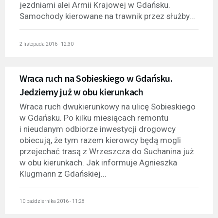
jezdniami alei Armii Krajowej w Gdańsku.
Samochody kierowane na trawnik przez służby...
2 listopada 2016 - 12:30
Wraca ruch na Sobieskiego w Gdańsku.
Jedziemy już w obu kierunkach
Wraca ruch dwukierunkowy na ulicę Sobieskiego
w Gdańsku. Po kilku miesiącach remontu
i nieudanym odbiorze inwestycji drogowcy
obiecują, że tym razem kierowcy będą mogli
przejechać trasą z Wrzeszcza do Suchanina już
w obu kierunkach. Jak informuje Agnieszka
Klugmann z Gdańskiej...
10 października 2016 - 11:28