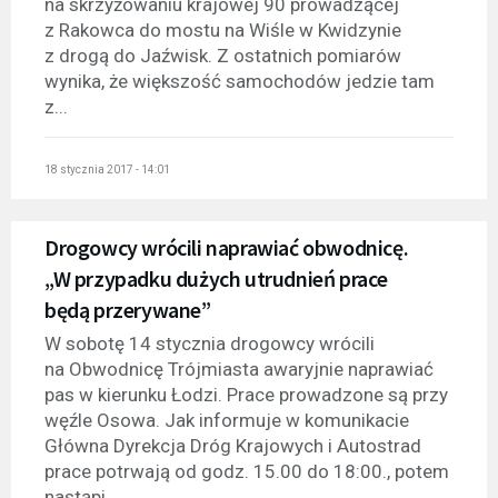
na skrzyżowaniu krajowej 90 prowadzącej
z Rakowca do mostu na Wiśle w Kwidzynie
z drogą do Jaźwisk. Z ostatnich pomiarów
wynika, że większość samochodów jedzie tam
z...
18 stycznia 2017 - 14:01
Drogowcy wrócili naprawiać obwodnicę.
„W przypadku dużych utrudnień prace
będą przerywane”
W sobotę 14 stycznia drogowcy wrócili
na Obwodnicę Trójmiasta awaryjnie naprawiać
pas w kierunku Łodzi. Prace prowadzone są przy
węźle Osowa. Jak informuje w komunikacie
Główna Dyrekcja Dróg Krajowych i Autostrad
prace potrwają od godz. 15.00 do 18:00., potem
nastąpi...