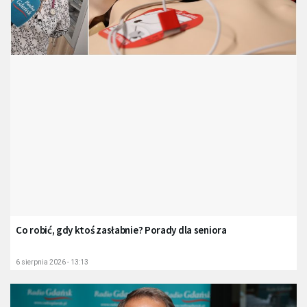
Co robić, gdy ktoś zasłabnie? Porady dla seniora
6 sierpnia 2026 - 13:13