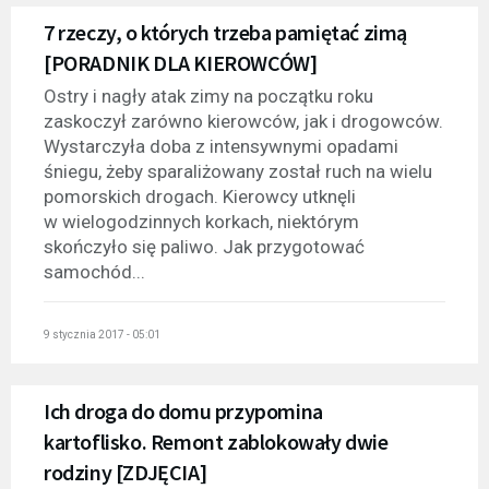
7 rzeczy, o których trzeba pamiętać zimą
[PORADNIK DLA KIEROWCÓW]
Ostry i nagły atak zimy na początku roku
zaskoczył zarówno kierowców, jak i drogowców.
Wystarczyła doba z intensywnymi opadami
śniegu, żeby sparaliżowany został ruch na wielu
pomorskich drogach. Kierowcy utknęli
w wielogodzinnych korkach, niektórym
skończyło się paliwo. Jak przygotować
samochód...
9 stycznia 2017 - 05:01
Ich droga do domu przypomina
kartoflisko. Remont zablokowały dwie
rodziny [ZDJĘCIA]