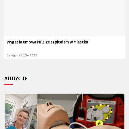
Wygasła umowa NFZ ze szpitalem w Miastku
6 sierpnia 2026 - 17:43
AUDYCJE