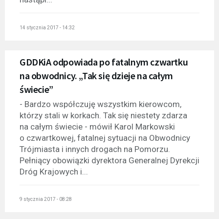
14 stycznia 2017 - 14:32
GDDKiA odpowiada po fatalnym czwartku
na obwodnicy. „Tak się dzieje na całym
świecie”
- Bardzo współczuję wszystkim kierowcom,
którzy stali w korkach. Tak się niestety zdarza
na całym świecie - mówił Karol Markowski
o czwartkowej, fatalnej sytuacji na Obwodnicy
Trójmiasta i innych drogach na Pomorzu.
Pełniący obowiązki dyrektora Generalnej Dyrekcji
Dróg Krajowych i...
9 stycznia 2017 - 08:28