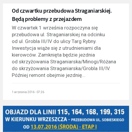
Od czwartku przebudowa Straganiarskiej.
Będą problemy z przejazdem
W czwartek 1 września rozpoczyna się
przebudowa ul. Straganiarskiej na odcinku
od ul. Grobla III/IV do ulicy Targ Rybny.
Inwestycja wiąże się z utrudnieniami dla
kierowców. Zamknięta będzie jezdnia
od skrzyżowania Straganiarska/Minogi/Różana
do skrzyżowania Straganiarska/Grobla III/IV.
Później remont obejmie jezdnię...
1 września 2016 - 07:26