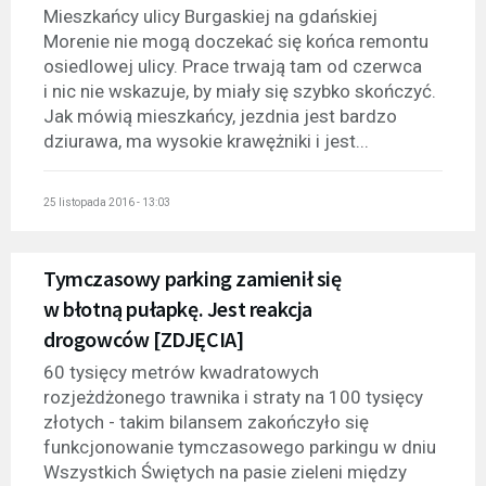
Mieszkańcy ulicy Burgaskiej na gdańskiej
Morenie nie mogą doczekać się końca remontu
osiedlowej ulicy. Prace trwają tam od czerwca
i nic nie wskazuje, by miały się szybko skończyć.
Jak mówią mieszkańcy, jezdnia jest bardzo
dziurawa, ma wysokie krawężniki i jest...
25 listopada 2016 - 13:03
Tymczasowy parking zamienił się
w błotną pułapkę. Jest reakcja
drogowców [ZDJĘCIA]
60 tysięcy metrów kwadratowych
rozjeżdżonego trawnika i straty na 100 tysięcy
złotych - takim bilansem zakończyło się
funkcjonowanie tymczasowego parkingu w dniu
Wszystkich Świętych na pasie zieleni między