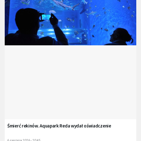
Śmierć rekinów. Aquapark Reda wydał oświadczenie
6 sierpnia 2026 - 20:45