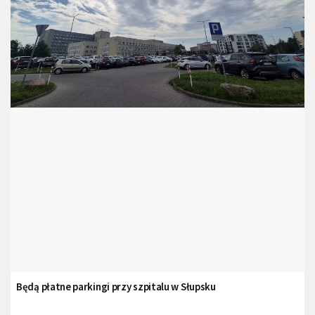
Będą płatne parkingi przy szpitalu w Słupsku