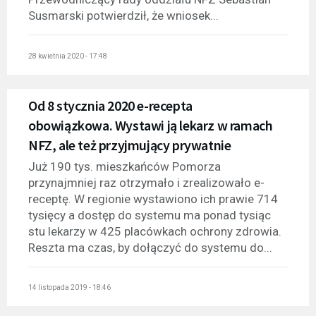
Susmarski potwierdził, że wniosek...
28 kwietnia 2020 - 17:48
Od 8 stycznia 2020 e-recepta
obowiązkowa. Wystawi ją lekarz w ramach
NFZ, ale też przyjmujący prywatnie
Już 190 tys. mieszkańców Pomorza
przynajmniej raz otrzymało i zrealizowało e-
receptę. W regionie wystawiono ich prawie 714
tysięcy a dostęp do systemu ma ponad tysiąc
stu lekarzy w 425 placówkach ochrony zdrowia.
Reszta ma czas, by dołączyć do systemu do...
14 listopada 2019 - 18:46