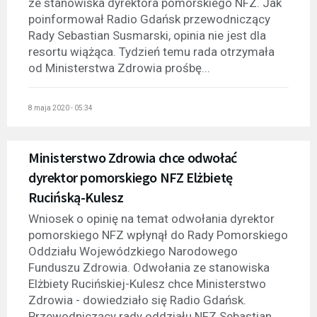
ze stanowiska dyrektora pomorskiego NFZ. Jak
poinformował Radio Gdańsk przewodniczący
Rady Sebastian Susmarski, opinia nie jest dla
resortu wiążąca. Tydzień temu rada otrzymała
od Ministerstwa Zdrowia prośbę...
8 maja 2020 - 05:34
Ministerstwo Zdrowia chce odwołać
dyrektor pomorskiego NFZ Elżbietę
Rucińską-Kulesz
Wniosek o opinię na temat odwołania dyrektor
pomorskiego NFZ wpłynął do Rady Pomorskiego
Oddziału Wojewódzkiego Narodowego
Funduszu Zdrowia. Odwołania ze stanowiska
Elżbiety Rucińskiej-Kulesz chce Ministerstwo
Zdrowia - dowiedziało się Radio Gdańsk.
Przewodniczący rady oddziału NFZ Sebastian