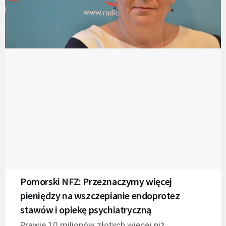
Pomorski NFZ: Przeznaczymy więcej
pieniędzy na wszczepianie endoprotez
stawów i opiekę psychiatryczną
Prawie 10 milionów złotych więcej niż