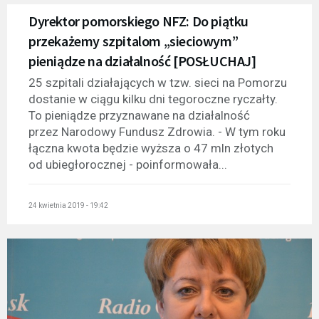
Dyrektor pomorskiego NFZ: Do piątku
przekażemy szpitalom „sieciowym”
pieniądze na działalność [POSŁUCHAJ]
25 szpitali działających w tzw. sieci na Pomorzu
dostanie w ciągu kilku dni tegoroczne ryczałty.
To pieniądze przyznawane na działalność
przez Narodowy Fundusz Zdrowia. - W tym roku
łączna kwota będzie wyższa o 47 mln złotych
od ubiegłorocznej - poinformowała...
24 kwietnia 2019 - 19:42