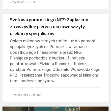
2 stycznia 2019 - 16:39
Szefowa pomorskiego NFZ: Zapłacimy
za wszystkie pierwszorazowe wizyty
u lekarzy specjalistów
Osiem milionów złotych trafiło już do poradni
specjalistycznych na Pomorzu, w ramach
dodatkowego finansowania przez NFZ.
Pieniądze pochodzą z budżetu funduszu -
poinformowała Elżbieta Rucińska- Kulesz,
dyrektor Pomorskiego Oddziału Wojewódzkiego
NFZ. Przekazanie środków zapowiadał kilka dni
temu podczas pobytu w...
11 października 2018 - 16:46