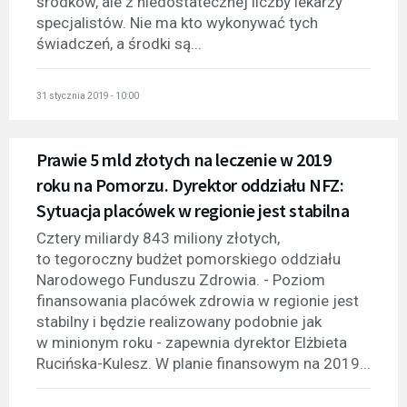
środków, ale z niedostatecznej liczby lekarzy
specjalistów. Nie ma kto wykonywać tych
świadczeń, a środki są...
31 stycznia 2019 - 10:00
Prawie 5 mld złotych na leczenie w 2019
roku na Pomorzu. Dyrektor oddziału NFZ:
Sytuacja placówek w regionie jest stabilna
Cztery miliardy 843 miliony złotych,
to tegoroczny budżet pomorskiego oddziału
Narodowego Funduszu Zdrowia. - Poziom
finansowania placówek zdrowia w regionie jest
stabilny i będzie realizowany podobnie jak
w minionym roku - zapewnia dyrektor Elżbieta
Rucińska-Kulesz. W planie finansowym na 2019...