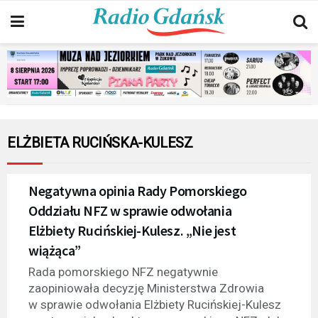
ELŻBIETA RUCIŃSKA-KULESZ
Negatywna opinia Rady Pomorskiego
Oddziału NFZ w sprawie odwołania
Elżbiety Rucińskiej-Kulesz. „Nie jest
wiążąca”
Rada pomorskiego NFZ negatywnie
zaopiniowała decyzję Ministerstwa Zdrowia
w sprawie odwołania Elżbiety Rucińskiej-Kulesz