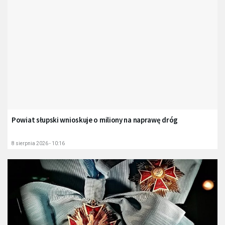
Powiat słupski wnioskuje o miliony na naprawę dróg
8 sierpnia 2026 - 10:16