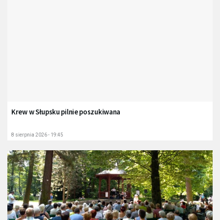
Krew w Słupsku pilnie poszukiwana
8 sierpnia 2026 - 19:45