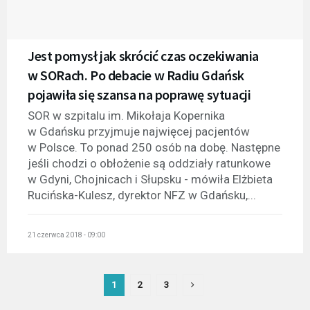
Jest pomysł jak skrócić czas oczekiwania
w SORach. Po debacie w Radiu Gdańsk
pojawiła się szansa na poprawę sytuacji
SOR w szpitalu im. Mikołaja Kopernika
w Gdańsku przyjmuje najwięcej pacjentów
w Polsce. To ponad 250 osób na dobę. Następne
jeśli chodzi o obłożenie są oddziały ratunkowe
w Gdyni, Chojnicach i Słupsku - mówiła Elżbieta
Rucińska-Kulesz, dyrektor NFZ w Gdańsku,...
21 czerwca 2018 - 09:00
1
2
3