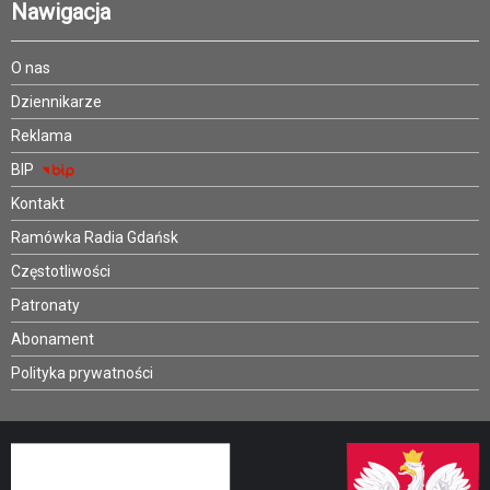
Nawigacja
O nas
Dziennikarze
Reklama
BIP
Kontakt
Ramówka Radia Gdańsk
Częstotliwości
Patronaty
Abonament
Polityka prywatności