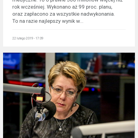
rok wcześniej. Wykonano aż 99 proc. planu,
oraz zapłacono za wszystkie nadwykonania.
To na razie najlepszy wynik w...
22 lutego 2019 - 17:09