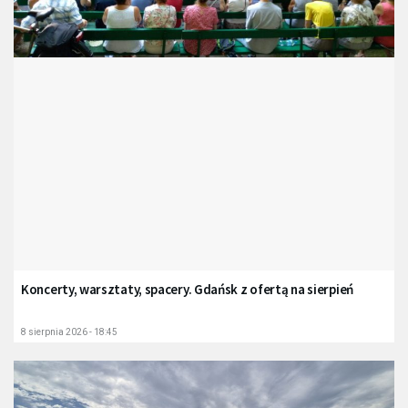
Koncerty, warsztaty, spacery. Gdańsk z ofertą na sierpień
8 sierpnia 2026 - 18:45