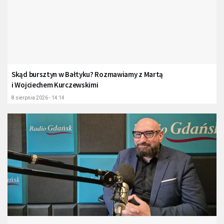
Skąd bursztyn w Bałtyku? Rozmawiamy z Martą
i Wojciechem Kurczewskimi
8 sierpnia 2026 - 14:14