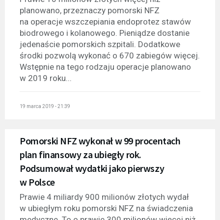
planowano, przeznaczy pomorski NFZ
na operacje wszczepiania endoprotez stawów
biodrowego i kolanowego. Pieniądze dostanie
jedenaście pomorskich szpitali. Dodatkowe
środki pozwolą wykonać o 670 zabiegów więcej.
Wstępnie na tego rodzaju operacje planowano
w 2019 roku...
19 marca 2019 - 21:39
Pomorski NFZ wykonał w 99 procentach
plan finansowy za ubiegły rok.
Podsumował wydatki jako pierwszy
w Polsce
Prawie 4 miliardy 900 milionów złotych wydał
w ubiegłym roku pomorski NFZ na świadczenia
medyczne. To o prawie 300 milionów więcej niż