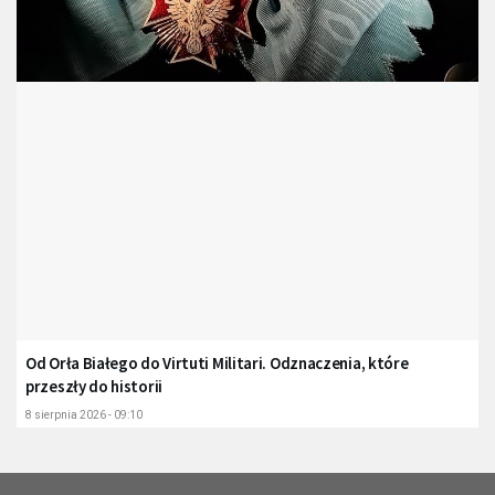
Od Orła Białego do Virtuti Militari. Odznaczenia, które
przeszły do historii
8 sierpnia 2026 - 09:10