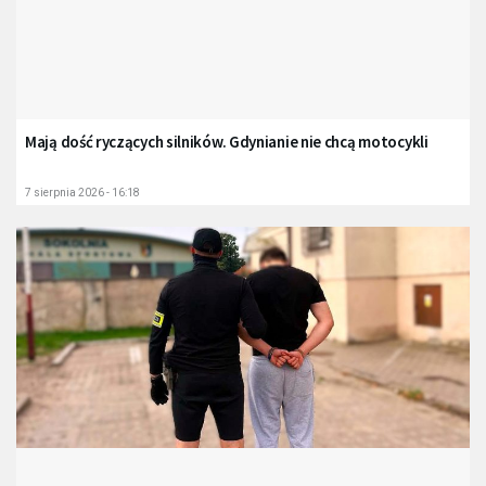
Mają dość ryczących silników. Gdynianie nie chcą motocykli
7 sierpnia 2026 - 16:18