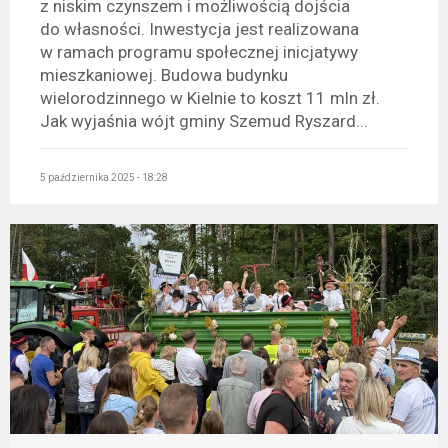
z niskim czynszem i możliwością dojścia
do własności. Inwestycja jest realizowana
w ramach programu społecznej inicjatywy
mieszkaniowej. Budowa budynku
wielorodzinnego w Kielnie to koszt 11 mln zł.
Jak wyjaśnia wójt gminy Szemud Ryszard...
5 października 2025 - 18:28