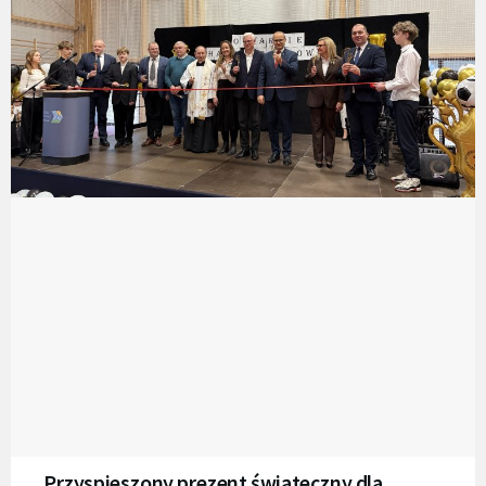
Przyspieszony prezent świąteczny dla