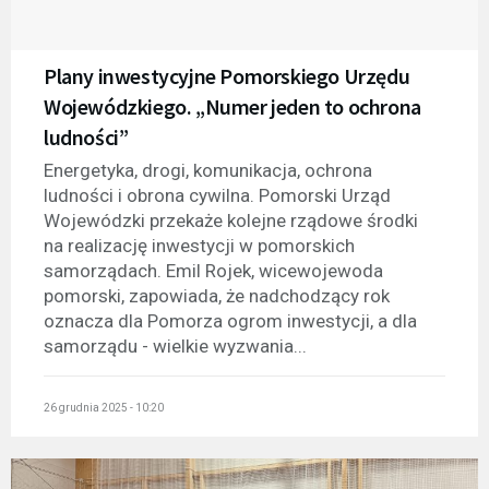
Plany inwestycyjne Pomorskiego Urzędu
Wojewódzkiego. „Numer jeden to ochrona
ludności”
Energetyka, drogi, komunikacja, ochrona
ludności i obrona cywilna. Pomorski Urząd
Wojewódzki przekaże kolejne rządowe środki
na realizację inwestycji w pomorskich
samorządach. Emil Rojek, wicewojewoda
pomorski, zapowiada, że nadchodzący rok
oznacza dla Pomorza ogrom inwestycji, a dla
samorządu - wielkie wyzwania...
26 grudnia 2025 - 10:20