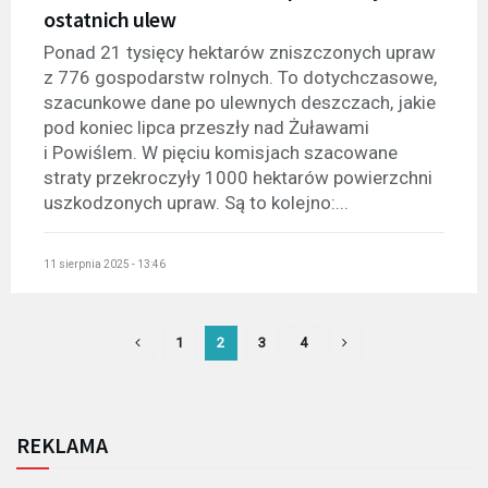
ostatnich ulew
Ponad 21 tysięcy hektarów zniszczonych upraw
z 776 gospodarstw rolnych. To dotychczasowe,
szacunkowe dane po ulewnych deszczach, jakie
pod koniec lipca przeszły nad Żuławami
i Powiślem. W pięciu komisjach szacowane
straty przekroczyły 1000 hektarów powierzchni
uszkodzonych upraw. Są to kolejno:...
11 sierpnia 2025 - 13:46
1
2
3
4
REKLAMA