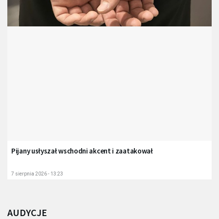
Pijany usłyszał wschodni akcent i zaatakował
7 sierpnia 2026 - 13:23
AUDYCJE