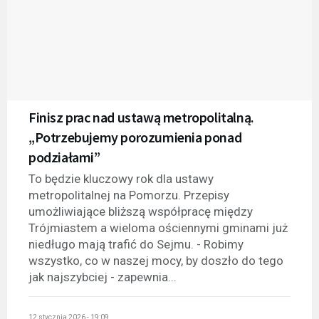
Finisz prac nad ustawą metropolitalną.
„Potrzebujemy porozumienia ponad
podziałami”
To będzie kluczowy rok dla ustawy
metropolitalnej na Pomorzu. Przepisy
umożliwiające bliższą współpracę między
Trójmiastem a wieloma ościennymi gminami już
niedługo mają trafić do Sejmu. - Robimy
wszystko, co w naszej mocy, by doszło do tego
jak najszybciej - zapewnia...
12 stycznia 2026 - 19:09