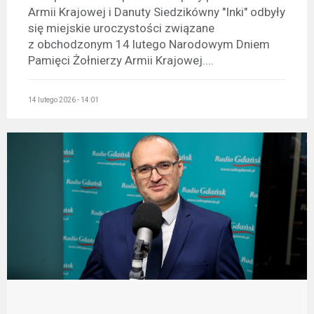
Armii Krajowej i Danuty Siedzikówny "Inki" odbyły
się miejskie uroczystości związane
z obchodzonym 14 lutego Narodowym Dniem
Pamięci Żołnierzy Armii Krajowej....
14 lutego 2026 - 14:01