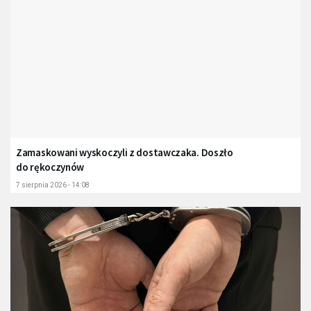
Zamaskowani wyskoczyli z dostawczaka. Doszło
do rękoczynów
7 sierpnia 2026 - 14:08