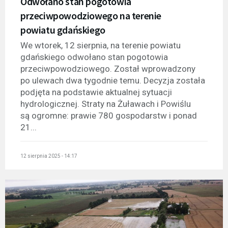
Odwołano stan pogotowia
przeciwpowodziowego na terenie
powiatu gdańskiego
We wtorek, 12 sierpnia, na terenie powiatu
gdańskiego odwołano stan pogotowia
przeciwpowodziowego. Został wprowadzony
po ulewach dwa tygodnie temu. Decyzja została
podjęta na podstawie aktualnej sytuacji
hydrologicznej. Straty na Żuławach i Powiślu
są ogromne: prawie 780 gospodarstw i ponad
21...
12 sierpnia 2025 - 14:17