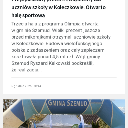
uczniów szkoły w Koleczkowie. Otwarto
halę sportową
Trzecia hala z programu Olimpia otwarta
w gminie Szemud. Wielki prezent jeszcze
przed mikołajkami otrzymali uczniowie szkoły
w Koleczkowie. Budowa wielofunkcyjnego
boiska z zadaszeniem oraz cały zapleczem
kosztowała ponad 4,5 mln zł. Wójt gminy
Szemud Ryszard Kalkowski podkreślił,
że realizacja...
5 grudnia 2025 - 18:44