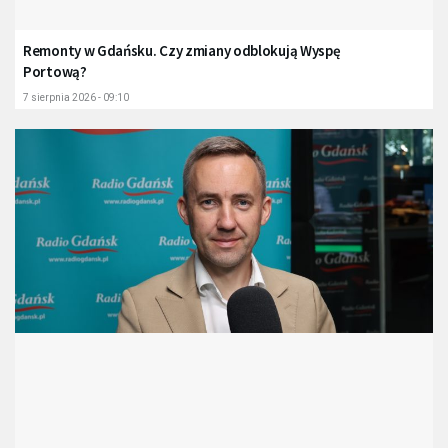
Remonty w Gdańsku. Czy zmiany odblokują Wyspę
Portową?
7 sierpnia 2026 - 09:10