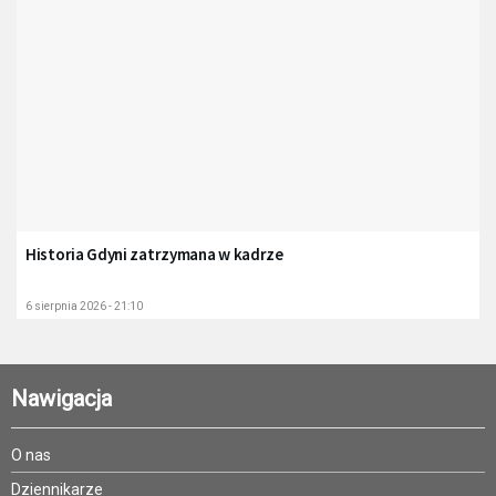
Historia Gdyni zatrzymana w kadrze
6 sierpnia 2026 - 21:10
Nawigacja
O nas
Dziennikarze