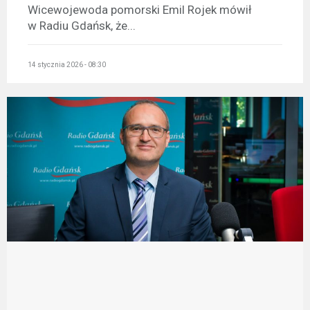
Wicewojewoda pomorski Emil Rojek mówił
w Radiu Gdańsk, że...
14 stycznia 2026 - 08:30