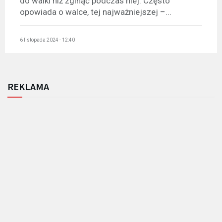
do walki niż zginąć podczas niej. Często
opowiada o walce, tej najważniejszej –...
6 listopada 2024 - 12:40
REKLAMA