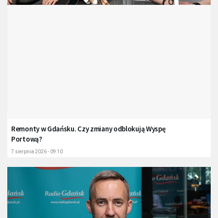
Remonty w Gdańsku. Czy zmiany odblokują Wyspę
Portową?
7 sierpnia 2026 - 09:10