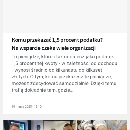
Komu przekazać 1,5 procent podatku?
Na wsparcie czeka wiele organizacji
To pieniądze, które i tak oddajesz jako podatek.
1,5 procent tej kwoty - w zależności od dochodu
- wynosi średnio od kilkunastu do kilkuset
złotych. O tym, komu przekażesz te pieniądze,
możesz zdecydować samodzielnie. Dzięki temu
trafią dokładnie tam, gdzie...
18 marca 2025 - 13:10