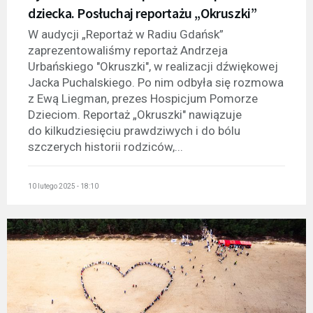
dziecka. Posłuchaj reportażu „Okruszki”
W audycji „Reportaż w Radiu Gdańsk”
zaprezentowaliśmy reportaż Andrzeja
Urbańskiego "Okruszki", w realizacji dźwiękowej
Jacka Puchalskiego. Po nim odbyła się rozmowa
z Ewą Liegman, prezes Hospicjum Pomorze
Dzieciom. Reportaż „Okruszki" nawiązuje
do kilkudziesięciu prawdziwych i do bólu
szczerych historii rodziców,...
10 lutego 2025 - 18:10