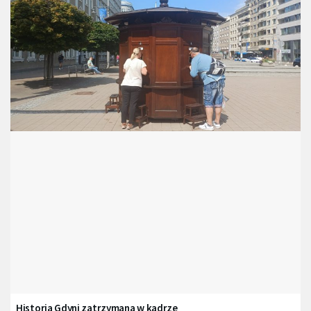
Historia Gdyni zatrzymana w kadrze