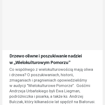
Drzewo oliwne i poszukiwanie nadziei
w „Wielokulturowym Pomorzu”
Co wspólnego z wielokulturowością mają oliwa
i drzewa? O poszukiwaniach, historii,
zmaganiach i pragnieniach opowiedzieliśmy
w audycji "Wielokulturowe Pomorze". Gośćmi
Andrzeja Urbańskiego byli Ewa Liegman,
podróżniczka i pisarka, a także ks. Andrzej
Bulczak, który kilkanaście lat spędził na Białorusi.