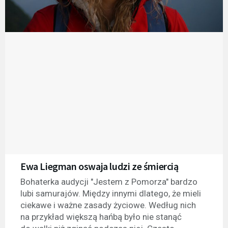
Ewa Liegman oswaja ludzi ze śmiercią
Bohaterka audycji "Jestem z Pomorza" bardzo
lubi samurajów. Między innymi dlatego, że mieli
ciekawe i ważne zasady życiowe. Według nich
na przykład większą hańbą było nie stanąć