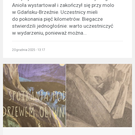
Anioła wystartował i zakończył się przy molo
w Gdańsku-Brzeźnie. Uczestnicy mieli
do pokonania pięć kilometrów. Biegacze
stwierdzili jednogłośnie: warto uczestniczyć
w wydarzeniu, ponieważ można...
20 grudnia 2025 - 13:17