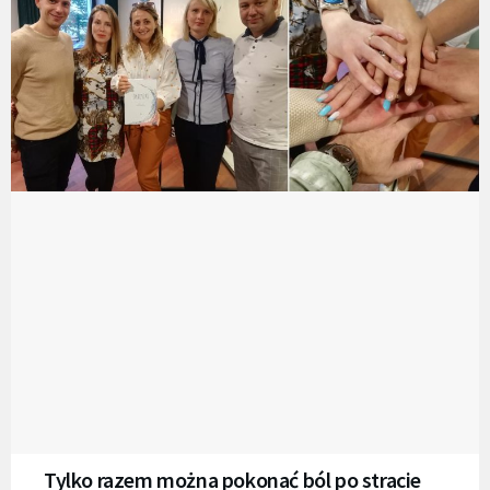
Tylko razem można pokonać ból po stracie