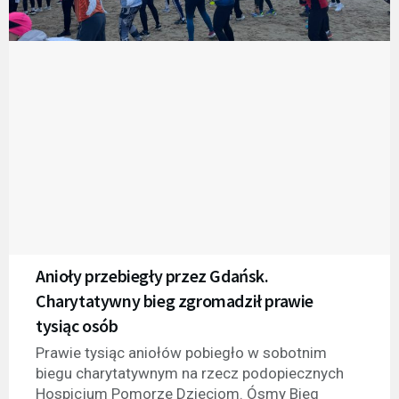
Anioły przebiegły przez Gdańsk.
Charytatywny bieg zgromadził prawie
tysiąc osób
Prawie tysiąc aniołów pobiegło w sobotnim
biegu charytatywnym na rzecz podopiecznych
Hospicjum Pomorze Dzieciom. Ósmy Bieg