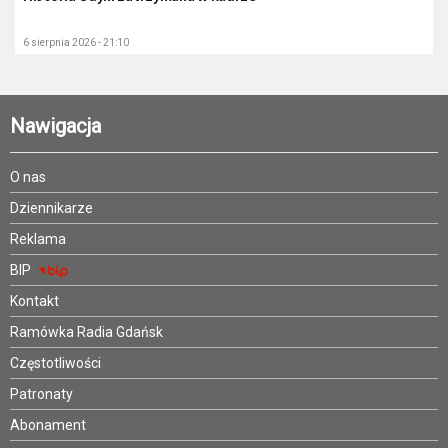
6 sierpnia 2026 - 21:10
Nawigacja
O nas
Dziennikarze
Reklama
BIP
Kontakt
Ramówka Radia Gdańsk
Częstotliwości
Patronaty
Abonament