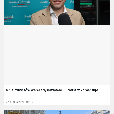
Mniej turystów we Władysławowie. Burmistrz komentuje
7 sierpnia 2026 - 08:30