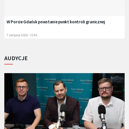
W Porcie Gdańsk powstanie punkt kontroli granicznej
7 sierpnia 2026 - 12:46
AUDYCJE