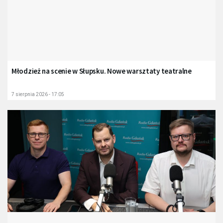
Młodzież na scenie w Słupsku. Nowe warsztaty teatralne
7 sierpnia 2026 - 17:05