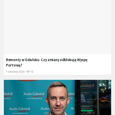
Remonty w Gdańsku. Czy zmiany odblokują Wyspę
Portową?
7 sierpnia 2026 - 09:10