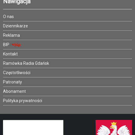
Nawigacja
O nas
Dziennikarze
Reklama
BIP
Kontakt
Ramówka Radia Gdańsk
Częstotliwości
Patronaty
Abonament
Polityka prywatności