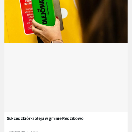
Sukces zbiórki oleju w gminie Redzikowo