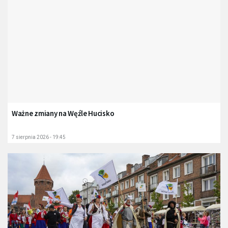
Ważne zmiany na Węźle Hucisko
7 sierpnia 2026 - 19:45