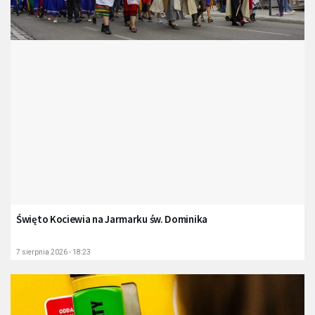
Święto Kociewia na Jarmarku św. Dominika
7 sierpnia 2026 - 18:23