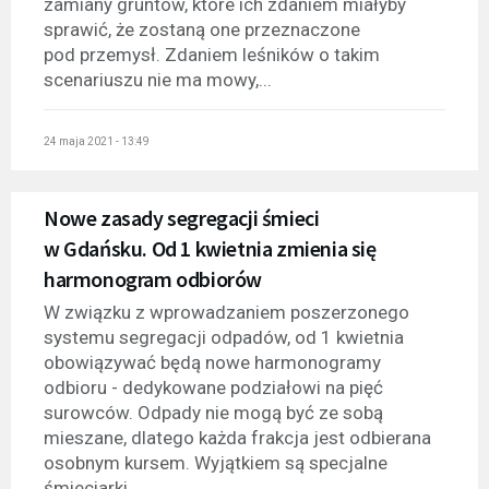
zamiany gruntów, które ich zdaniem miałyby
sprawić, że zostaną one przeznaczone
pod przemysł. Zdaniem leśników o takim
scenariuszu nie ma mowy,...
24 maja 2021 - 13:49
Nowe zasady segregacji śmieci
w Gdańsku. Od 1 kwietnia zmienia się
harmonogram odbiorów
W związku z wprowadzaniem poszerzonego
systemu segregacji odpadów, od 1 kwietnia
obowiązywać będą nowe harmonogramy
odbioru - dedykowane podziałowi na pięć
surowców. Odpady nie mogą być ze sobą
mieszane, dlatego każda frakcja jest odbierana
osobnym kursem. Wyjątkiem są specjalne
śmieciarki...