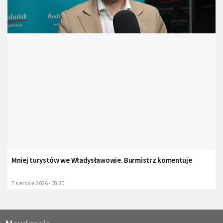
Mniej turystów we Władysławowie. Burmistrz komentuje
7 sierpnia 2026 - 08:30