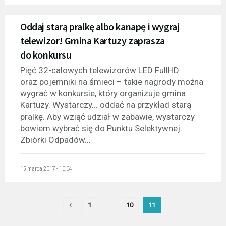
Oddaj starą pralkę albo kanapę i wygraj
telewizor! Gmina Kartuzy zaprasza
do konkursu
Pięć 32-calowych telewizorów LED FullHD
oraz pojemniki na śmieci – takie nagrody można
wygrać w konkursie, który organizuje gmina
Kartuzy. Wystarczy... oddać na przykład starą
pralkę. Aby wziąć udział w zabawie, wystarczy
bowiem wybrać się do Punktu Selektywnej
Zbiórki Odpadów...
15 marca 2017 - 10:04
1
…
10
11