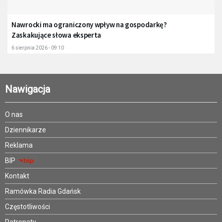
Nawrocki ma ograniczony wpływ na gospodarkę?
Zaskakujące słowa eksperta
6 sierpnia 2026 - 09:10
Nawigacja
O nas
Dziennikarze
Reklama
BIP
Kontakt
Ramówka Radia Gdańsk
Częstotliwości
Patronaty