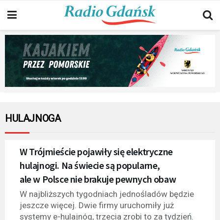
HULAJNOGA
W Trójmieście pojawiły się elektryczne
hulajnogi. Na świecie są popularne,
ale w Polsce nie brakuje pewnych obaw
W najbliższych tygodniach jednośladów będzie
jeszcze więcej. Dwie firmy uruchomiły już
systemy e-hulajnóg, trzecia zrobi to za tydzień.