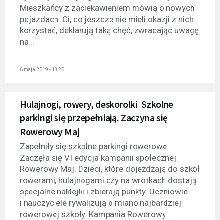
Mieszkańcy z zaciekawieniem mówią o nowych
pojazdach. Ci, co jeszcze nie mieli okazji z nich
korzystać, deklarują taką chęć, zwracając uwagę
na...
6 maja 2019 - 18:20
Hulajnogi, rowery, deskorolki. Szkolne
parkingi się przepełniają. Zaczyna się
Rowerowy Maj
Zapełniły się szkolne parkingi rowerowe.
Zaczęła się VI edycja kampanii społecznej
Rowerowy Maj. Dzieci, które dojeżdżają do szkół
rowerami, hulajnogami czy na wrotkach dostają
specjalne naklejki i zbierają punkty. Uczniowie
i nauczyciele rywalizują o miano najbardziej
rowerowej szkoły. Kampania Rowerowy...