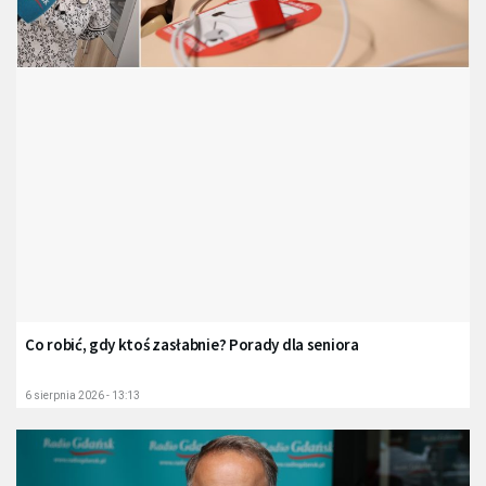
Co robić, gdy ktoś zasłabnie? Porady dla seniora
6 sierpnia 2026 - 13:13