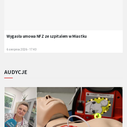
Wygasła umowa NFZ ze szpitalem w Miastku
6 sierpnia 2026 - 17:43
AUDYCJE