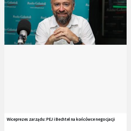
Wiceprezes zarządu: PEJ i Bechtel na końcówce negocjacji