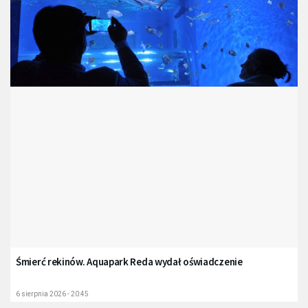
Śmierć rekinów. Aquapark Reda wydał oświadczenie
6 sierpnia 2026 - 20:45