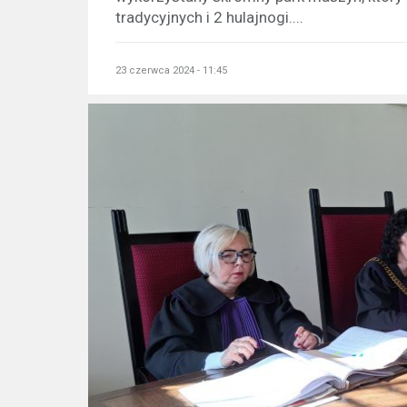
tradycyjnych i 2 hulajnogi....
23 czerwca 2024 - 11:45