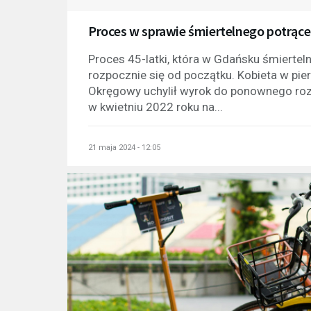
Proces w sprawie śmiertelnego potrące
Proces 45-latki, która w Gdańsku śmiertel
rozpocznie się od początku. Kobieta w pier
Okręgowy uchylił wyrok do ponownego roz
w kwietniu 2022 roku na...
21 maja 2024 - 12:05