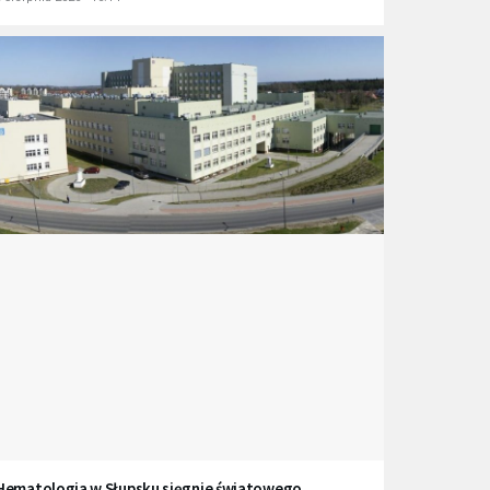
Hematologia w Słupsku sięgnie światowego