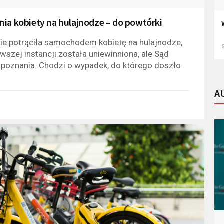
nia kobiety na hulajnodze – do powtórki
nie potrąciła samochodem kobietę na hulajnodze,
6
wszej instancji została uniewinniona, ale Sąd
poznania. Chodzi o wypadek, do którego doszło
A