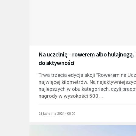
Na uczelnię – rowerem albo hulajnogą
do aktywności
Trwa trzecia edycja akcji "Rowerem na Ucze
najwięcej kilometrów. Na najaktywniejszych
najlepszych w obu kategoriach, czyli prac
nagrody w wysokości 500,...
21 kwietnia 2024 - 08:00