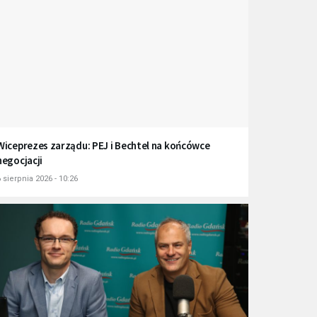
Wiceprezes zarządu: PEJ i Bechtel na końcówce
negocjacji
 sierpnia 2026 - 10:26