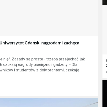
. Uniwersytet Gdański nagrodami zachęca
lnię". Zasady są proste - trzeba przejechać jak
 czekają nagrody pieniężne i gadżety. - Dla
owników i studentów z doktorantami, czekają
6