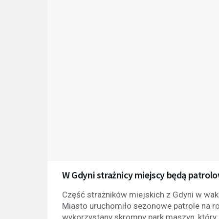
W Gdyni strażnicy miejscy będą patrolo
Część strażników miejskich z Gdyni w wak
Miasto uruchomiło sezonowe patrole na row
wykorzystany skromny park maszyn, który 