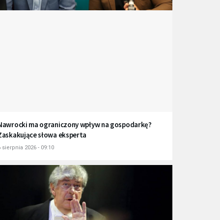
Nawrocki ma ograniczony wpływ na gospodarkę?
Zaskakujące słowa eksperta
 sierpnia 2026 - 09:10