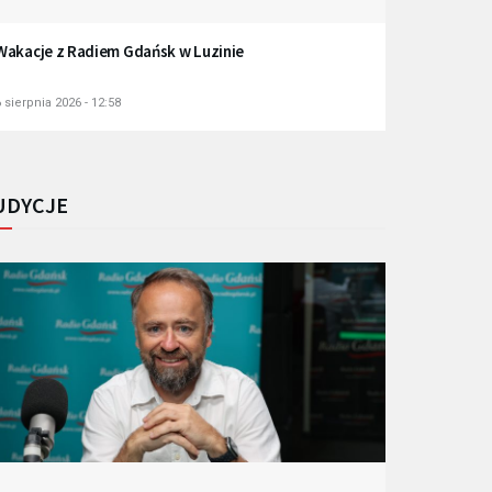
Wakacje z Radiem Gdańsk w Luzinie
 sierpnia 2026 - 12:58
UDYCJE