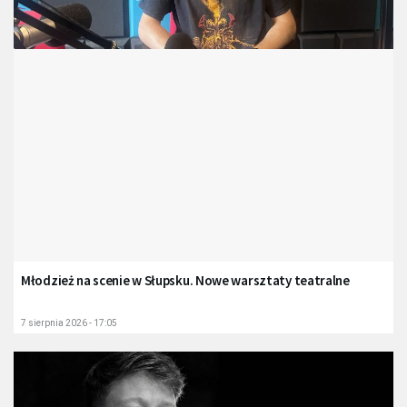
Młodzież na scenie w Słupsku. Nowe warsztaty teatralne
7 sierpnia 2026 - 17:05