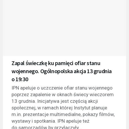
Zapal świeczkę ku pamięci ofiar stanu
wojennego. Ogólnopolska akcja 13 grudnia
o 19:30
IPN apeluje o uczczenie ofiar stanu wojennego
poprzez zapalenie w oknach świecy wieczorem
13 grudnia. Inicjatywa jest częścią akcji
społecznej, w ramach której Instytut planuje
m.in. prezentacje multimedialne, pokazy filmów,
wystawy i spotkania. IPN apeluje też
do samorządów by przyłączyły...