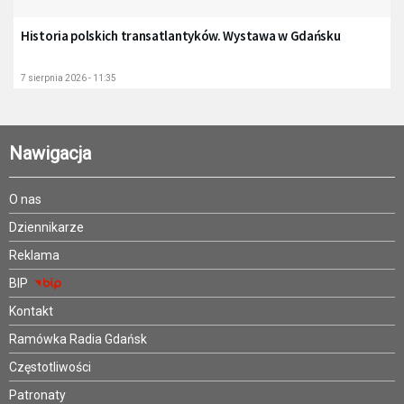
Historia polskich transatlantyków. Wystawa w Gdańsku
7 sierpnia 2026 - 11:35
Nawigacja
O nas
Dziennikarze
Reklama
BIP
Kontakt
Ramówka Radia Gdańsk
Częstotliwości
Patronaty