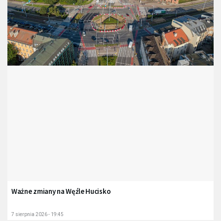
Ważne zmiany na Węźle Hucisko
7 sierpnia 2026 - 19:45