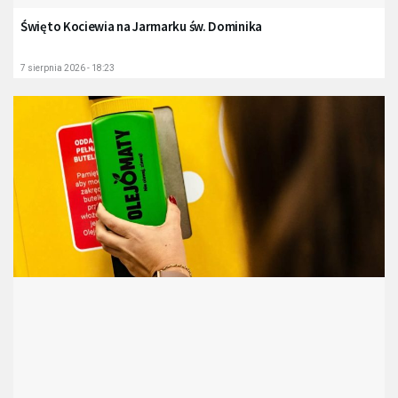
Święto Kociewia na Jarmarku św. Dominika
7 sierpnia 2026 - 18:23