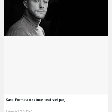
Karol Formela o sztuce, teatrze i pasji
7 sierpnia 2026 - 12:40