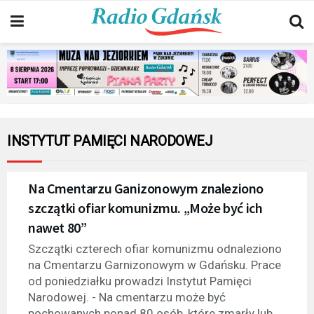
INSTYTUT PAMIĘCI NARODOWEJ
Na Cmentarzu Ganizonowym znaleziono
szczątki ofiar komunizmu. „Może być ich
nawet 80”
Szczątki czterech ofiar komunizmu odnaleziono
na Cmentarzu Garnizonowym w Gdańsku. Prace
od poniedziałku prowadzi Instytut Pamięci
Narodowej. - Na cmentarzu może być
pochowanych ponad 80 osób, które zmarły lub