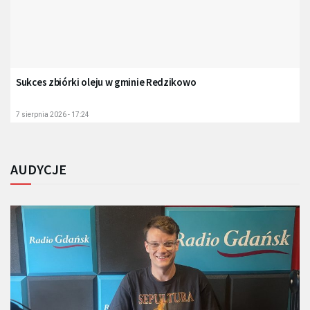
Sukces zbiórki oleju w gminie Redzikowo
7 sierpnia 2026 - 17:24
AUDYCJE