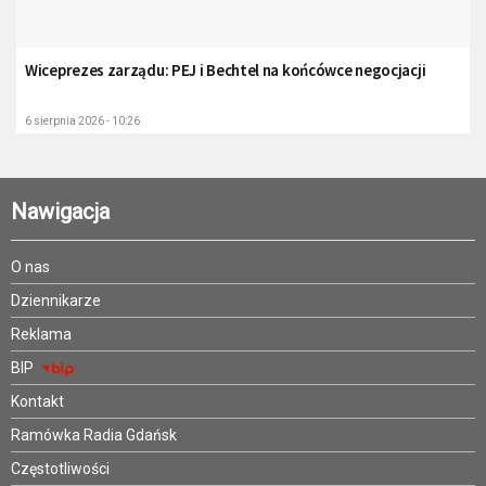
Wiceprezes zarządu: PEJ i Bechtel na końcówce negocjacji
6 sierpnia 2026 - 10:26
Nawigacja
O nas
Dziennikarze
Reklama
BIP
Kontakt
Ramówka Radia Gdańsk
Częstotliwości