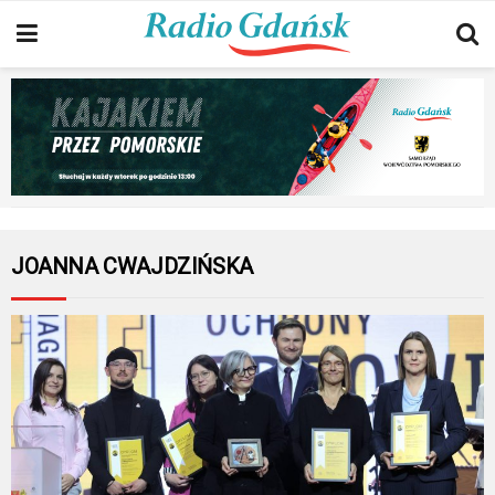
JOANNA CWAJDZIŃSKA