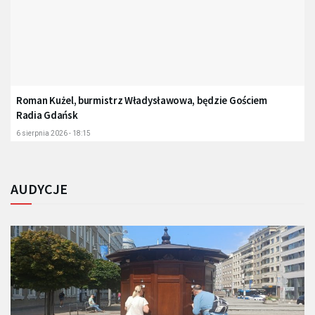
Roman Kużel, burmistrz Władysławowa, będzie Gościem
Radia Gdańsk
6 sierpnia 2026 - 18:15
AUDYCJE