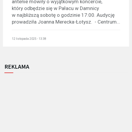
antenie mówiły o wyjątkowym koncercie,
który odbędzie się w Pałacu w Damnicy
w najbliższą sobotę o godzinie 17:00. Audycję
prowadziła Joanna Merecka-Łotysz. - Centrum...
12 listopada 2025 - 13:38
REKLAMA