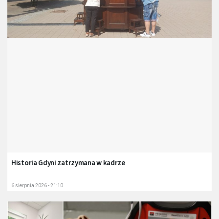
Historia Gdyni zatrzymana w kadrze
6 sierpnia 2026 - 21:10