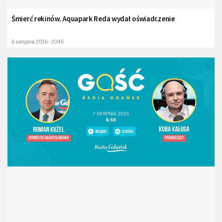
Śmierć rekinów. Aquapark Reda wydał oświadczenie
6 sierpnia 2026 - 20:45