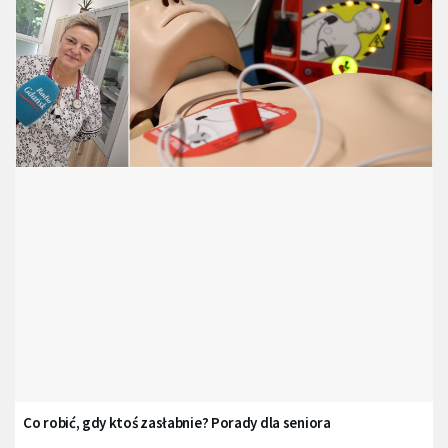
Co robić, gdy ktoś zasłabnie? Porady dla seniora