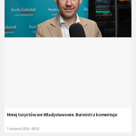
Mniej turystów we Władysławowie. Burmistrz komentuje
7 sierpnia 2026 - 08:30