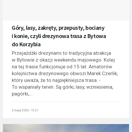
Góry, lasy, zakręty, przepusty, bociany
i konie, czyli drezynowa trasa z Bytowa
do Korzybia
Przejażdżki drezynami to tradycyjna atrakcja
w Bytowie z okazji weekendu majowego. Kolej
na tej trasie funkcjonuje od 15 lat. Amatorów
kolejnictwa drezynowego obwozi Marek Czerlik,
który uważa, że to najpiękniejsza trasa. -
To wspaniały teren. Są górki, lasy, wzniesienia,
pagórki,...
3 maja 2026 - 15:21