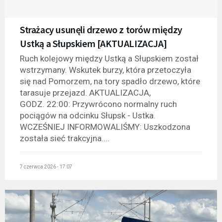
Strażacy usunęli drzewo z torów między
Ustką a Słupskiem [AKTUALIZACJA]
Ruch kolejowy między Ustką a Słupskiem został
wstrzymany. Wskutek burzy, która przetoczyła
się nad Pomorzem, na tory spadło drzewo, które
tarasuje przejazd. AKTUALIZACJA,
GODZ. 22:00: Przywrócono normalny ruch
pociągów na odcinku Słupsk - Ustka.
WCZEŚNIEJ INFORMOWALIŚMY: Uszkodzona
została sieć trakcyjna....
7 czerwca 2026 - 17:07