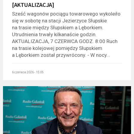
[AKTUALIZACJA]
Sześć wagonów pociągu towarowego wykoleiło
się w sobotę na stacji Jezierzyce Słupskie
na trasie między Słupskiem a Lęborkiem.
Utrudnienia trwały kilkanaście godzin.
AKTUALIZACJA, 7 CZERWCA GODZ. 8:00 Ruch
na trasie kolejowej pomiędzy Słupskiem
a Lęborkiem został przywrócony. - W nocy...
6 czerwca 2026 - 15:05