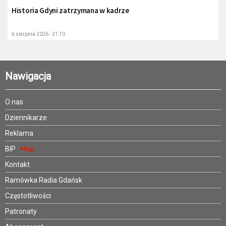
Historia Gdyni zatrzymana w kadrze
6 sierpnia 2026 - 21:10
Nawigacja
O nas
Dziennikarze
Reklama
BIP
Kontakt
Ramówka Radia Gdańsk
Częstotliwości
Patronaty