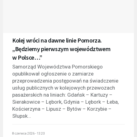
Kolej wróci na dawne linie Pomorza.
„Będziemy pierwszym województwem
w Polsce…”
Samorząd Województwa Pomorskiego
opublikował ogłoszenie o zamiarze
przeprowadzenia postępowań na świadczenie
usług publicznych w kolejowych przewozach
pasażerskich na liniach: Gdańsk – Kartuzy –
Sierakowice – Lębork, Gdynia – Lębork – Łeba,
Kościerzyna – Lipusz – Bytów – Korzybie –
Słupsk...
8 czerwca 2026 - 13:20