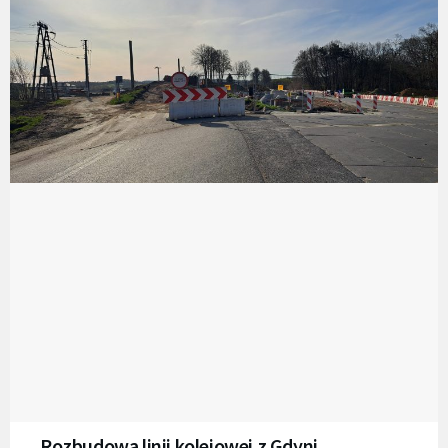
Rozbudowa linii kolejowej z Gdyni