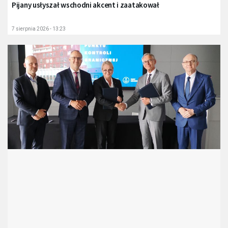
Pijany usłyszał wschodni akcent i zaatakował
7 sierpnia 2026 - 13:23