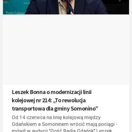
Leszek Bonna o modernizacji linii
kolejowej nr 214: „To rewolucja
transportowa dla gminy Somonino”
Od 14 czerwca na linię kolejową między
Gdańskiem a Somoninem wrócić mają pociągi -
mówił w audycji "Gość Radia Gdańsk" Leszek