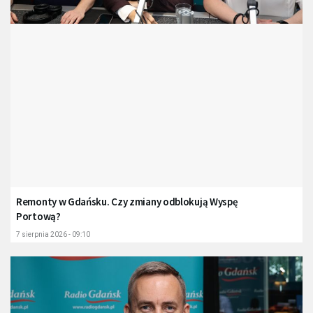
Remonty w Gdańsku. Czy zmiany odblokują Wyspę
Portową?
7 sierpnia 2026 - 09:10