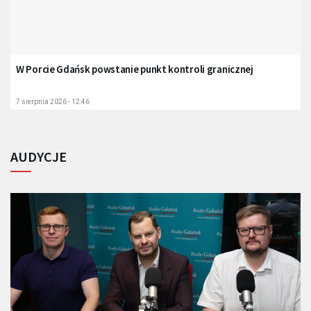
W Porcie Gdańsk powstanie punkt kontroli granicznej
7 sierpnia 2026 - 12:46
AUDYCJE