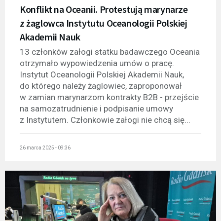
Konflikt na Oceanii. Protestują marynarze
z żaglowca Instytutu Oceanologii Polskiej
Akademii Nauk
13 członków załogi statku badawczego Oceania
otrzymało wypowiedzenia umów o pracę.
Instytut Oceanologii Polskiej Akademii Nauk,
do którego należy żaglowiec, zaproponował
w zamian marynarzom kontrakty B2B - przejście
na samozatrudnienie i podpisanie umowy
z Instytutem. Członkowie załogi nie chcą się...
26 marca 2025 - 09:36