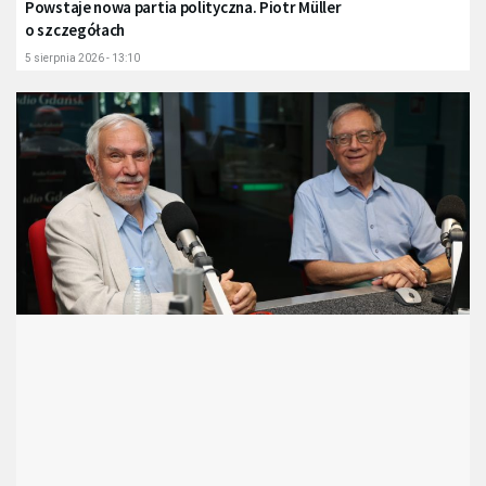
Powstaje nowa partia polityczna. Piotr Müller
o szczegółach
5 sierpnia 2026 - 13:10