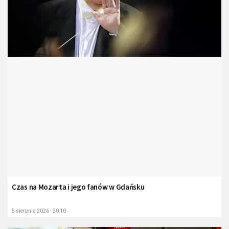
Czas na Mozarta i jego fanów w Gdańsku
5 sierpnia 2026 - 20:10