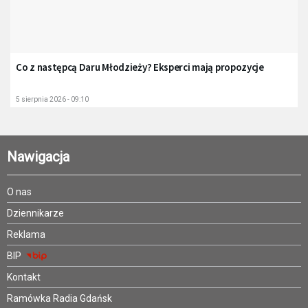
Co z następcą Daru Młodzieży? Eksperci mają propozycje
5 sierpnia 2026 - 09:10
Nawigacja
O nas
Dziennikarze
Reklama
BIP
Kontakt
Ramówka Radia Gdańsk