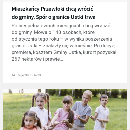
Mieszkańcy Przewłoki chcą wrócić
do gminy. Spór o granice Ustki trwa
Po niespełna dwóch miesiącach chcą wracać
do gminy. Mowa o 140 osobach, które
od stycznia tego roku – w wyniku poszerzenia
granic Ustki – znalazły się w mieście. Po decyzji
premiera, kosztem Gminy Ustka, kurort pozyskał
267 hektarów i prawie...
14 lutego 2026 - 14:39