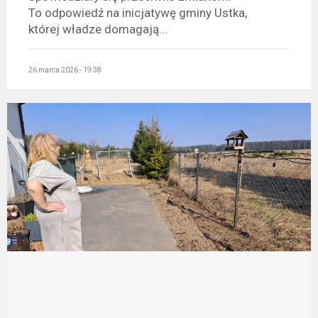
To odpowiedź na inicjatywę gminy Ustka,
której władze domagają...
26 marca 2026 - 19:38