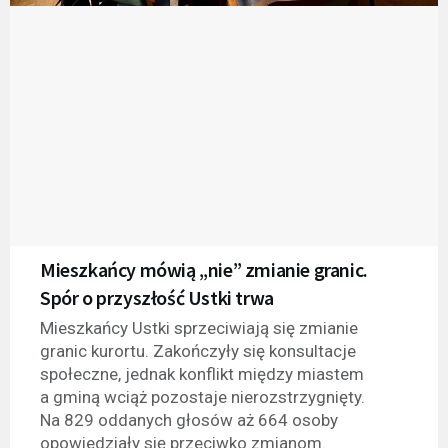
Mieszkańcy mówią „nie” zmianie granic.
Spór o przyszłość Ustki trwa
Mieszkańcy Ustki sprzeciwiają się zmianie
granic kurortu. Zakończyły się konsultacje
społeczne, jednak konflikt między miastem
a gminą wciąż pozostaje nierozstrzygnięty.
Na 829 oddanych głosów aż 664 osoby
opowiedziały się przeciwko zmianom.