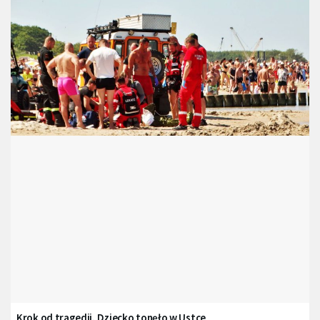
Krok od tragedii. Dziecko tonęło w Ustce