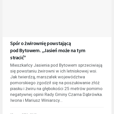
Spór o żwirownię powstającą
pod Bytowem. „Jasień może na tym
stracić”
Mieszkańcy Jasienia pod Bytowem sprzeciwiają
się powstaniu żwirowni w ich letniskowej wsi.
Jak twierdzą, marszałek województwa
pomorskiego zgodził się na poszukiwanie złóż
piasku i żwiru na głębokości 25 metrów pomimo
negatywnej opinii Rady Gminy Czarna Dąbrówka.
Iwona i Mariusz Winiarscy...