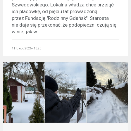
Szwedowskiego. Lokalna władza chce przejąć
ich placówkę, od pięciu lat prowadzoną
przez Fundację "Rodzinny Gdańsk". Starosta
nie daje się przekonać, że podopieczni czują się
w niej jak w...
11 lutego 2026 - 16:20