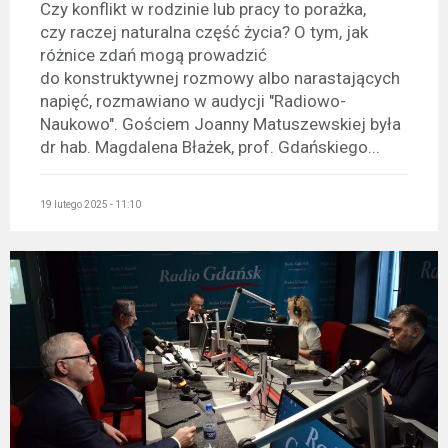
Czy konflikt w rodzinie lub pracy to porażka,
czy raczej naturalna część życia? O tym, jak
różnice zdań mogą prowadzić
do konstruktywnej rozmowy albo narastających
napięć, rozmawiano w audycji "Radiowo-
Naukowo". Gościem Joanny Matuszewskiej była
dr hab. Magdalena Błażek, prof. Gdańskiego...
19 lutego 2025 - 11:10