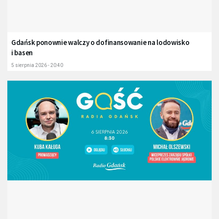
Gdańsk ponownie walczy o dofinansowanie na lodowisko
i basen
5 sierpnia 2026 - 20:40