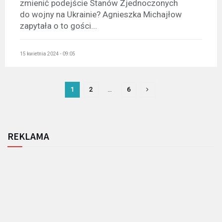
zmienić podejście Stanów Zjednoczonych
do wojny na Ukrainie? Agnieszka Michajłow
zapytała o to gości...
15 kwietnia 2024 - 09:05
1
2
…
6
REKLAMA