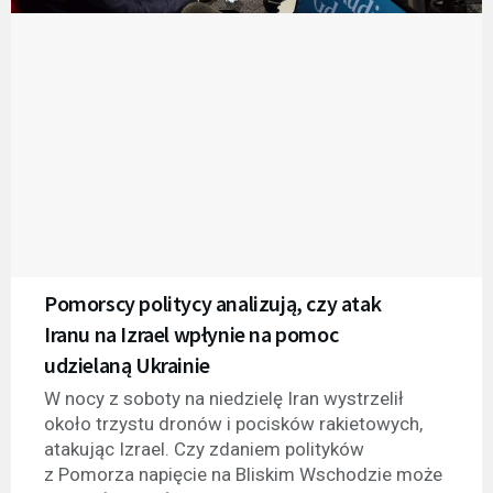
Pomorscy politycy analizują, czy atak
Iranu na Izrael wpłynie na pomoc
udzielaną Ukrainie
W nocy z soboty na niedzielę Iran wystrzelił
około trzystu dronów i pocisków rakietowych,
atakując Izrael. Czy zdaniem polityków
z Pomorza napięcie na Bliskim Wschodzie może