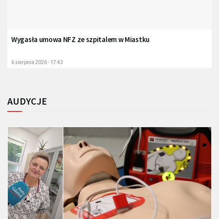
Wygasła umowa NFZ ze szpitalem w Miastku
6 sierpnia 2026 - 17:43
AUDYCJE