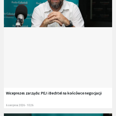
Wiceprezes zarządu: PEJ i Bechtel na końcówce negocjacji
6 sierpnia 2026 - 10:26