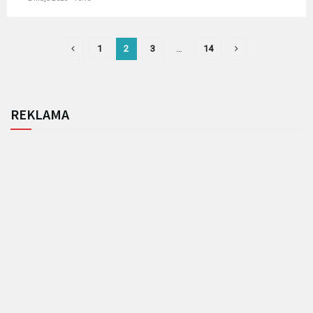
1
2
3
…
14
REKLAMA