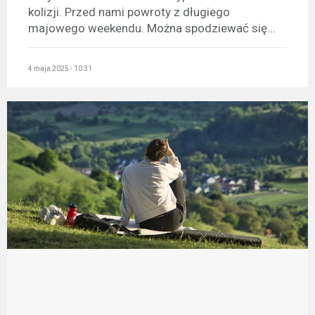
kolizji. Przed nami powroty z długiego
majowego weekendu. Można spodziewać się...
4 maja 2025 - 10:31