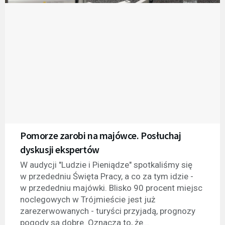
Pomorze zarobi na majówce. Posłuchaj
dyskusji ekspertów
W audycji "Ludzie i Pieniądze" spotkaliśmy się
w przededniu Święta Pracy, a co za tym idzie -
w przededniu majówki. Blisko 90 procent miejsc
noclegowych w Trójmieście jest już
zarezerwowanych - turyści przyjadą, prognozy
pogody są dobre. Oznacza to, że...