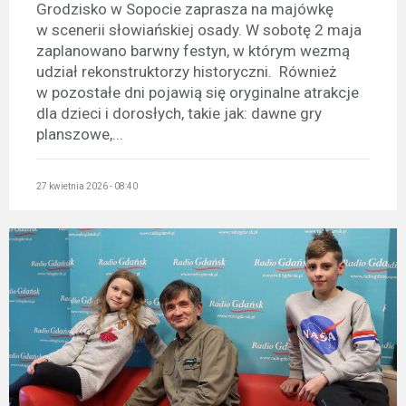
Grodzisko w Sopocie zaprasza na majówkę
w scenerii słowiańskiej osady. W sobotę 2 maja
zaplanowano barwny festyn, w którym wezmą
udział rekonstruktorzy historyczni. Również
w pozostałe dni pojawią się oryginalne atrakcje
dla dzieci i dorosłych, takie jak: dawne gry
planszowe,...
27 kwietnia 2026 - 08:40