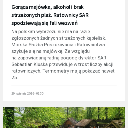
Gorąca majówka, alkohol i brak
strzeżonych plaż. Ratownicy SAR
spodziewają się fali wezwań
Na polskim wybrzeżu nie ma na razie
zgłoszonych żadnych strzeżonych kąpielisk.
Morska Służba Poszukiwania i Ratownictwa
szykuje się na majówkę. Ze względu
na zapowiadaną ładną pogodę dyrektor SAR
Sebastian Kluska przewiduje wzrost liczby akcji
ratowniczych. Termometry mają pokazać nawet
25...
29 kwietnia 2026 - 08:30