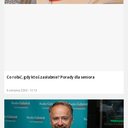
Co robić, gdy ktoś zasłabnie? Porady dla seniora
6 sierpnia 2026 - 13:13