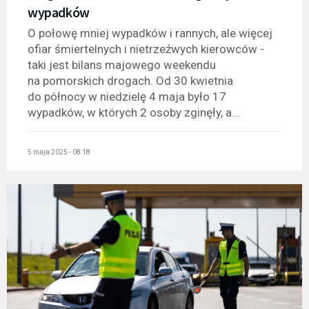
wypadków
O połowę mniej wypadków i rannych, ale więcej
ofiar śmiertelnych i nietrzeźwych kierowców -
taki jest bilans majowego weekendu
na pomorskich drogach. Od 30 kwietnia
do północy w niedzielę 4 maja było 17
wypadków, w których 2 osoby zginęły, a...
5 maja 2025 - 08:18