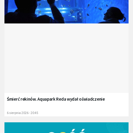
Śmierć rekinów. Aquapark Reda wydał oświadczenie
6 sierpnia 2026 - 20:45