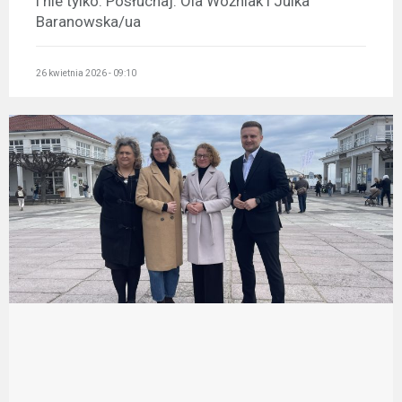
i nie tylko. Posłuchaj: Ola Woźniak i Julka
Baranowska/ua
26 kwietnia 2026 - 09:10