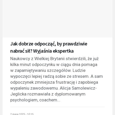
Jak dobrze odpocząć, by prawdziwie
nabrać sił? Wyjaśnia ekspertka
Naukowcy z Wielkiej Brytanii stwierdzili, że już
kilka minut odpoczynku w ciągu dnia pomaga
w zapamiętywaniu szczegółów. Ludzie
wypoczęci lepiej radzą sobie ze stresem. A sam
odpoczynek zmniejsza frustrację i zapobiega
wypaleniu zawodowemu. Alicja Samolewicz-
Jeglicka rozmawiała z dyplomowanym
psychologiem, coachem...
2 maja 2025 - 10:15