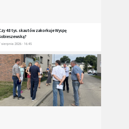
Czy 48 tys. skautów zakorkuje Wyspę
Sobieszewską?
 sierpnia 2026 - 16:45