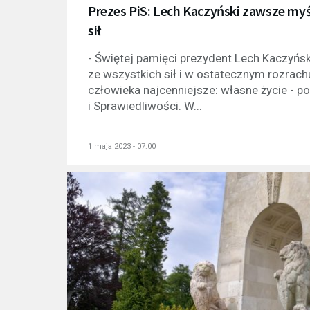
Prezes PiS: Lech Kaczyński zawsze myśl
sił
- Świętej pamięci prezydent Lech Kaczyńsk
ze wszystkich sił i w ostatecznym rozrachu
człowieka najcenniejsze: własne życie - p
i Sprawiedliwości. W...
1 maja 2023 - 07:00