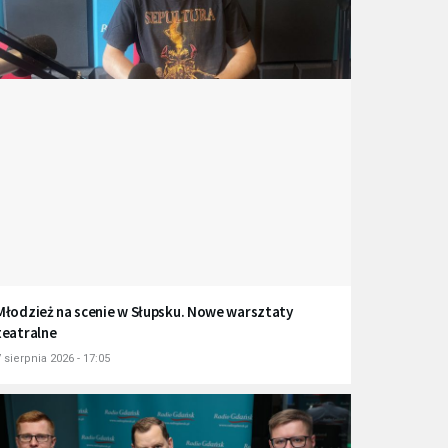
Młodzież na scenie w Słupsku. Nowe warsztaty
teatralne
 sierpnia 2026 - 17:05