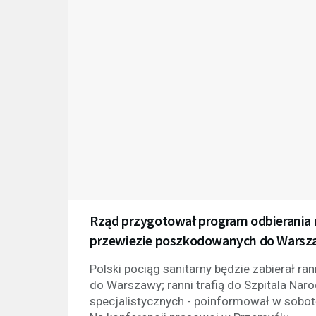
Rząd przygotował program odbierania r
przewiezie poszkodowanych do Warsz
Polski pociąg sanitarny będzie zabierał ra
do Warszawy; ranni trafią do Szpitala Na
specjalistycznych - poinformował w sobo