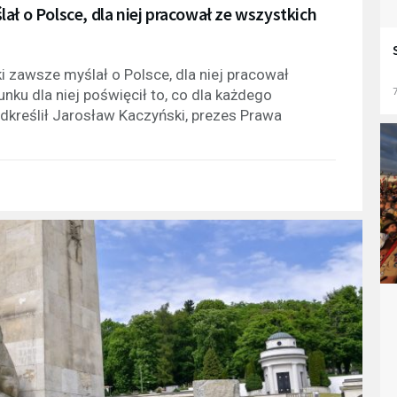
ał o Polsce, dla niej pracował ze wszystkich
i zawsze myślał o Polsce, dla niej pracował
nku dla niej poświęcił to, co dla każdego
7
odkreślił Jarosław Kaczyński, prezes Prawa