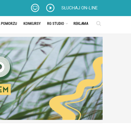
SŁUCHAJ ON-LINE
A POMORZU
KONKURSY
RG STUDIO
REKLAMA