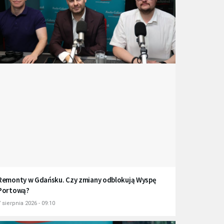
Remonty w Gdańsku. Czy zmiany odblokują Wyspę
Portową?
 sierpnia 2026 - 09:10