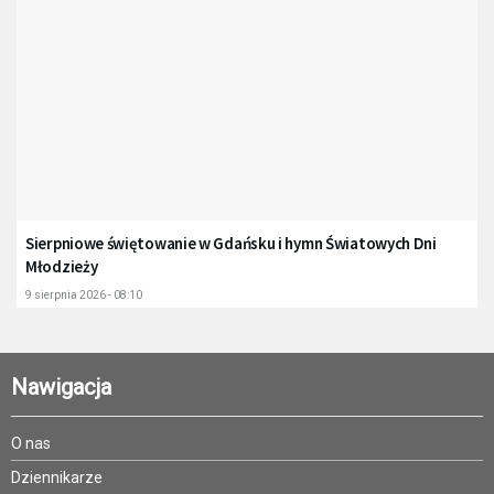
Sierpniowe świętowanie w Gdańsku i hymn Światowych Dni
Młodzieży
9 sierpnia 2026 - 08:10
Nawigacja
O nas
Dziennikarze