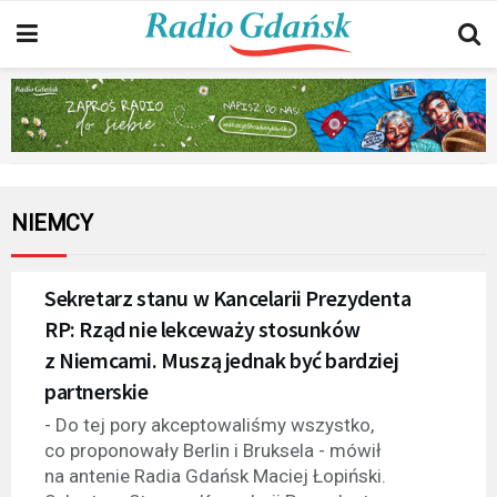
NIEMCY
Sekretarz stanu w Kancelarii Prezydenta
RP: Rząd nie lekceważy stosunków
z Niemcami. Muszą jednak być bardziej
partnerskie
- Do tej pory akceptowaliśmy wszystko,
co proponowały Berlin i Bruksela - mówił
na antenie Radia Gdańsk Maciej Łopiński.