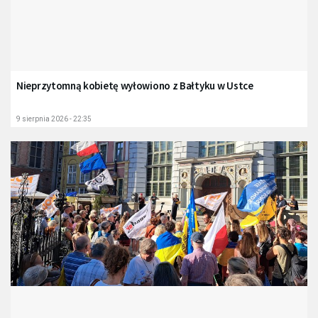
Nieprzytomną kobietę wyłowiono z Bałtyku w Ustce
9 sierpnia 2026 - 22:35