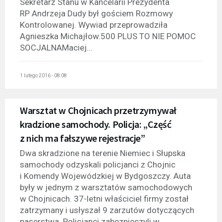
Sekretarz Stanu w Kancelarii Prezydenta
RP Andrzeja Dudy był gościem Rozmowy
Kontrolowanej. Wywiad przeprowadziła
Agnieszka Michajłow.500 PLUS TO NIE POMOC
SOCJALNAMaciej...
1 lutego 2016 - 08:08
Warsztat w Chojnicach przetrzymywał
kradzione samochody. Policja: „Część
z nich ma fałszywe rejestracje”
Dwa skradzione na terenie Niemiec i Słupska
samochody odzyskali policjanci z Chojnic
i Komendy Wojewódzkiej w Bydgoszczy. Auta
były w jednym z warsztatów samochodowych
w Chojnicach. 37-letni właściciel firmy został
zatrzymany i usłyszał 9 zarzutów dotyczących
paserstwa. Policjanci zabezpieczyli w...