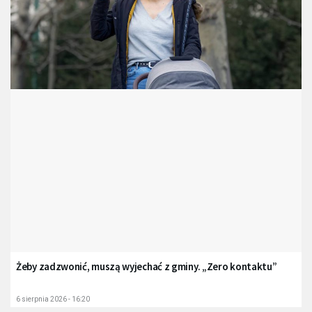
Żeby zadzwonić, muszą wyjechać z gminy. „Zero kontaktu”
6 sierpnia 2026 - 16:20