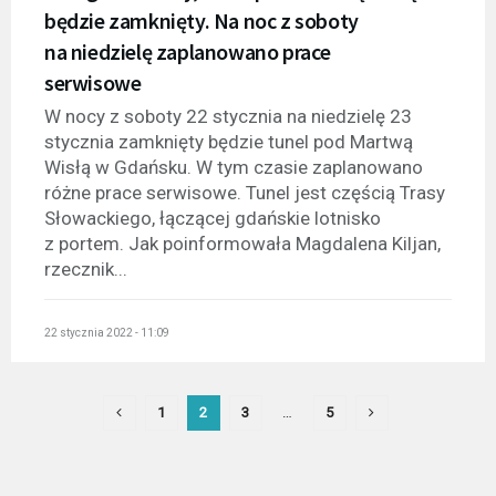
będzie zamknięty. Na noc z soboty
na niedzielę zaplanowano prace
serwisowe
W nocy z soboty 22 stycznia na niedzielę 23
stycznia zamknięty będzie tunel pod Martwą
Wisłą w Gdańsku. W tym czasie zaplanowano
różne prace serwisowe. Tunel jest częścią Trasy
Słowackiego, łączącej gdańskie lotnisko
z portem. Jak poinformowała Magdalena Kiljan,
rzecznik...
22 stycznia 2022 - 11:09
1
2
3
…
5