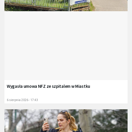
Wygasła umowa NFZ ze szpitalem w Miastku
6 sierpnia 2026 - 17:43