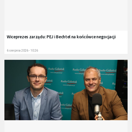
Wiceprezes zarządu: PEJ i Bechtel na końcówce negocjacji
6 sierpnia 2026 - 10:26