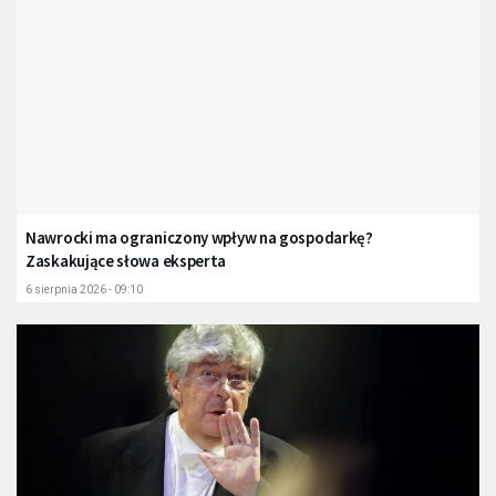
Nawrocki ma ograniczony wpływ na gospodarkę?
Zaskakujące słowa eksperta
6 sierpnia 2026 - 09:10