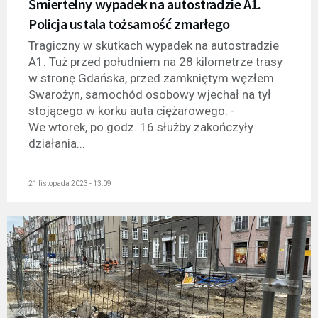
Śmiertelny wypadek na autostradzie A1.
Policja ustala tożsamość zmarłego
Tragiczny w skutkach wypadek na autostradzie
A1. Tuż przed południem na 28 kilometrze trasy
w stronę Gdańska, przed zamkniętym węzłem
Swarożyn, samochód osobowy wjechał na tył
stojącego w korku auta ciężarowego. -
We wtorek, po godz. 16 służby zakończyły
działania...
21 listopada 2023 - 13:09