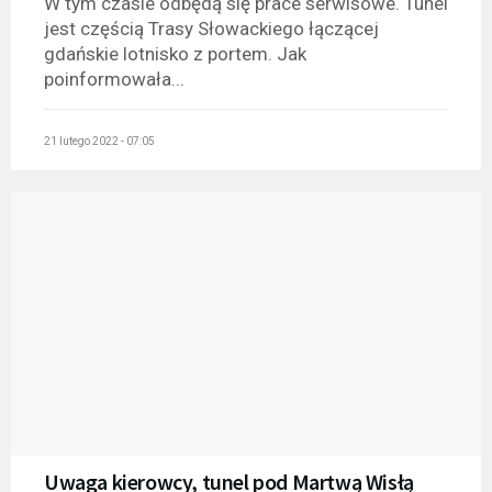
W tym czasie odbędą się prace serwisowe. Tunel
jest częścią Trasy Słowackiego łączącej
gdańskie lotnisko z portem. Jak
poinformowała...
21 lutego 2022 - 07:05
Uwaga kierowcy, tunel pod Martwą Wisłą