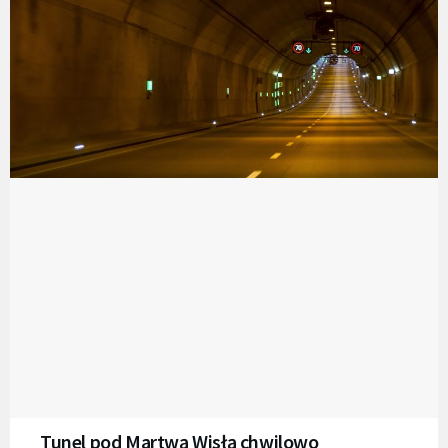
Tunel pod Martwą Wisłą chwilowo