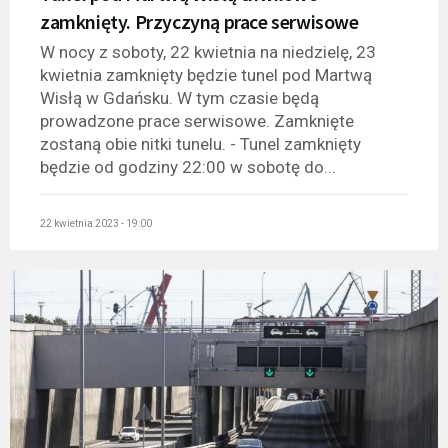
zamknięty. Przyczyną prace serwisowe
W nocy z soboty, 22 kwietnia na niedzielę, 23
kwietnia zamknięty będzie tunel pod Martwą
Wisłą w Gdańsku. W tym czasie będą
prowadzone prace serwisowe. Zamknięte
zostaną obie nitki tunelu. - Tunel zamknięty
będzie od godziny 22:00 w sobotę do...
22 kwietnia 2023 - 19:00