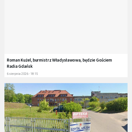
Roman Kużel, burmistrz Władysławowa, będzie Gościem
Radia Gdańsk
6 sierpnia 2026 - 18:15