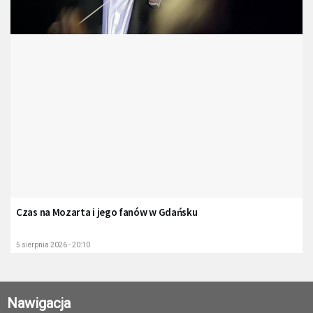
Czas na Mozarta i jego fanów w Gdańsku
5 sierpnia 2026 - 20:10
Nawigacja