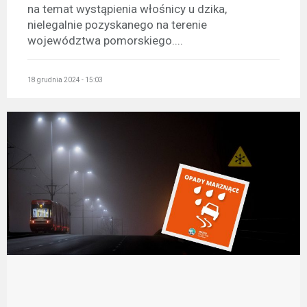
na temat wystąpienia włośnicy u dzika,
nielegalnie pozyskanego na terenie
województwa pomorskiego....
18 grudnia 2024 - 15:03