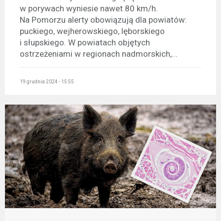
w porywach wyniesie nawet 80 km/h.
Na Pomorzu alerty obowiązują dla powiatów:
puckiego, wejherowskiego, lęborskiego
i słupskiego. W powiatach objętych
ostrzeżeniami w regionach nadmorskich,...
19 grudnia 2024 - 15:55