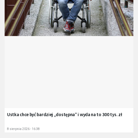
Ustka chce być bardziej „dostępna” i wyda na to 300 tys. zł
8 sierpnia 2026 - 16:38