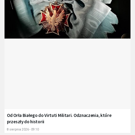
Od Orła Białego do Virtuti Militari. Odznaczenia, które
przeszły do historii
8 sierpnia 2026 - 09:10