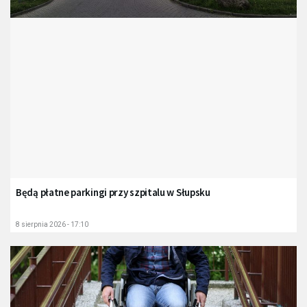
Będą płatne parkingi przy szpitalu w Słupsku
8 sierpnia 2026 - 17:10