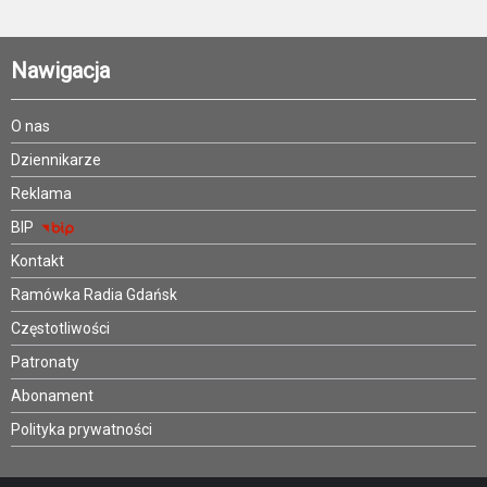
Nawigacja
O nas
Dziennikarze
Reklama
BIP
Kontakt
Ramówka Radia Gdańsk
Częstotliwości
Patronaty
Abonament
Polityka prywatności