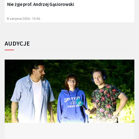
Nie żyje prof. Andrzej Gąsiorowski
8 sierpnia 2026 - 15:46
AUDYCJE