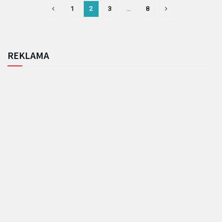
1
2
3
…
8
REKLAMA