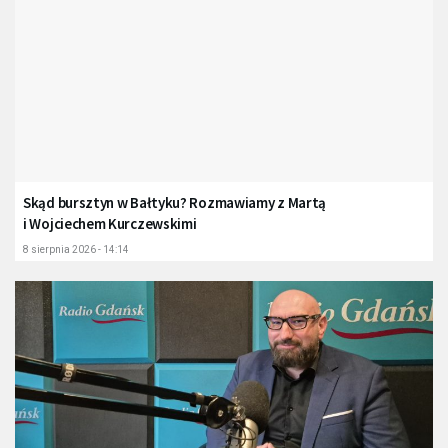
Skąd bursztyn w Bałtyku? Rozmawiamy z Martą
i Wojciechem Kurczewskimi
8 sierpnia 2026 - 14:14