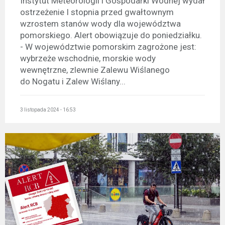
Instytut Meteorologii i Gospodarki Wodnej wydał
ostrzeżenie I stopnia przed gwałtownym
wzrostem stanów wody dla województwa
pomorskiego. Alert obowiązuje do poniedziałku.
- W województwie pomorskim zagrożone jest:
wybrzeże wschodnie, morskie wody
wewnętrzne, zlewnie Zalewu Wiślanego
do Nogatu i Zalew Wiślany...
3 listopada 2024 - 16:53