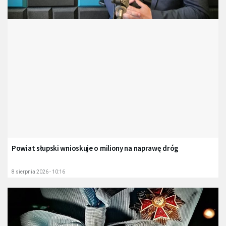
Powiat słupski wnioskuje o miliony na naprawę dróg
8 sierpnia 2026 - 10:16