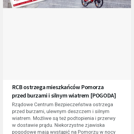
RCB ostrzega mieszkańców Pomorza
przed burzami i silnym wiatrem [POGODA]
Rządowe Centrum Bezpieczeństwa ostrzega
przed burzami, ulewnym deszczem i silnym
wiatrem. Możliwe są też podtopienia i przerwy
w dostawie prądu. Niekorzystne zjawiska
pogodowe mają wystąpić na Pomorzu w nocy