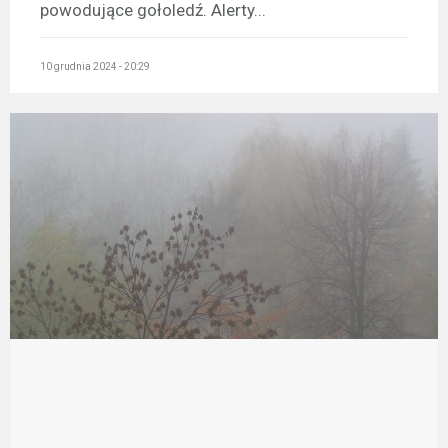
powodujące gołoledź. Alerty...
10 grudnia 2024 - 20:29