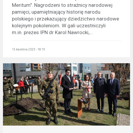
Meritum". Nagrodzeni to strażnicy narodowej
pamięci, upamiętniający historię narodu
polskiego i przekazujący dziedzictwo narodowe
kolejnym pokoleniom. W gali uczestniczyli
m.in. prezes IPN dr Karol Nawrocki,...
15 kwietnia 2023 - 18:19