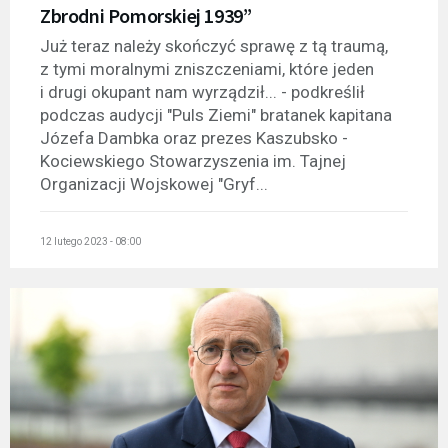
Zbrodni Pomorskiej 1939”
Już teraz należy skończyć sprawę z tą traumą,
z tymi moralnymi zniszczeniami, które jeden
i drugi okupant nam wyrządził... - podkreślił
podczas audycji "Puls Ziemi" bratanek kapitana
Józefa Dambka oraz prezes Kaszubsko -
Kociewskiego Stowarzyszenia im. Tajnej
Organizacji Wojskowej "Gryf...
12 lutego 2023 - 08:00