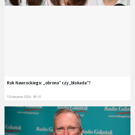
Rok Nawrockiego: „obrona” czy „blokada”?
10 sierpnia 2026 - 09:10