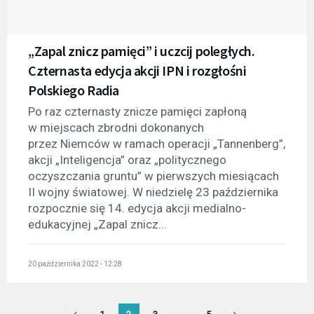
„Zapal znicz pamięci” i uczcij poległych.
Czternasta edycja akcji IPN i rozgłośni
Polskiego Radia
Po raz czternasty znicze pamięci zapłoną
w miejscach zbrodni dokonanych
przez Niemców w ramach operacji „Tannenberg”,
akcji „Inteligencja” oraz „politycznego
oczyszczania gruntu” w pierwszych miesiącach
II wojny światowej. W niedzielę 23 października
rozpocznie się 14. edycja akcji medialno-
edukacyjnej „Zapal znicz...
20 października 2022 - 12:28