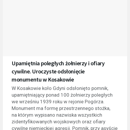
Upamiętnia poległych żołnierzy i ofiary
cywilne. Uroczyste odsłonięcie
monumentu w Kosakowie
W Kosakowie koło Gdyni odsłonięto pomnik,
upamiętniający ponad 100 żołnierzy poległych
we wrześniu 1939 roku w rejonie Pogórza.
Monument ma formę przestrzennego stożka,
na którym wypisano nazwiska wszystkich
zidentyfikowanych wojskowych oraz ofiary
cywilne niemieckiej agresji. Pomnik, przy asyście