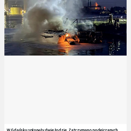
W Gdańsku spłonęły dwie łodzie. Zatrzymano podejrzanych