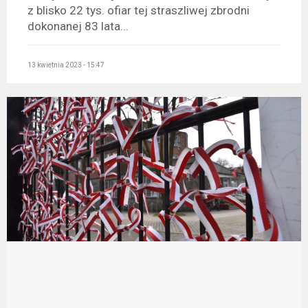
z blisko 22 tys. ofiar tej straszliwej zbrodni
dokonanej 83 lata...
13 kwietnia 2023 - 15:47