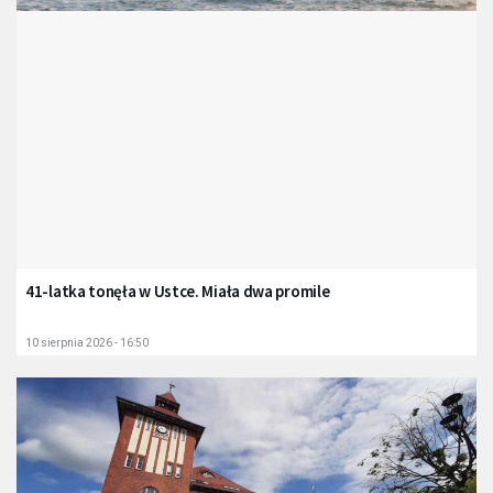
41-latka tonęła w Ustce. Miała dwa promile
10 sierpnia 2026 - 16:50