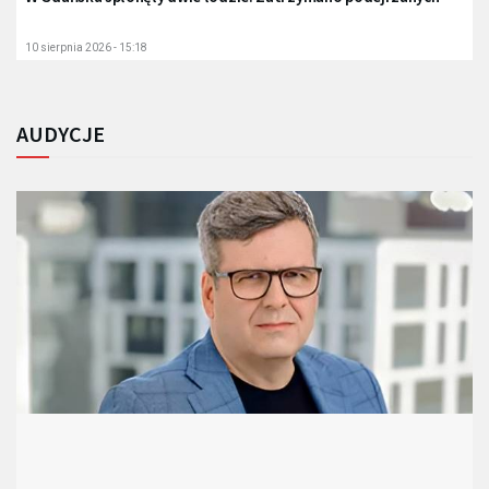
10 sierpnia 2026 - 15:18
AUDYCJE