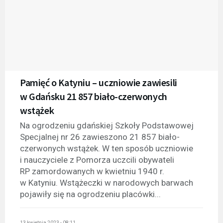
Pamięć o Katyniu – uczniowie zawiesili
w Gdańsku 21 857 biało-czerwonych
wstążek
Na ogrodzeniu gdańskiej Szkoły Podstawowej
Specjalnej nr 26 zawieszono 21 857 biało-
czerwonych wstążek. W ten sposób uczniowie
i nauczyciele z Pomorza uczcili obywateli
RP zamordowanych w kwietniu 1940 r.
w Katyniu. Wstążeczki w narodowych barwach
pojawiły się na ogrodzeniu placówki...
13 kwietnia 2023 - 08:11