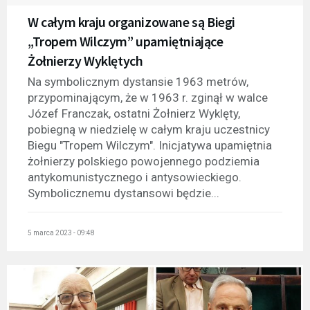
W całym kraju organizowane są Biegi
„Tropem Wilczym” upamiętniające
Żołnierzy Wyklętych
Na symbolicznym dystansie 1963 metrów,
przypominającym, że w 1963 r. zginął w walce
Józef Franczak, ostatni Żołnierz Wyklęty,
pobiegną w niedzielę w całym kraju uczestnicy
Biegu "Tropem Wilczym". Inicjatywa upamiętnia
żołnierzy polskiego powojennego podziemia
antykomunistycznego i antysowieckiego.
Symbolicznemu dystansowi będzie...
5 marca 2023 - 09:48