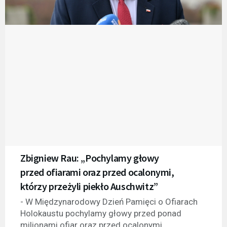
Zbigniew Rau: „Pochylamy głowy
przed ofiarami oraz przed ocalonymi,
którzy przeżyli piekło Auschwitz”
- W Międzynarodowy Dzień Pamięci o Ofiarach
Holokaustu pochylamy głowy przed ponad
milionami ofiar oraz przed ocalonymi,