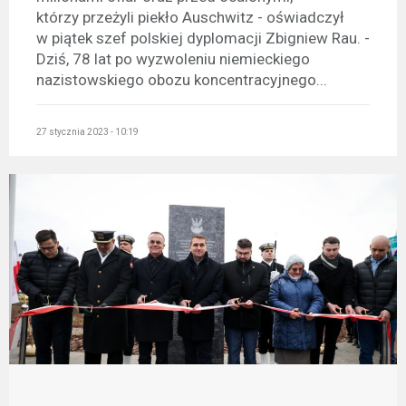
którzy przeżyli piekło Auschwitz - oświadczył
w piątek szef polskiej dyplomacji Zbigniew Rau. -
Dziś, 78 lat po wyzwoleniu niemieckiego
nazistowskiego obozu koncentracyjnego...
27 stycznia 2023 - 10:19