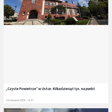
„Czyste Powietrze” w Ustce. Kilkadziesiąt tys. na punkt
10 sierpnia 2026 - 15:31