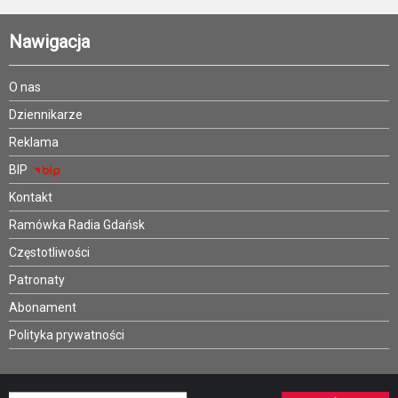
Nawigacja
O nas
Dziennikarze
Reklama
BIP
Kontakt
Ramówka Radia Gdańsk
Częstotliwości
Patronaty
Abonament
Polityka prywatności