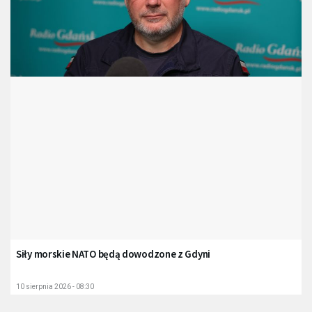
Siły morskie NATO będą dowodzone z Gdyni
10 sierpnia 2026 - 08:30