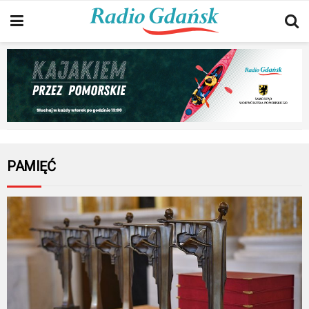
PAMIĘĆ