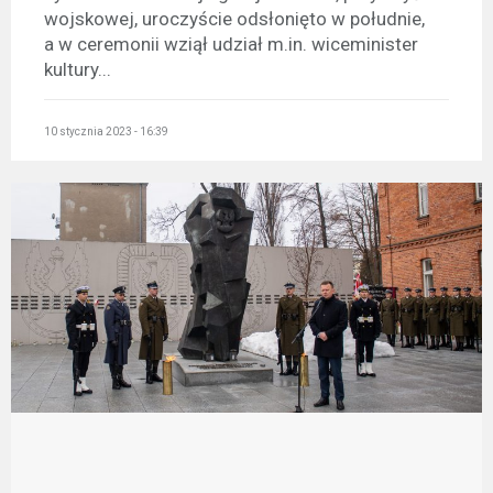
wojskowej, uroczyście odsłonięto w południe,
a w ceremonii wziął udział m.in. wiceminister
kultury...
10 stycznia 2023 - 16:39